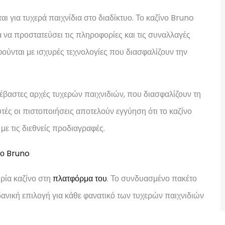
ι για τυχερά παιχνίδια στο διαδίκτυο. Το καζίνο Bruno
να προστατεύσει τις πληροφορίες και τις συναλλαγές
ύνται με ισχυρές τεχνολογίες που διασφαλίζουν την
σέβαστες αρχές τυχερών παιχνιδιών, που διασφαλίζουν τη
υτές οι πιστοποιήσεις αποτελούν εγγύηση ότι το καζίνο
ε τις διεθνείς προδιαγραφές.
νο Bruno
ρία καζίνο στη
πλατφόρμα του
. Το συνδυασμένο πακέτο
ανική επιλογή για κάθε φανατικό των τυχερών παιχνιδιών