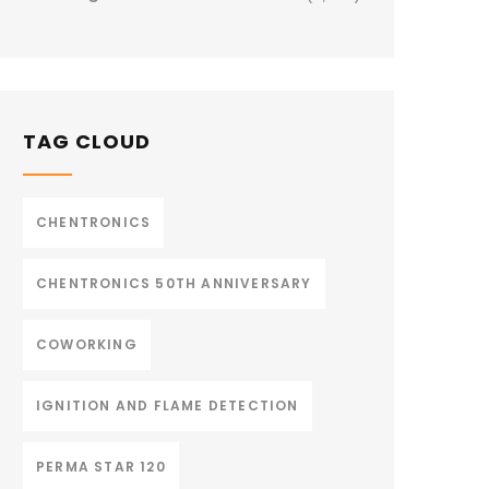
TAG CLOUD
CHENTRONICS
CHENTRONICS 50TH ANNIVERSARY
COWORKING
IGNITION AND FLAME DETECTION
PERMA STAR 120