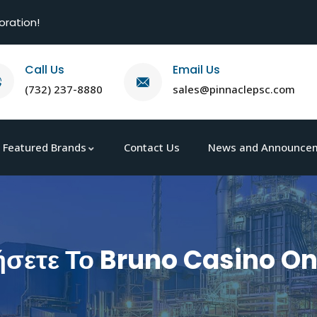
oration!
Call Us
Email Us
(732) 237-8880
sales@pinnaclepsc.com
Featured Brands
Contact Us
News and Announce
σετε Το Bruno Casino On