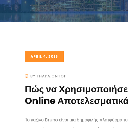
APRIL 4, 2015
BY THAPA.ONTOP
Πώς να Χρησιμοποιήσε
Online Αποτελεσματικ
Το καζίνο Bruno είναι μια δημοφιλής πλατφόρμα τ