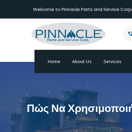
Welcome to Pinnacle Parts and Service Corp
Home
About Us
Services
Πώς Να Χρησιμοποιή