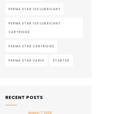
PERMA STAR 120 LUBRICANT
PERMA STAR 120 LUBRICANT
CARTRIDGE
PERMA STAR CARTRIDGE
PERMA STAR VARIO
STARTUP
RECENT POSTS
August 7, 2026