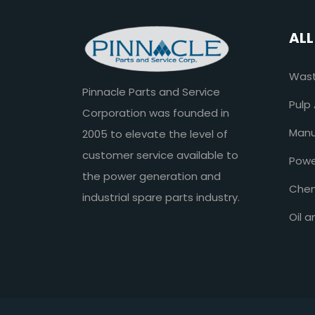
ALL
Wast
Pinnacle Parts and Service
Pulp
Corporation was founded in
Manu
2005 to elevate the level of
customer service available to
Powe
the power generation and
Chem
industrial spare parts industry.
Oil 