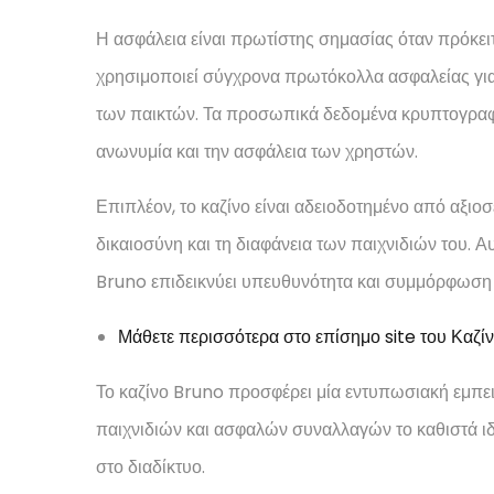
Η ασφάλεια είναι πρωτίστης σημασίας όταν πρόκειτα
χρησιμοποιεί σύγχρονα πρωτόκολλα ασφαλείας για 
των παικτών. Τα προσωπικά δεδομένα κρυπτογραφο
ανωνυμία και την ασφάλεια των χρηστών.
Επιπλέον, το καζίνο είναι αδειοδοτημένο από αξιο
δικαιοσύνη και τη διαφάνεια των παιχνιδιών του. Α
Bruno επιδεικνύει υπευθυνότητα και συμμόρφωση μ
Μάθετε περισσότερα στο επίσημο site του Καζί
Το καζίνο Bruno προσφέρει μία εντυπωσιακή εμπει
παιχνιδιών και ασφαλών συναλλαγών το καθιστά ιδ
στο διαδίκτυο.