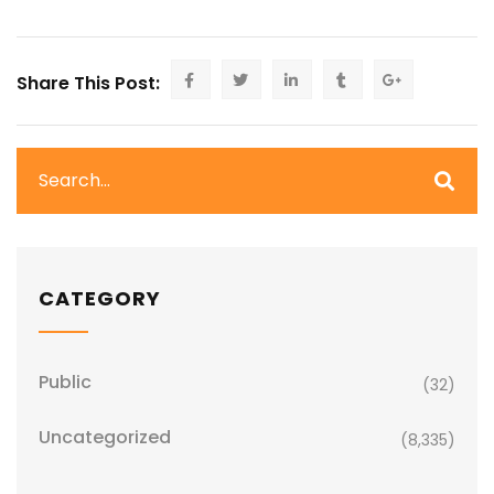
Share This Post:
CATEGORY
Public
(32)
Uncategorized
(8,335)