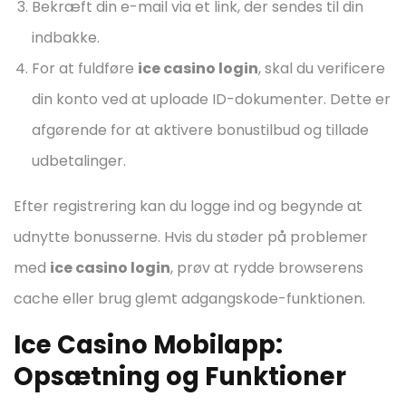
Bekræft din e-mail via et link, der sendes til din
indbakke.
For at fuldføre
ice casino login
, skal du verificere
din konto ved at uploade ID-dokumenter. Dette er
afgørende for at aktivere bonustilbud og tillade
udbetalinger.
Efter registrering kan du logge ind og begynde at
udnytte bonusserne. Hvis du støder på problemer
med
ice casino login
, prøv at rydde browserens
cache eller brug glemt adgangskode-funktionen.
Ice Casino Mobilapp:
Opsætning og Funktioner