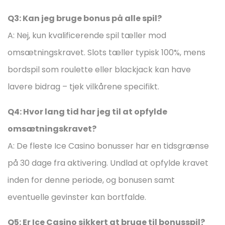
Q3: Kan jeg bruge bonus på alle spil?
A: Nej, kun kvalificerende spil tæller mod
omsætningskravet. Slots tæller typisk 100%, mens
bordspil som roulette eller blackjack kan have
lavere bidrag – tjek vilkårene specifikt.
Q4: Hvor lang tid har jeg til at opfylde
omsætningskravet?
A: De fleste Ice Casino bonusser har en tidsgrænse
på 30 dage fra aktivering. Undlad at opfylde kravet
inden for denne periode, og bonusen samt
eventuelle gevinster kan bortfalde.
Q5: Er Ice Casino sikkert at bruge til bonusspil?