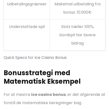
Udbetalingsgrænser
Maksimal udbetaling fra
bonus: 10.000€
Understøttede spil
Slots tæller 100%,
bordspil har lavere
bidrag
Quick Specs for Ice Casino Bonus
Bonusstrategi med
Matematisk Eksempel
For at mestre
ice casino bonus
, er det afgørende at
forstå de matematiske beregninger bag