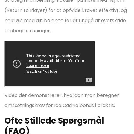
Strategisk anbefaling: Fokuser på slots med høj RTP
(Return to Player) for at opfylde kravet effektivt, og
hold øje med din balance for at undgå at overskride
tidsbegrænsninger.
Video der demonstrerer, hvordan man beregner
omsætningskrav for Ice Casino bonus i praksis.
Ofte Stillede Spørgsmål
(FAQ)