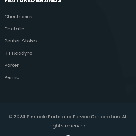
Chentronics
Flexitallic
Reuter-Stokes
ITT Neodyne
Parker
Perma
© 2024 Pinnacle Parts and Service Corporation. All
rights reserved.