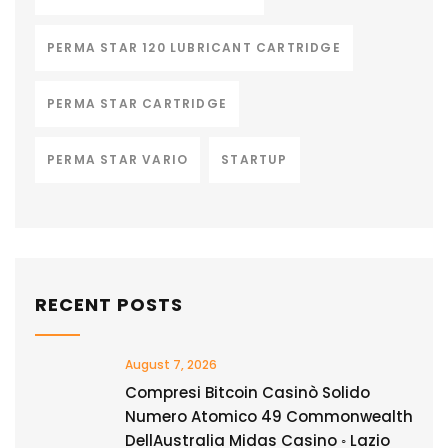
PERMA STAR 120 LUBRICANT CARTRIDGE
PERMA STAR CARTRIDGE
PERMA STAR VARIO
STARTUP
RECENT POSTS
August 7, 2026
Compresi Bitcoin Casinò Solido
Numero Atomico 49 Commonwealth
DellAustralia Midas Casino ◦ Lazio