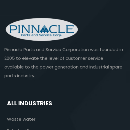
Pinnacle Parts and Service Corporation was founded in
2005 to elevate the level of customer service
available to the power generation and industrial spare
parts industry.
ALL INDUSTRIES
Waste water