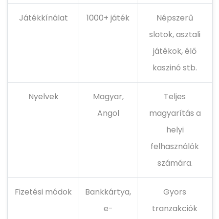
Játékkínálat
1000+ játék
Népszerű
slotok, asztali
játékok, élő
kaszinó stb.
Nyelvek
Magyar,
Teljes
Angol
magyarítás a
helyi
felhasználók
számára.
Fizetési módok
Bankkártya,
Gyors
e-
tranzakciók