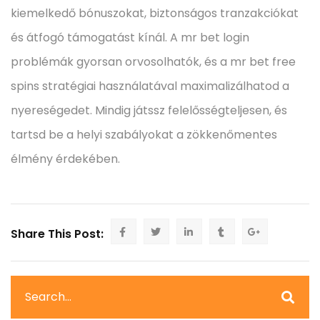
kiemelkedő bónuszokat, biztonságos tranzakciókat
és átfogó támogatást kínál. A mr bet login
problémák gyorsan orvosolhatók, és a mr bet free
spins stratégiai használatával maximalizálhatod a
nyereségedet. Mindig játssz felelősségteljesen, és
tartsd be a helyi szabályokat a zökkenőmentes
élmény érdekében.
Share This Post: