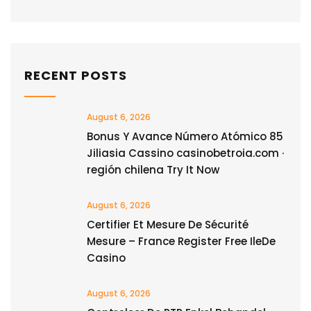
RECENT POSTS
August 6, 2026
Bonus Y Avance Número Atómico 85
Jiliasia Cassino casinobetroia.com ·
región chilena Try It Now
August 6, 2026
Certifier Et Mesure De Sécurité
Mesure – France Register Free IleDe
Casino
August 6, 2026