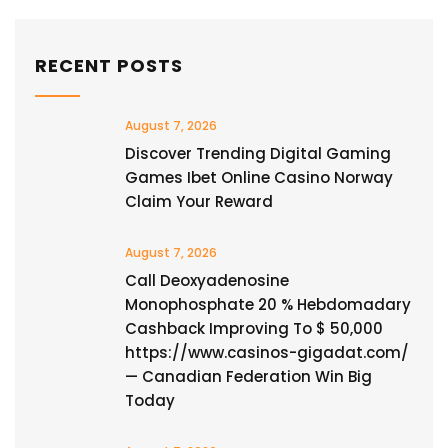
RECENT POSTS
August 7, 2026
Discover Trending Digital Gaming
Games Ibet Online Casino Norway
Claim Your Reward
August 7, 2026
Call Deoxyadenosine
Monophosphate 20 % Hebdomadary
Cashback Improving To $ 50,000
https://www.casinos-gigadat.com/
— Canadian Federation Win Big
Today