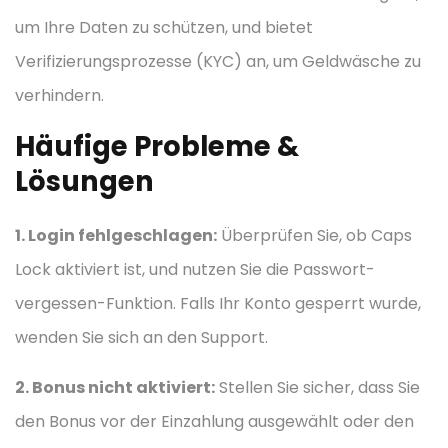
um Ihre Daten zu schützen, und bietet
Verifizierungsprozesse (KYC) an, um Geldwäsche zu
verhindern.
Häufige Probleme &
Lösungen
1. Login fehlgeschlagen:
Überprüfen Sie, ob Caps
Lock aktiviert ist, und nutzen Sie die Passwort-
vergessen-Funktion. Falls Ihr Konto gesperrt wurde,
wenden Sie sich an den Support.
2. Bonus nicht aktiviert:
Stellen Sie sicher, dass Sie
den Bonus vor der Einzahlung ausgewählt oder den