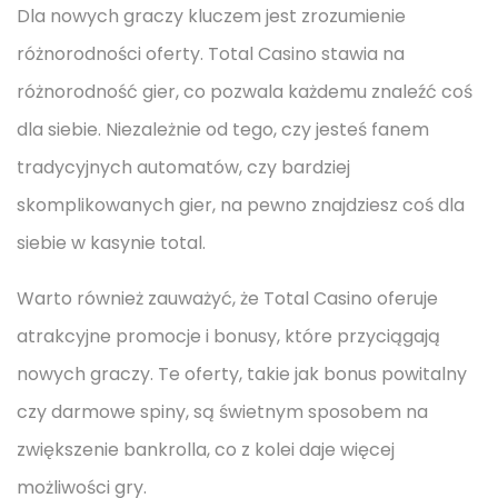
Dla nowych graczy kluczem jest zrozumienie
różnorodności oferty. Total Casino stawia na
różnorodność gier, co pozwala każdemu znaleźć coś
dla siebie. Niezależnie od tego, czy jesteś fanem
tradycyjnych automatów, czy bardziej
skomplikowanych gier, na pewno znajdziesz coś dla
siebie w kasynie total.
Warto również zauważyć, że Total Casino oferuje
atrakcyjne promocje i bonusy, które przyciągają
nowych graczy. Te oferty, takie jak bonus powitalny
czy darmowe spiny, są świetnym sposobem na
zwiększenie bankrolla, co z kolei daje więcej
możliwości gry.