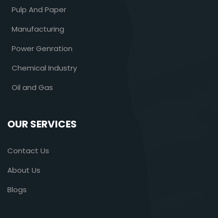
Pulp And Paper
Manufacturing
Power Genration
Chemical Industry
Oil and Gas
OUR SERVICES
Contact Us
About Us
Blogs