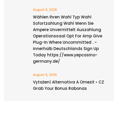
August 8, 2026
Wählen Ihren Wahl Typ Wahl
Sofortzahlung Wahl Wenn Sie
Ampere Unvermittelt Auszahlung
Operationssaal Opt For Amp Give
Plug-In Where Uncommitted . –
innerhalb Deutschlands Sign Up
Today https://www.yepcasino-
germany.de/
August 8, 2026
Vytažení Alternativa A Omezit • CZ
Grab Your Bonus Rabonas