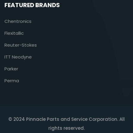
FEATURED BRANDS
Chentronics
Flexitallic
Reuter-Stokes
ITT Neodyne
Parker
Perma
© 2024 Pinnacle Parts and Service Corporation. All
rights reserved.