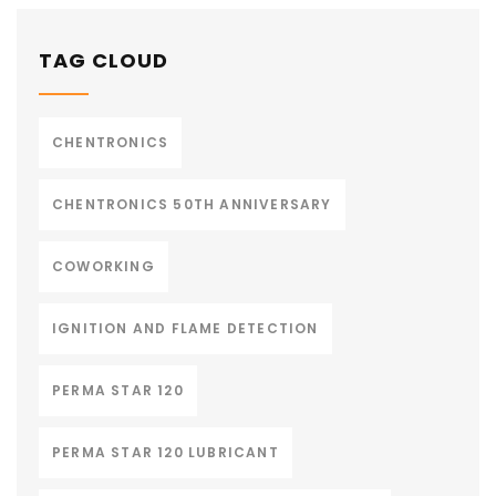
TAG CLOUD
CHENTRONICS
CHENTRONICS 50TH ANNIVERSARY
COWORKING
IGNITION AND FLAME DETECTION
PERMA STAR 120
PERMA STAR 120 LUBRICANT