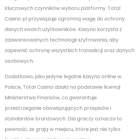
kluczowych czynników wyboru platformy. Total
Casino pl przywiązuje ogromną wagę do ochrony
danych swoich użytkowników. Kasyno korzysta z
zaawansowanych technologii szyfrowania, aby
zapewnić ochronę wszystkich transakcji oraz danych
osobowych.
Dodatkowo, jako jedyne legalne kasyno online w
Polsce, Total Casino działa na podstawie licencji
Ministerstwa Finansów, co gwarantuje
przestrzeganie obowiązujących przepisów i
standardów branżowych. Dla graczy oznacza to
pewność, że grają w miejscu, które jest nie tylko