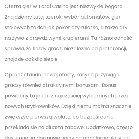
Oferta gier w Total Casino jest niezwykle bogata.
Znajdziemy tutaj szeroki wybór automatów, gier
stołowych takich jak poker czy ruletka, a także gry
na żywo z prawdziwymi krupierami. Ta różnorodność
sprawia, że każdy gracz, niezależnie od preferencji,
znajdzie coś dla siebie.
Oprócz standardowej oferty, kasyno przyciąga
graczy również atrakcyjnymi bonusami. Bonus
powitalny to jeden z najczęściej wybieranych przez
nowych użytkowników. Dzięki niemu można znacznie
zwiększyć pierwszą wpłatę, co bezpośrednio
przekłada się na dłuższą zabawę. Dodatkowo, często
dostępne są darmowe spiny na popularne sloty, co