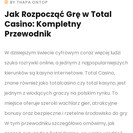
BY THAPA.ONTOP
Jak Rozpocząć Grę w Total
Casino: Kompletny
Przewodnik
W dzisiejszym świecie cyfrowym coraz więcej ludzi
szuka rozrywki online, a jednym z najpopularniejszych
kierunków są kasyna internetowe. Total Casino,
znane również jako totalcasino czy total kasyno, jest
jednym z wiodących graczy na polskim rynku. To
miejsce oferuje szeroki wachlarz gier, atrakcyjne
bonusy oraz bezpieczne i rzetelne środowisko do gry.
W tym przewodniku szczegółowo omówimy, jak