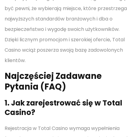
być pewni, że wybierają miejsce, które przestrzega
najwyższych standardów branżowych i dba o
bezpieczeństwo i wygodę swoich użytkowników.
Dzięki licznym promocjom i szerokiej ofercie, Total
Casino wciąż poszerza swoją bazę zadowolonych
klientów.
Najczęściej Zadawane
Pytania (FAQ)
1. Jak zarejestrować się w Total
Casino?
Rejestracja w Total Casino wymaga wypełnienia