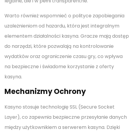
legalne, ale i w pełni transparentne.
Warto również wspomnieć o polityce zapobiegania
uzależnieniom od hazardu, która jest integralnym
elementem działalności kasyna. Gracze mają dostęp
do narzędzi, które pozwalają na kontrolowanie
wydatków oraz ograniczenie czasu gry, co wpływa
na bezpieczne i świadome korzystanie z oferty
kasyna.
Mechanizmy Ochrony
Kasyno stosuje technologię SSL (Secure Socket
Layer), co zapewnia bezpieczne przesyłanie danych
między użytkownikiem a serwerem kasyna. Dzięki