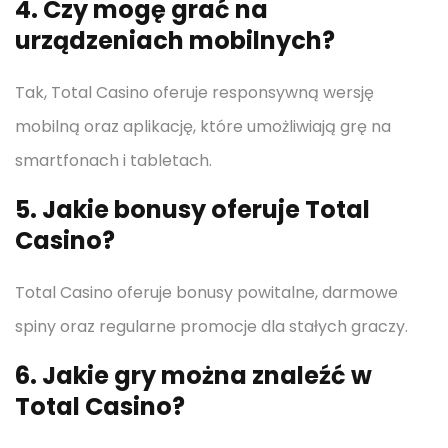
4. Czy mogę grać na
urządzeniach mobilnych?
Tak, Total Casino oferuje responsywną wersję
mobilną oraz aplikację, które umożliwiają grę na
smartfonach i tabletach.
5. Jakie bonusy oferuje Total
Casino?
Total Casino oferuje bonusy powitalne, darmowe
spiny oraz regularne promocje dla stałych graczy.
6. Jakie gry można znaleźć w
Total Casino?