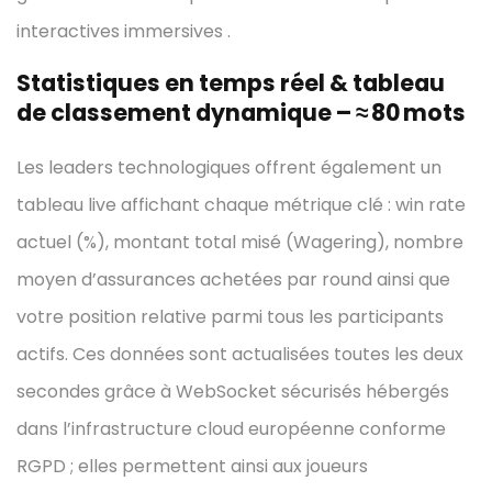
interactives immersives .
Statistiques en temps réel & tableau
de classement dynamique – ≈ 80 mots
Les leaders technologiques offrent également un
tableau live affichant chaque métrique clé : win rate
actuel (%), montant total misé (Wagering), nombre
moyen d’assurances achetées par round ainsi que
votre position relative parmi tous les participants
actifs. Ces données sont actualisées toutes les deux
secondes grâce à WebSocket sécurisés hébergés
dans l’infrastructure cloud européenne conforme
RGPD ; elles permettent ainsi aux joueurs