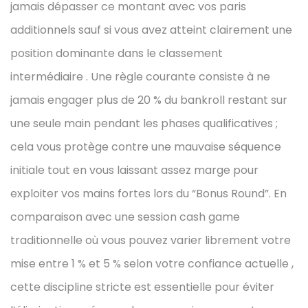
jamais dépasser ce montant avec vos paris
additionnels sauf si vous avez atteint clairement une
position dominante dans le classement
intermédiaire . Une règle courante consiste à ne
jamais engager plus de 20 % du bankroll restant sur
une seule main pendant les phases qualificatives ;
cela vous protège contre une mauvaise séquence
initiale tout en vous laissant assez marge pour
exploiter vos mains fortes lors du “Bonus Round”. En
comparaison avec une session cash game
traditionnelle où vous pouvez varier librement votre
mise entre 1 % et 5 % selon votre confiance actuelle ,
cette discipline stricte est essentielle pour éviter