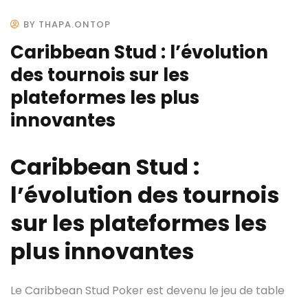
BY THAPA.ONTOP
Caribbean Stud : l’évolution
des tournois sur les
plateformes les plus
innovantes
Caribbean Stud :
l’évolution des tournois
sur les plateformes les
plus innovantes
Le Caribbean Stud Poker est devenu le jeu de table