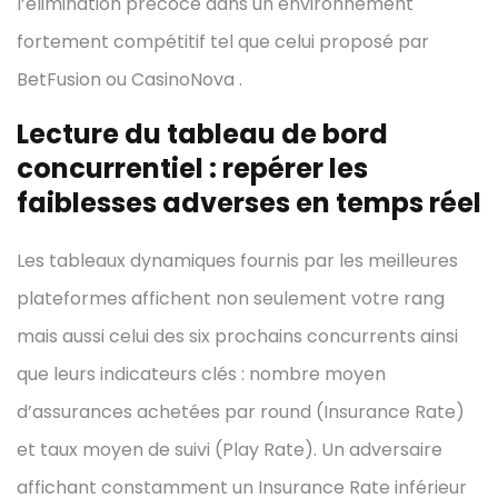
l’élimination précoce dans un environnement
fortement compétitif tel que celui proposé par
BetFusion ou CasinoNova .
Lecture du tableau de bord
concurrentiel : repérer les
faiblesses adverses en temps réel
Les tableaux dynamiques fournis par les meilleures
plateformes affichent non seulement votre rang
mais aussi celui des six prochains concurrents ainsi
que leurs indicateurs clés : nombre moyen
d’assurances achetées par round (Insurance Rate)
et taux moyen de suivi (Play Rate). Un adversaire
affichant constamment un Insurance Rate inférieur