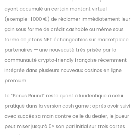
ayant accumulé un certain montant virtuel
(exemple : 1 000 €) de réclamer immédiatement leur
gain sous forme de crédit cashable ou même sous
forme de jetons NFT échangeables sur marketplace
partenaires — une nouveauté très prisée par la
communauté crypto‑friendly française récemment
intégrée dans plusieurs nouveaux casinos en ligne
premium.
Le “Bonus Round” reste quant à lui identique à celui
pratiqué dans la version cash game : après avoir suivi
avec succès sa main contre celle du dealer, le joueur
peut miser jusqu’à 5× son pari initial sur trois cartes