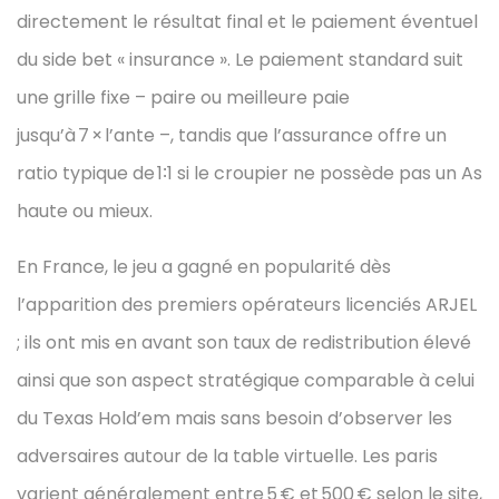
directement le résultat final et le paiement éventuel
du side bet « insurance ». Le paiement standard suit
une grille fixe – paire ou meilleure paie
jusqu’à 7 × l’ante –, tandis que l’assurance offre un
ratio typique de 1∶1 si le croupier ne possède pas un As
haute ou mieux.
En France, le jeu a gagné en popularité dès
l’apparition des premiers opérateurs licenciés ARJEL
; ils ont mis en avant son taux de redistribution élevé
ainsi que son aspect stratégique comparable à celui
du Texas Hold’em mais sans besoin d’observer les
adversaires autour de la table virtuelle. Les paris
varient généralement entre 5 € et 500 € selon le site,