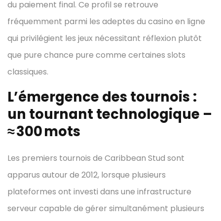
du paiement final. Ce profil se retrouve
fréquemment parmi les adeptes du casino en ligne
qui privilégient les jeux nécessitant réflexion plutôt
que pure chance pure comme certaines slots
classiques.
L’émergence des tournois :
un tournant technologique –
≈ 300 mots
Les premiers tournois de Caribbean Stud sont
apparus autour de 2012, lorsque plusieurs
plateformes ont investi dans une infrastructure
serveur capable de gérer simultanément plusieurs