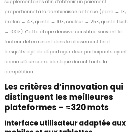
supplémentaires afin d’obtenir un paiement
proportionnel à la combinaison obtenue (paire → 1×,
brelan → 4×, quinte → 10×, couleur → 25×, quinte flush
→ 100×). Cette étape décisive constitue souvent le
facteur déterminant dans le classement final
lorsqu’il s’agit de départager deux participants ayant
accumulé un score identique durant toute la
compétition.
Les critères d’innovation qui
distinguent les meilleures
plateformes – ≈ 320 mots
Interface utilisateur adaptée aux