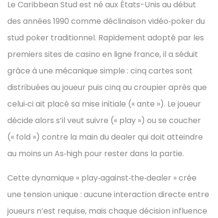
Le Caribbean Stud est né aux États-Unis au début
des années 1990 comme déclinaison vidéo‑poker du
stud poker traditionnel. Rapidement adopté par les
premiers sites de casino en ligne france, il a séduit
grâce à une mécanique simple : cinq cartes sont
distribuées au joueur puis cinq au croupier après que
celui‑ci ait placé sa mise initiale (« ante »). Le joueur
décide alors s’il veut suivre (« play ») ou se coucher
(« fold ») contre la main du dealer qui doit atteindre
au moins un As‑high pour rester dans la partie.
Cette dynamique « play‑against‑the‑dealer » crée
une tension unique : aucune interaction directe entre
joueurs n’est requise, mais chaque décision influence