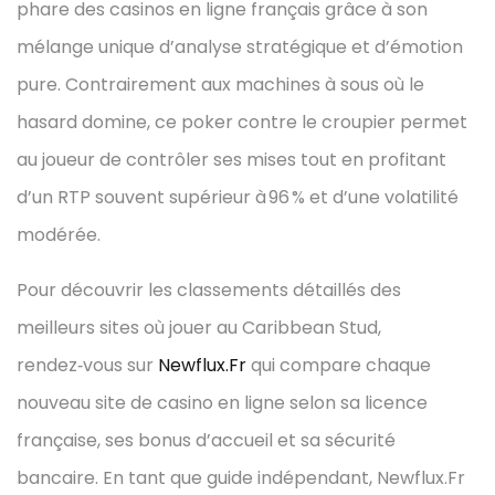
phare des casinos en ligne français grâce à son
mélange unique d’analyse stratégique et d’émotion
pure. Contrairement aux machines à sous où le
hasard domine, ce poker contre le croupier permet
au joueur de contrôler ses mises tout en profitant
d’un RTP souvent supérieur à 96 % et d’une volatilité
modérée.
Pour découvrir les classements détaillés des
meilleurs sites où jouer au Caribbean Stud,
rendez‑vous sur
Newflux.Fr
qui compare chaque
nouveau site de casino en ligne selon sa licence
française, ses bonus d’accueil et sa sécurité
bancaire. En tant que guide indépendant, Newflux.Fr