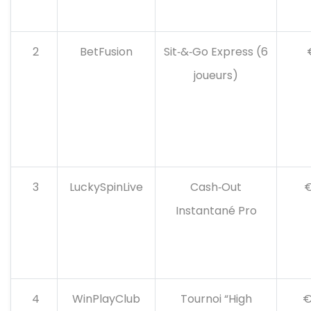
2
BetFusion
Sit‑&‑Go Express (6
joueurs)
3
LuckySpinLive
Cash‑Out
€
Instantané Pro
4
WinPlayClub
Tournoi “High
€