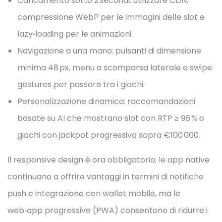
Caricamento sotto 2 secondi: utilizzare CDN,
compressione WebP per le immagini delle slot e
lazy‑loading per le animazioni.
Navigazione a una mano: pulsanti di dimensione
minima 48 px, menu a scomparsa laterale e swipe
gestures per passare tra i giochi.
Personalizzazione dinamica: raccomandazioni
basate su AI che mostrano slot con RTP ≥ 96 % o
giochi con jackpot progressivo sopra €100 000.
Il responsive design è ora obbligatorio; le app native
continuano a offrire vantaggi in termini di notifiche
push e integrazione con wallet mobile, ma le
web‑app progressive (PWA) consentono di ridurre i