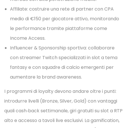
Affiliate: costruire una rete di partner con CPA
medio di €150 per giocatore attivo, monitorando
le performance tramite piattaforme come
Income Access.
Influencer & Sponsorship sportiva: collaborare
con streamer Twitch specializzati in slot a tema
fantasy e con squadre di calcio emergenti per
aumentare la brand awareness.
I programmi di loyalty devono andare oltre i punti:
introdurre livelli (Bronze, Silver, Gold) con vantaggi
quali cash‑back settimanale, giri gratuiti su slot a RTP
alto e accesso a tavoli live esclusivi. La gamification,