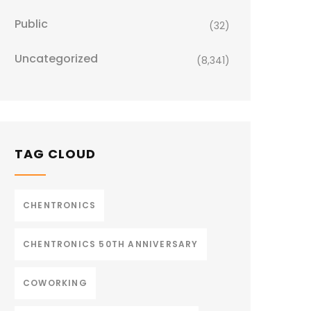
Public
(32)
Uncategorized
(8,341)
TAG CLOUD
CHENTRONICS
CHENTRONICS 50TH ANNIVERSARY
COWORKING