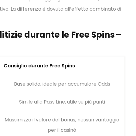
vo. La differenza è dovuta all’effetto combinato di
tizie durante le Free Spins –
Consiglio durante Free Spins
Base solida, ideale per accumulare Odds
Simile alla Pass Line, utile su più punti
Massimizza il valore del bonus, nessun vantaggio
per il casinò