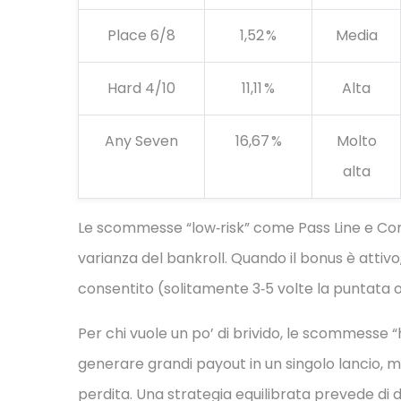
Place 6/8
1,52 %
Media
Hard 4/10
11,11 %
Alta
Any Seven
16,67 %
Molto
alta
Le scommesse “low‑risk” come Pass Line e Come
varianza del bankroll. Quando il bonus è attivo
consentito (solitamente 3‑5 volte la puntata o
Per chi vuole un po’ di brivido, le scommesse
generare grandi payout in un singolo lancio,
perdita. Una strategia equilibrata prevede di 