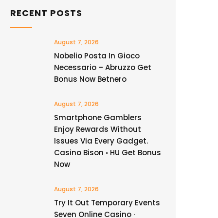
RECENT POSTS
August 7, 2026
Nobelio Posta In Gioco
Necessario – Abruzzo Get
Bonus Now Betnero
August 7, 2026
Smartphone Gamblers
Enjoy Rewards Without
Issues Via Every Gadget.
Casino Bison ◦ HU Get Bonus
Now
August 7, 2026
Try It Out Temporary Events
Seven Online Casino ·