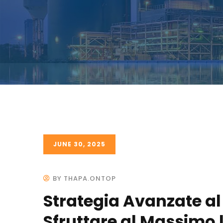
JUNE 30, 2025
BY THAPA.ONTOP
Strategia Avanzate al
Sfruttare al Massimo