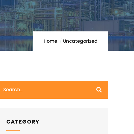
Home
Uncategorized
CATEGORY