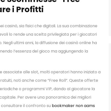
e i Profitti
ei casinò, sia fisici che digitali. La sua combinazione
evoli lo rende una scelta privilegiata per i giocatori
 Negli ultimi anni, la diffusione dei casinò online ha
ntenendo l’essenza del gioco ma aggiungendo la
associate alle slot, molti operatori hanno iniziato a
ratuiti, noti anche come “Free Roll”. Queste offerte
eriodiche o programmi VIP, dando al giocatore la
o capitale. Per avere una panoramica dei migliori
 consultare il confronto su
bookmaker non aams