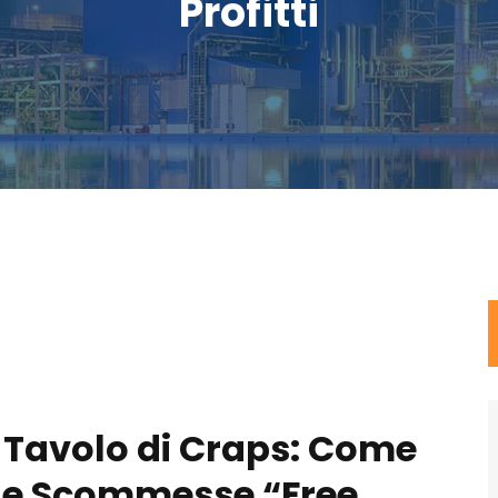
Profitti
 Tavolo di Craps: Come
 le Scommesse “Free