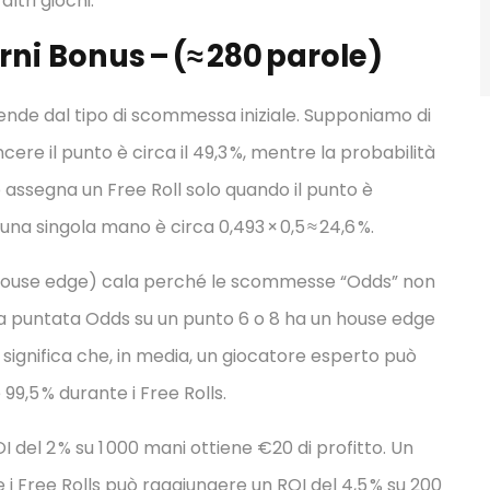
ltri giochi.
urni Bonus – (≈ 280 parole)
ipende dal tipo di scommessa iniziale. Supponiamo di
ncere il punto è circa il 49,3 %, mentre la probabilità
nò assegna un Free Roll solo quando il punto è
 una singola mano è circa 0,493 × 0,5 ≈ 24,6 %.
sa (house edge) cala perché le scommesse “Odds” non
na puntata Odds su un punto 6 o 8 ha un house edge
to significa che, in media, un giocatore esperto può
 99,5 % durante i Free Rolls.
del 2 % su 1 000 mani ottiene €20 di profitto. Un
i Free Rolls può raggiungere un ROI del 4,5 % su 200