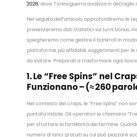
2026
, dove Toninoguerra analizza in dettaglio i 
Nel seguito dell’articolo approfondiremo le reg
presenteremo dati statistici sui turni bonus, 
spiegheremo come gestire il bankroll in mod
piattaforme più affidabili, suggerimenti per le 
da evitare. Preparati a trasformare ogni lanci
1. Le “Free Spins” nel Cra
Funzionano – (≈ 260 parol
Nel contesto del craps, le “Free Spins” non sono
puntata iniziale. Gli operatori le chiamano “Fr
per sfruttare la familiarità del termine. Quando
numero di lanci gratuiti su cui può piazzare 