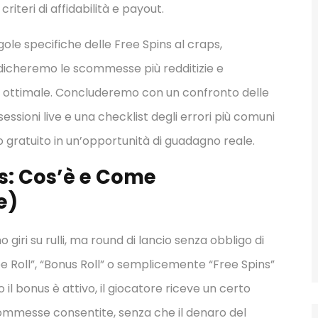
criteri di affidabilità e payout.
ole specifiche delle Free Spins al craps,
indicheremo le scommesse più redditizie e
o ottimale. Concluderemo con un confronto delle
sessioni live e una checklist degli errori più comuni
o gratuito in un’opportunità di guadagno reale.
ps: Cos’è e Come
e)
 giri su rulli, ma round di lancio senza obbligo di
ee Roll”, “Bonus Roll” o semplicemente “Free Spins”
 il bonus è attivo, il giocatore riceve un certo
scommesse consentite, senza che il denaro del