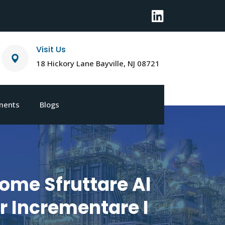
Visit Us
18 Hickory Lane Bayville, NJ 08721
ments
Blogs
Come Sfruttare Al
 Incrementare I