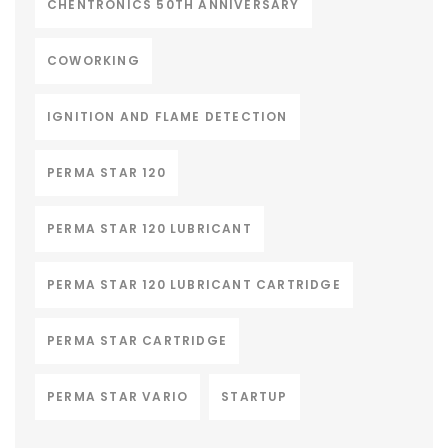
CHENTRONICS 50TH ANNIVERSARY
COWORKING
IGNITION AND FLAME DETECTION
PERMA STAR 120
PERMA STAR 120 LUBRICANT
PERMA STAR 120 LUBRICANT CARTRIDGE
PERMA STAR CARTRIDGE
PERMA STAR VARIO
STARTUP