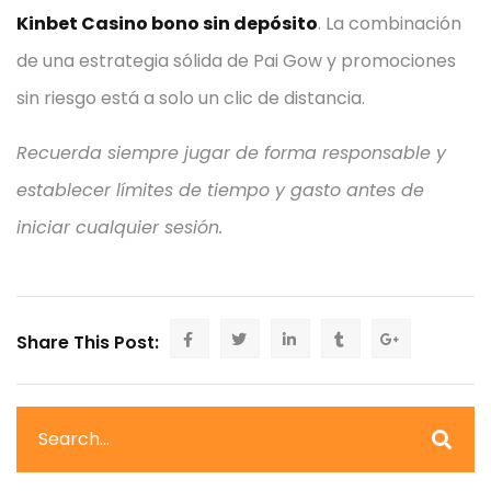
Kinbet Casino bono sin depósito
. La combinación
de una estrategia sólida de Pai Gow y promociones
sin riesgo está a solo un clic de distancia.
Recuerda siempre jugar de forma responsable y
establecer límites de tiempo y gasto antes de
iniciar cualquier sesión.
Share This Post: