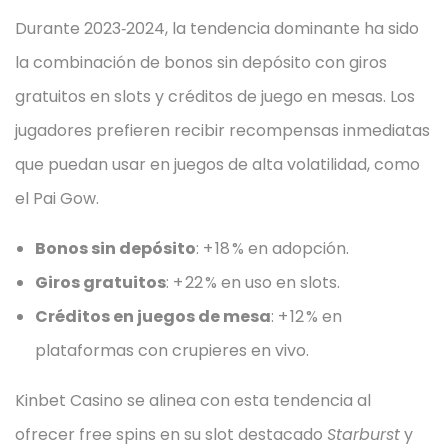
Durante 2023‑2024, la tendencia dominante ha sido
la combinación de bonos sin depósito con giros
gratuitos en slots y créditos de juego en mesas. Los
jugadores prefieren recibir recompensas inmediatas
que puedan usar en juegos de alta volatilidad, como
el Pai Gow.
Bonos sin depósito
: + 18 % en adopción.
Giros gratuitos
: + 22 % en uso en slots.
Créditos en juegos de mesa
: + 12 % en
plataformas con crupieres en vivo.
Kinbet Casino se alinea con esta tendencia al
ofrecer free spins en su slot destacado
Starburst
y