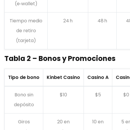
(e‑wallet)
Tiempo medio
24 h
48 h
4
de retiro
(tarjeta)
Tabla 2 – Bonos y Promociones
Tipo de bono
Kinbet Casino
Casino A
Casin
Bono sin
$10
$5
$0
depósito
Giros
20 en
10 en
5 e