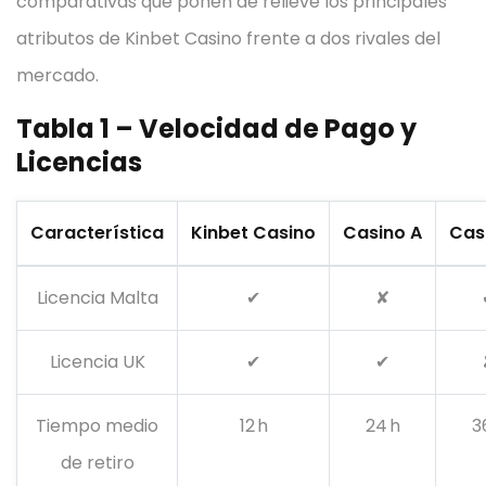
comparativas que ponen de relieve los principales
atributos de Kinbet Casino frente a dos rivales del
mercado.
Tabla 1 – Velocidad de Pago y
Licencias
Característica
Kinbet Casino
Casino A
Cas
Licencia Malta
✔︎
✘
Licencia UK
✔︎
✔︎
Tiempo medio
12 h
24 h
3
de retiro