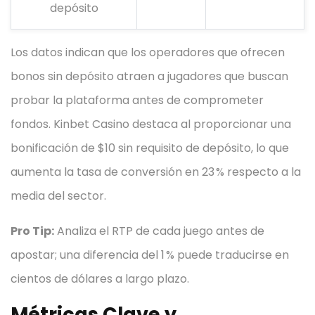
depósito
Los datos indican que los operadores que ofrecen
bonos sin depósito atraen a jugadores que buscan
probar la plataforma antes de comprometer
fondos. Kinbet Casino destaca al proporcionar una
bonificación de $10 sin requisito de depósito, lo que
aumenta la tasa de conversión en 23 % respecto a la
media del sector.
Pro Tip:
Analiza el RTP de cada juego antes de
apostar; una diferencia del 1 % puede traducirse en
cientos de dólares a largo plazo.
Métricas Clave y