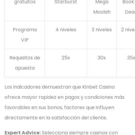
gratuitos
Starburst
Mega
Book 
Moolah
Dea
Programa
4 niveles
3 niveles
2 nive
VIP
Requisitos de
25x
30x
35
apuesta
Los indicadores demuestran que Kinbet Casino
ofrece mayor rapidez en pagos y condiciones más
favorables en sus bonos, factores que influyen
directamente en la satisfacción del cliente.
Expert Advice:
Selecciona siempre casinos con