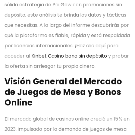
sólida estrategia de Pai Gow con promociones sin
depósito, este análisis te brinda los datos y tácticas
que necesitas. A lo largo del informe descubrirás por
qué la plataforma es fiable, rápida y está respaldada
por licencias internacionales. ¡Haz clic aquí para
acceder al
Kinbet Casino bono sin depósito
y probar
la oferta sin arriesgar tu propio dinero.
Visión General del Mercado
de Juegos de Mesa y Bonos
Online
El mercado global de casinos online creció un 15 % en
2023, impulsado por la demanda de juegos de mesa