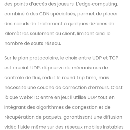
des points d’accès des joueurs. L’edge‑computing,
combiné à des CDN spécialisés, permet de placer
des nœuds de traitement à quelques dizaines de
kilomètres seulement du client, limitant ainsi le
nombre de sauts réseau.
Sur le plan protocolaire, le choix entre UDP et TCP
est crucial. UDP, dépourvu de mécanismes de
contrôle de flux, réduit le round‑trip time, mais
nécessite une couche de correction d’erreurs. C’est
là que WebRTC entre en jeu : il utilise UDP tout en
intégrant des algorithmes de congestion et de
récupération de paquets, garantissant une diffusion
vidéo fluide même sur des réseaux mobiles instables.