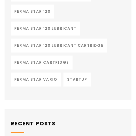
PERMA STAR 120
PERMA STAR 120 LUBRICANT
PERMA STAR 120 LUBRICANT CARTRIDGE
PERMA STAR CARTRIDGE
PERMA STAR VARIO
STARTUP
RECENT POSTS