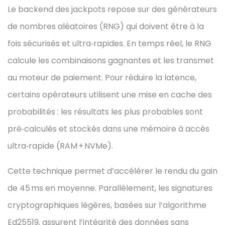
Le backend des jackpots repose sur des générateurs
de nombres aléatoires (RNG) qui doivent être à la
fois sécurisés et ultra‑rapides. En temps réel, le RNG
calcule les combinaisons gagnantes et les transmet
au moteur de paiement. Pour réduire la latence,
certains opérateurs utilisent une mise en cache des
probabilités : les résultats les plus probables sont
pré‑calculés et stockés dans une mémoire à accès
ultra‑rapide (RAM + NVMe).
Cette technique permet d’accélérer le rendu du gain
de 45 ms en moyenne. Parallèlement, les signatures
cryptographiques légères, basées sur l’algorithme
Ed25519, assurent l’intégrité des données sans