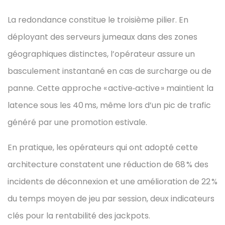
La redondance constitue le troisième pilier. En
déployant des serveurs jumeaux dans des zones
géographiques distinctes, l’opérateur assure un
basculement instantané en cas de surcharge ou de
panne. Cette approche « active‑active » maintient la
latence sous les 40 ms, même lors d’un pic de trafic
généré par une promotion estivale.
En pratique, les opérateurs qui ont adopté cette
architecture constatent une réduction de 68 % des
incidents de déconnexion et une amélioration de 22 %
du temps moyen de jeu par session, deux indicateurs
clés pour la rentabilité des jackpots.