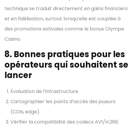
technique se traduit directement en gains financiers
et en fidélisation, surtout lorsqu’elle est couplée à
des promotions estivales comme le bonus Olympe
Casino.
8. Bonnes pratiques pour les
opérateurs qui souhaitent se
lancer
Évaluation de l’infrastructure
Cartographier les points d’accès des joueurs
(CDN, edge).
Vérifier la compatibilité des codecs AV1/H.266.