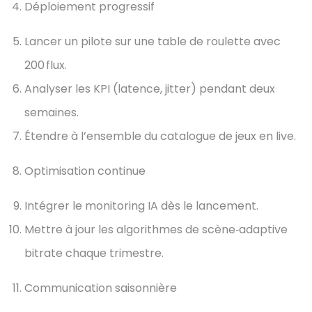
Déploiement progressif
Lancer un pilote sur une table de roulette avec
200 flux.
Analyser les KPI (latence, jitter) pendant deux
semaines.
Étendre à l’ensemble du catalogue de jeux en live.
Optimisation continue
Intégrer le monitoring IA dès le lancement.
Mettre à jour les algorithmes de scène‑adaptive
bitrate chaque trimestre.
Communication saisonnière