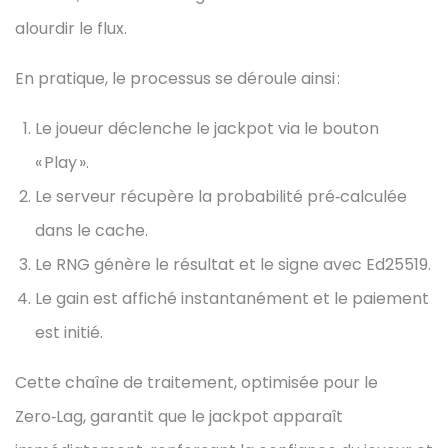
alourdir le flux.
En pratique, le processus se déroule ainsi :
Le joueur déclenche le jackpot via le bouton
« Play ».
Le serveur récupère la probabilité pré‑calculée
dans le cache.
Le RNG génère le résultat et le signe avec Ed25519.
Le gain est affiché instantanément et le paiement
est initié.
Cette chaîne de traitement, optimisée pour le
Zero‑Lag, garantit que le jackpot apparaît