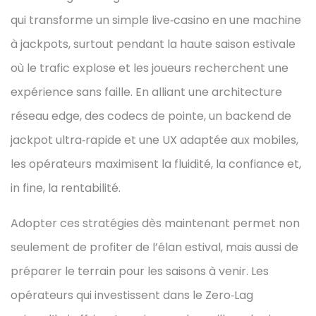
qui transforme un simple live‑casino en une machine
à jackpots, surtout pendant la haute saison estivale
où le trafic explose et les joueurs recherchent une
expérience sans faille. En alliant une architecture
réseau edge, des codecs de pointe, un backend de
jackpot ultra‑rapide et une UX adaptée aux mobiles,
les opérateurs maximisent la fluidité, la confiance et,
in fine, la rentabilité.
Adopter ces stratégies dès maintenant permet non
seulement de profiter de l’élan estival, mais aussi de
préparer le terrain pour les saisons à venir. Les
opérateurs qui investissent dans le Zero‑Lag