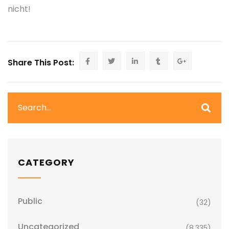
nicht!
Share This Post:
CATEGORY
Public
(32)
Uncategorized
(8,335)