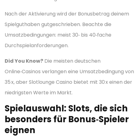
Nach der Aktivierung wird der Bonusbetrag deinem
Spielguthaben gutgeschrieben. Beachte die
Umsatzbedingungen: meist 30‑ bis 40‑fache
Durchspielanforderungen.
Did You Know?
Die meisten deutschen
Online‑Casinos verlangen eine Umsatzbedingung von
35 x, aber Slotlounge Casino bietet mit 30 x einen der
niedrigsten Werte im Markt.
Spielauswahl: Slots, die sich
besonders für Bonus‑Spieler
eignen