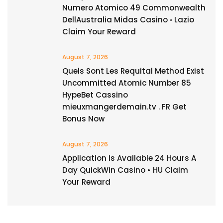
Numero Atomico 49 Commonwealth
DellAustralia Midas Casino ◦ Lazio
Claim Your Reward
August 7, 2026
Quels Sont Les Requital Method Exist
Uncommitted Atomic Number 85
HypeBet Cassino
mieuxmangerdemain.tv . FR Get
Bonus Now
August 7, 2026
Application Is Available 24 Hours A
Day QuickWin Casino • HU Claim
Your Reward