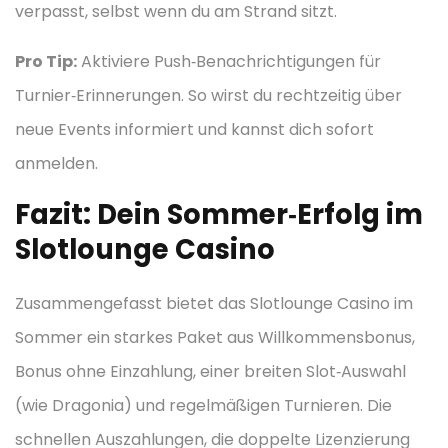
verpasst, selbst wenn du am Strand sitzt.
Pro Tip:
Aktiviere Push‑Benachrichtigungen für
Turnier‑Erinnerungen. So wirst du rechtzeitig über
neue Events informiert und kannst dich sofort
anmelden.
Fazit: Dein Sommer‑Erfolg im
Slotlounge Casino
Zusammengefasst bietet das Slotlounge Casino im
Sommer ein starkes Paket aus Willkommensbonus,
Bonus ohne Einzahlung, einer breiten Slot‑Auswahl
(wie Dragonia) und regelmäßigen Turnieren. Die
schnellen Auszahlungen, die doppelte Lizenzierung