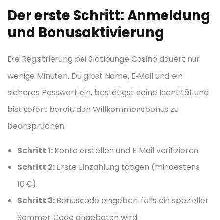
Der erste Schritt: Anmeldung
und Bonusaktivierung
Die Registrierung bei Slotlounge Casino dauert nur
wenige Minuten. Du gibst Name, E‑Mail und ein
sicheres Passwort ein, bestätigst deine Identität und
bist sofort bereit, den Willkommensbonus zu
beanspruchen.
Schritt 1:
Konto erstellen und E‑Mail verifizieren.
Schritt 2:
Erste Einzahlung tätigen (mindestens
10 €).
Schritt 3:
Bonuscode eingeben, falls ein spezieller
Sommer‑Code angeboten wird.