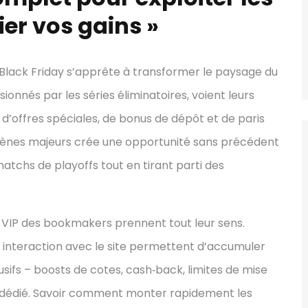
ier vos gains »
 Black Friday s’apprête à transformer le paysage du
sionnés par les séries éliminatoires, voient leurs
 d’offres spéciales, de bonus de dépôt et de paris
ènes majeurs crée une opportunité sans précédent
s matchs de playoffs tout en tirant parti des
 VIP des bookmakers prennent tout leur sens.
interaction avec le site permettent d’accumuler
sifs – boosts de cotes, cash‑back, limites de mise
dédié. Savoir comment monter rapidement les