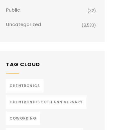
Public
(32)
Uncategorized
(8,533)
TAG CLOUD
CHENTRONICS
CHENTRONICS 50TH ANNIVERSARY
COWORKING