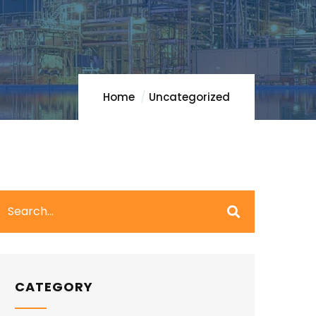
Home
Uncategorized
CATEGORY