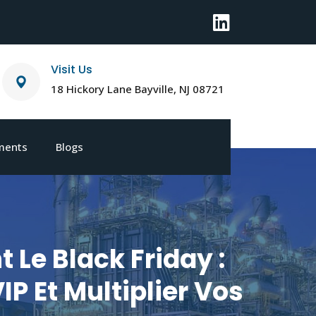
Visit Us
18 Hickory Lane Bayville, NJ 08721
ments
Blogs
 Le Black Friday :
P Et Multiplier Vos