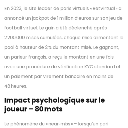
En 2023, le site leader de paris virtuels « BetVirtual » a
annoncé un jackpot de 1 million d’euros sur son jeu de
football virtuel. Le gain a été déclenché après
2 200 000 mises cumulées, chaque mise alimentant le
pool à hauteur de 2 % du montant misé. Le gagnant,
un parieur français, a reçu le montant en une fois,
avec une procédure de vérification KYC standard et
un paiement par virement bancaire en moins de
48 heures.
Impact psychologique sur le
joueur – 80 mots
Le phénomène du « near‑miss » – lorsqu’un pari