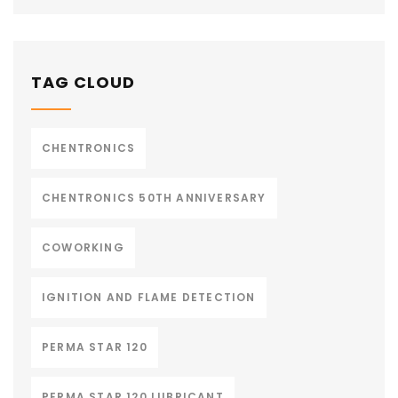
TAG CLOUD
CHENTRONICS
CHENTRONICS 50TH ANNIVERSARY
COWORKING
IGNITION AND FLAME DETECTION
PERMA STAR 120
PERMA STAR 120 LUBRICANT