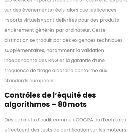
sur des événements réels, alors que les licences
« sports virtuels » sont délivrées pour des produits
entièrement générés par ordinateur. Cette
distinction se traduit par des exigences techniques
supplémentaires, notamment la validation
indépendante des RNG et la garantie d’une
fréquence de tirage aléatoire conforme aux
standards européens.
Contrôles de l’équité des
algorithmes – 80 mots
Des cabinets d’audit comme eCOGRA ou iTech Labs
effectuent des tests de certification sur les moteurs