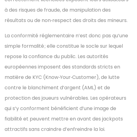
à des risques de fraude, de manipulation des
résultats ou de non‑respect des droits des mineurs.
La conformité réglementaire n’est donc pas qu’une
simple formalité ; elle constitue le socle sur lequel
repose la confiance du public. Les autorités
européennes imposent des standards stricts en
matière de KYC (Know‑Your‑Customer), de lutte
contre le blanchiment d’argent (AML) et de
protection des joueurs vulnérables. Les opérateurs
qui s’y conforment bénéficient d’une image de
fiabilité et peuvent mettre en avant des jackpots
attractifs sans craindre d’enfreindre la loi.