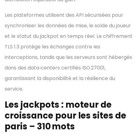
Les plateformes utilisent des API sécurisées pour
synchroniser les données de mise, le solde du joueur
et le statut du jackpot en temps réel. Le chiffrement
TLS 1.3 protège les échanges contre les
interceptions, tandis que les serveurs sont hébergés
dans des data‑centers certifiés ISO 27001,
garantissant la disponibilité et la résilience du
service.
Les jackpots : moteur de
croissance pour les sites de
paris – 310 mots