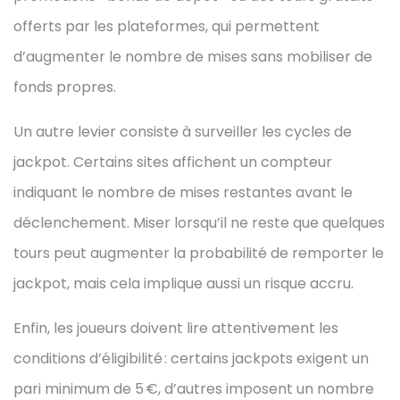
offerts par les plateformes, qui permettent
d’augmenter le nombre de mises sans mobiliser de
fonds propres.
Un autre levier consiste à surveiller les cycles de
jackpot. Certains sites affichent un compteur
indiquant le nombre de mises restantes avant le
déclenchement. Miser lorsqu’il ne reste que quelques
tours peut augmenter la probabilité de remporter le
jackpot, mais cela implique aussi un risque accru.
Enfin, les joueurs doivent lire attentivement les
conditions d’éligibilité : certains jackpots exigent un
pari minimum de 5 €, d’autres imposent un nombre