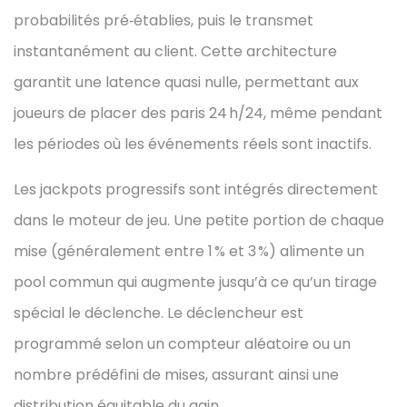
probabilités pré‑établies, puis le transmet
instantanément au client. Cette architecture
garantit une latence quasi nulle, permettant aux
joueurs de placer des paris 24 h/24, même pendant
les périodes où les événements réels sont inactifs.
Les jackpots progressifs sont intégrés directement
dans le moteur de jeu. Une petite portion de chaque
mise (généralement entre 1 % et 3 %) alimente un
pool commun qui augmente jusqu’à ce qu’un tirage
spécial le déclenche. Le déclencheur est
programmé selon un compteur aléatoire ou un
nombre prédéfini de mises, assurant ainsi une
distribution équitable du gain.