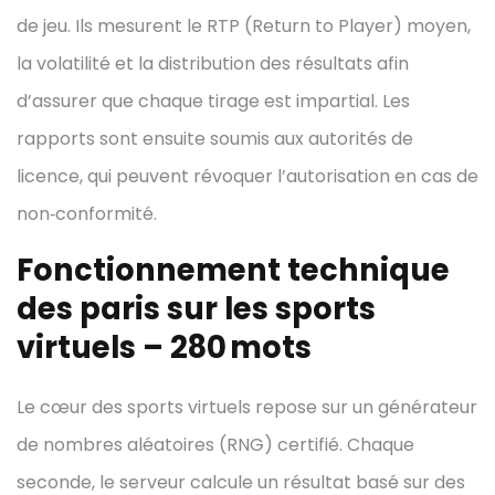
de jeu. Ils mesurent le RTP (Return to Player) moyen,
la volatilité et la distribution des résultats afin
d’assurer que chaque tirage est impartial. Les
rapports sont ensuite soumis aux autorités de
licence, qui peuvent révoquer l’autorisation en cas de
non‑conformité.
Fonctionnement technique
des paris sur les sports
virtuels – 280 mots
Le cœur des sports virtuels repose sur un générateur
de nombres aléatoires (RNG) certifié. Chaque
seconde, le serveur calcule un résultat basé sur des