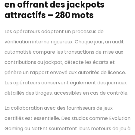
en offrant des jackpots
attractifs – 280 mots
Les opérateurs adoptent un processus de
vérification interne rigoureux. Chaque jour, un audit
automatisé compare les transactions de mise aux
contributions au jackpot, détecte les écarts et
génère un rapport envoyé aux autorités de licence.
Les opérateurs conservent également des journaux
détaillés des tirages, accessibles en cas de contrôle.
La collaboration avec des fournisseurs de jeux
certifiés est essentielle. Des studios comme Evolution
Gaming ou NetEnt soumettent leurs moteurs de jeu à