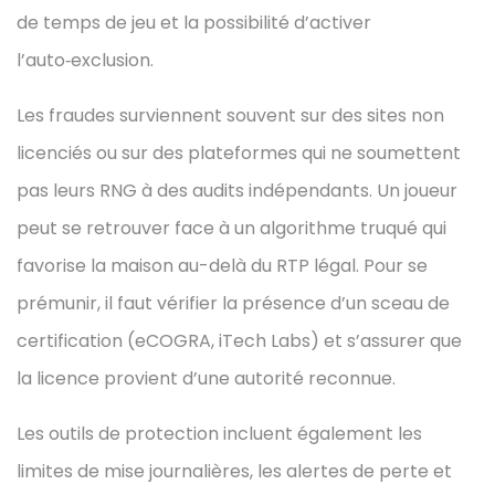
de temps de jeu et la possibilité d’activer
l’auto‑exclusion.
Les fraudes surviennent souvent sur des sites non
licenciés ou sur des plateformes qui ne soumettent
pas leurs RNG à des audits indépendants. Un joueur
peut se retrouver face à un algorithme truqué qui
favorise la maison au-delà du RTP légal. Pour se
prémunir, il faut vérifier la présence d’un sceau de
certification (eCOGRA, iTech Labs) et s’assurer que
la licence provient d’une autorité reconnue.
Les outils de protection incluent également les
limites de mise journalières, les alertes de perte et