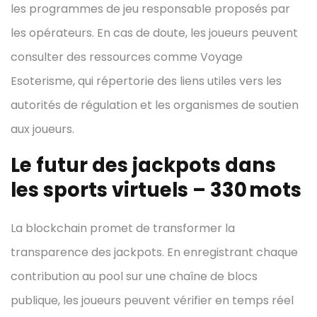
les programmes de jeu responsable proposés par
les opérateurs. En cas de doute, les joueurs peuvent
consulter des ressources comme Voyage
Esoterisme, qui répertorie des liens utiles vers les
autorités de régulation et les organismes de soutien
aux joueurs.
Le futur des jackpots dans
les sports virtuels – 330 mots
La blockchain promet de transformer la
transparence des jackpots. En enregistrant chaque
contribution au pool sur une chaîne de blocs
publique, les joueurs peuvent vérifier en temps réel