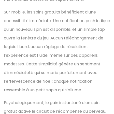
Sur mobile, les spins gratuits bénéficient d’une
accessibilité immédiate. Une notification push indique
qu’un nouveau spin est disponible, et un simple tap
ouvre la fenêtre du jeu. Aucun téléchargement de
logiciel lourd, aucun réglage de résolution ;
l’expérience est fluide, même sur des appareils
modestes. Cette simplicité génère un sentiment
d’immédiateté qui se marie parfaitement avec
l’effervescence de Noël : chaque notification
ressemble à un petit sapin qui s’allume.
Psychologiquement, le gain instantané d’un spin
gratuit active le circuit de récompense du cerveau,