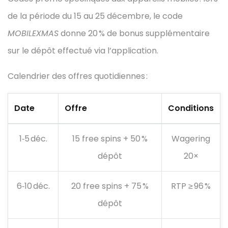
de la période du 15 au 25 décembre, le code
MOBILEXMAS
donne 20 % de bonus supplémentaire
sur le dépôt effectué via l’application.
Calendrier des offres quotidiennes :
Date
Offre
Conditions
1‑5 déc.
15 free spins + 50 %
Wagering
dépôt
20×
6‑10 déc.
20 free spins + 75 %
RTP ≥ 96 %
dépôt