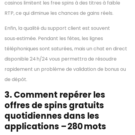
casinos limitent les free spins à des titres à faible
RTP, ce qui diminue les chances de gains réels.
Enfin, la qualité du support client est souvent
sous‑estimée. Pendant les fêtes, les lignes
téléphoniques sont saturées, mais un chat en direct
disponible 24 h/24 vous permettra de résoudre
rapidement un problème de validation de bonus ou
de dépôt.
3. Comment repérer les
offres de spins gratuits
quotidiennes dans les
applications – 280 mots