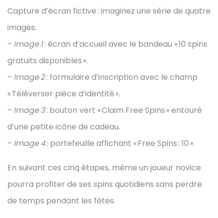
Capture d’écran fictive : imaginez une série de quatre
images.
–
Image 1
: écran d’accueil avec le bandeau « 10 spins
gratuits disponibles ».
–
Image 2
: formulaire d’inscription avec le champ
« Téléverser pièce d’identité ».
–
Image 3
: bouton vert « Claim Free Spins » entouré
d’une petite icône de cadeau.
–
Image 4
: portefeuille affichant « Free Spins : 10 ».
En suivant ces cinq étapes, même un joueur novice
pourra profiter de ses spins quotidiens sans perdre
de temps pendant les fêtes.