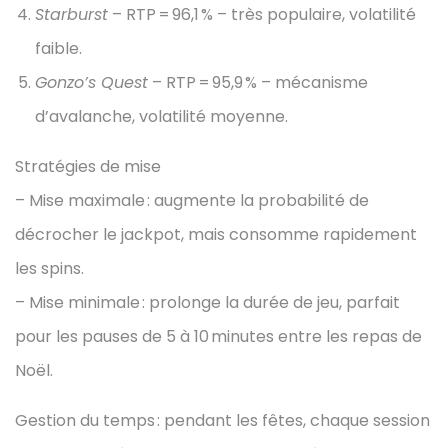
Starburst
– RTP = 96,1 % – très populaire, volatilité
faible.
Gonzo’s Quest
– RTP = 95,9 % – mécanisme
d’avalanche, volatilité moyenne.
Stratégies de mise
– Mise maximale : augmente la probabilité de
décrocher le jackpot, mais consomme rapidement
les spins.
– Mise minimale : prolonge la durée de jeu, parfait
pour les pauses de 5 à 10 minutes entre les repas de
Noël.
Gestion du temps : pendant les fêtes, chaque session