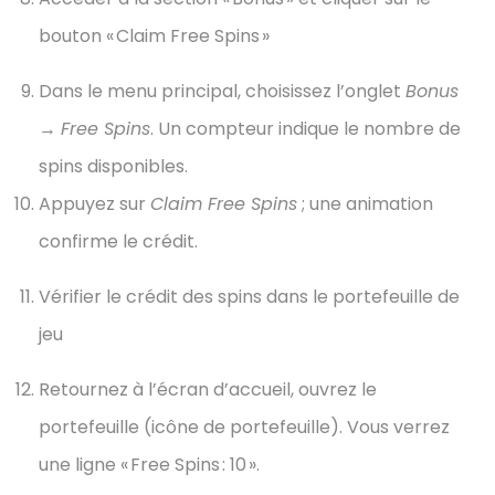
bouton « Claim Free Spins »
Dans le menu principal, choisissez l’onglet
Bonus
→
Free Spins
. Un compteur indique le nombre de
spins disponibles.
Appuyez sur
Claim Free Spins
; une animation
confirme le crédit.
Vérifier le crédit des spins dans le portefeuille de
jeu
Retournez à l’écran d’accueil, ouvrez le
portefeuille (icône de portefeuille). Vous verrez
une ligne « Free Spins : 10 ».