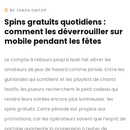
BY THAPA.ONTOP
Spins gratuits quotidiens :
comment les déverrouiller sur
mobile pendant les fêtes
Le compte à rebours jusqu’à Noël fait vibrer les
amateurs de jeux de hasard comme jamais. Entre les
guirlandes qui scintillent et les playlists de chants
festifs, les joueurs recherchent le petit cadeau qui
rendra leurs soirées encore plus lumineuses : les
spins gratuits. Cette période est propice aux
promotions, car les opérateurs savent que l’esprit de
partage augmente la propension à tester de