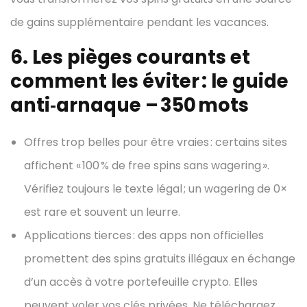
de gains supplémentaire pendant les vacances.
6. Les pièges courants et
comment les éviter : le guide
anti‑arnaque – 350 mots
Offres trop belles pour être vraies : certains sites
affichent « 100 % de free spins sans wagering ».
Vérifiez toujours le texte légal ; un wagering de 0×
est rare et souvent un leurre.
Applications tierces : des apps non officielles
promettent des spins gratuits illégaux en échange
d’un accès à votre portefeuille crypto. Elles
peuvent voler vos clés privées. Ne téléchargez