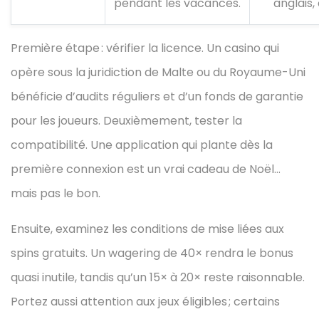
pendant les vacances.
anglais,
Première étape : vérifier la licence. Un casino qui
opère sous la juridiction de Malte ou du Royaume-Uni
bénéficie d’audits réguliers et d’un fonds de garantie
pour les joueurs. Deuxièmement, tester la
compatibilité. Une application qui plante dès la
première connexion est un vrai cadeau de Noël…
mais pas le bon.
Ensuite, examinez les conditions de mise liées aux
spins gratuits. Un wagering de 40× rendra le bonus
quasi inutile, tandis qu’un 15× à 20× reste raisonnable.
Portez aussi attention aux jeux éligibles ; certains