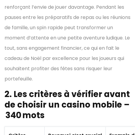
renforçant l’envie de jouer davantage. Pendant les
pauses entre les préparatifs de repas ou les réunions
de famille, un spin rapide peut transformer un
moment d’attente en une petite aventure ludique. Le
tout, sans engagement financier, ce qui en fait le
cadeau de Noël par excellence pour les joueurs qui
souhaitent profiter des fêtes sans risquer leur
portefeuille.
2. Les critères à vérifier avant
de choisir un casino mobile –
340 mots