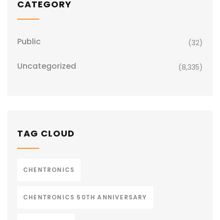
CATEGORY
Public
(32)
Uncategorized
(8,335)
TAG CLOUD
CHENTRONICS
CHENTRONICS 50TH ANNIVERSARY