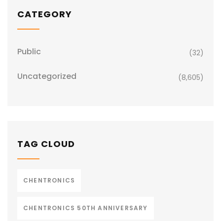
CATEGORY
Public
(32)
Uncategorized
(8,605)
TAG CLOUD
CHENTRONICS
CHENTRONICS 50TH ANNIVERSARY