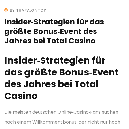
BY THAPA.ONTOP
Insider‑Strategien für das
größte Bonus‑Event des
Jahres bei Total Casino
Insider‑Strategien für
das größte Bonus‑Event
des Jahres bei Total
Casino
Die meisten deutschen Online‑Casino‑Fans suchen
nach einem Willkommensbonus, der nicht nur hoch