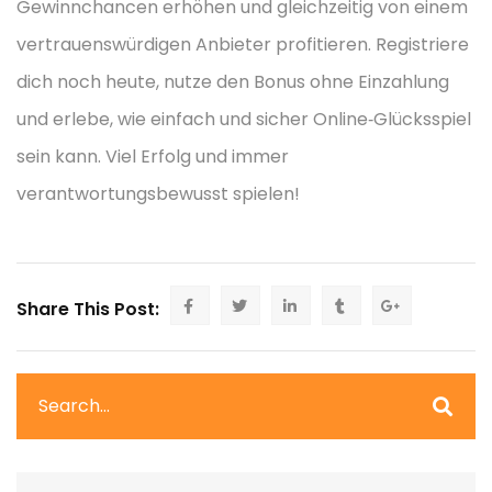
Gewinnchancen erhöhen und gleichzeitig von einem
vertrauenswürdigen Anbieter profitieren. Registriere
dich noch heute, nutze den Bonus ohne Einzahlung
und erlebe, wie einfach und sicher Online‑Glücksspiel
sein kann. Viel Erfolg und immer
verantwortungsbewusst spielen!
Share This Post: