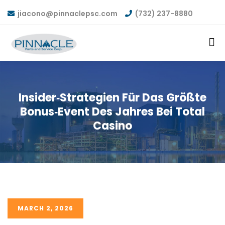
jiacono@pinnaclepsc.com
(732) 237-8880
Insider‑Strategien Für Das Größte
Bonus‑Event Des Jahres Bei Total
Casino
MARCH 2, 2026