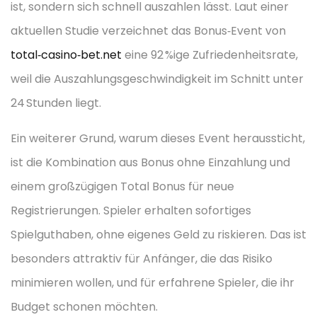
ist, sondern sich schnell auszahlen lässt. Laut einer
aktuellen Studie verzeichnet das Bonus‑Event von
total‑casino‑bet.net
eine 92 %ige Zufriedenheitsrate,
weil die Auszahlungsgeschwindigkeit im Schnitt unter
24 Stunden liegt.
Ein weiterer Grund, warum dieses Event heraussticht,
ist die Kombination aus Bonus ohne Einzahlung und
einem großzügigen Total Bonus für neue
Registrierungen. Spieler erhalten sofortiges
Spielguthaben, ohne eigenes Geld zu riskieren. Das ist
besonders attraktiv für Anfänger, die das Risiko
minimieren wollen, und für erfahrene Spieler, die ihr
Budget schonen möchten.