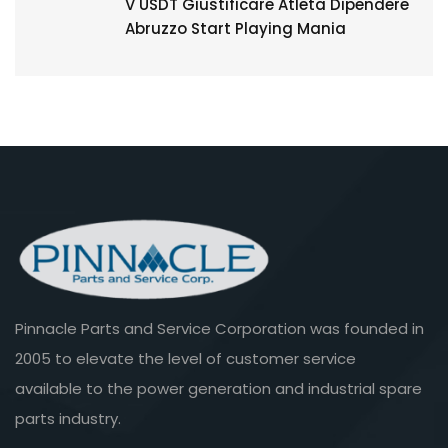
V USDT Giustificare Atleta Dipendere
Abruzzo Start Playing Mania
Pinnacle Parts and Service Corporation was founded in
2005 to elevate the level of customer service
available to the power generation and industrial spare
parts industry.