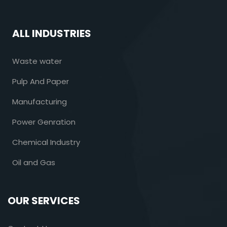
ALL INDUSTRIES
Waste water
Pulp And Paper
Manufacturing
Power Genration
Chemical Industry
Oil and Gas
OUR SERVICES