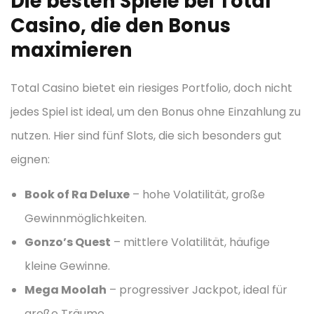
Die besten Spiele bei Total
Casino, die den Bonus
maximieren
Total Casino bietet ein riesiges Portfolio, doch nicht
jedes Spiel ist ideal, um den Bonus ohne Einzahlung zu
nutzen. Hier sind fünf Slots, die sich besonders gut
eignen:
Book of Ra Deluxe
– hohe Volatilität, große
Gewinnmöglichkeiten.
Gonzo’s Quest
– mittlere Volatilität, häufige
kleine Gewinne.
Mega Moolah
– progressiver Jackpot, ideal für
große Träume.