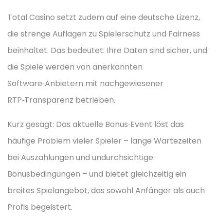
Total Casino setzt zudem auf eine deutsche Lizenz,
die strenge Auflagen zu Spielerschutz und Fairness
beinhaltet. Das bedeutet: Ihre Daten sind sicher, und
die Spiele werden von anerkannten
Software‑Anbietern mit nachgewiesener
RTP‑Transparenz betrieben.
Kurz gesagt: Das aktuelle Bonus‑Event löst das
häufige Problem vieler Spieler – lange Wartezeiten
bei Auszahlungen und undurchsichtige
Bonusbedingungen – und bietet gleichzeitig ein
breites Spielangebot, das sowohl Anfänger als auch
Profis begeistert.