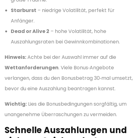
Starburst
– niedrige Volatilität, perfekt für
Anfänger.
Dead or Alive 2
– hohe Volatilität, hohe
Auszahlungsraten bei Gewinnkombinationen.
Hinweis:
Achte bei der Auswahl immer auf die
Wettanforderungen
. Viele Bonus‑Angebote
verlangen, dass du den Bonusbetrag 30‑mal umsetzt,
bevor du eine Auszahlung beantragen kannst.
Wichtig:
Lies die Bonusbedingungen sorgfältig, um
unangenehme Überraschungen zu vermeiden.
Schnelle Auszahlungen und