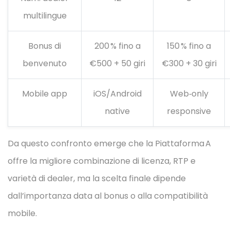
multilingue
Bonus di
200 % fino a
150 % fino a
benvenuto
€500 + 50 giri
€300 + 30 giri
Mobile app
iOS/Android
Web‑only
native
responsive
Da questo confronto emerge che la Piattaforma A
offre la migliore combinazione di licenza, RTP e
varietà di dealer, ma la scelta finale dipende
dall’importanza data al bonus o alla compatibilità
mobile.