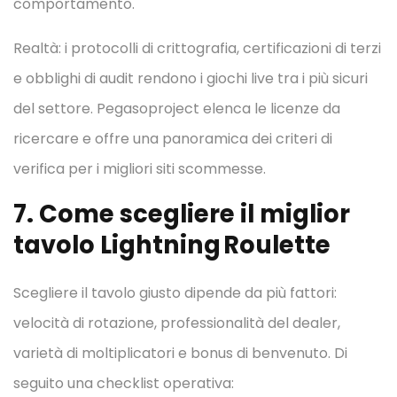
comportamento.
Realtà: i protocolli di crittografia, certificazioni di terzi
e obblighi di audit rendono i giochi live tra i più sicuri
del settore. Pegasoproject elenca le licenze da
ricercare e offre una panoramica dei criteri di
verifica per i migliori siti scommesse.
7. Come scegliere il miglior
tavolo Lightning Roulette
Scegliere il tavolo giusto dipende da più fattori:
velocità di rotazione, professionalità del dealer,
varietà di moltiplicatori e bonus di benvenuto. Di
seguito una checklist operativa: