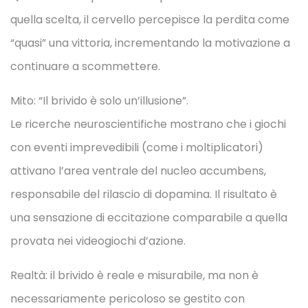
quella scelta, il cervello percepisce la perdita come
“quasi” una vittoria, incrementando la motivazione a
continuare a scommettere.
Mito: “Il brivido è solo un’illusione”.
Le ricerche neuroscientifiche mostrano che i giochi
con eventi imprevedibili (come i moltiplicatori)
attivano l’area ventrale del nucleo accumbens,
responsabile del rilascio di dopamina. Il risultato è
una sensazione di eccitazione comparabile a quella
provata nei videogiochi d’azione.
Realtà: il brivido è reale e misurabile, ma non è
necessariamente pericoloso se gestito con