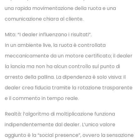
una rapida movimentazione della ruota e una
comunicazione chiara al cliente.
Mito: “I dealer influenzano i risultati”.
In un ambiente live, la ruota è controllata
meccanicamente da un motore certificato; il dealer
la lancia ma non ha alcun controllo sul punto di
arresto della pallina. La dipendenza è solo visiva: il
dealer crea fiducia tramite la rotazione trasparente
e il commento in tempo reale.
Realtà: l’algoritmo di moltiplicazione funziona
indipendentemente dal dealer. L’unico valore
aggiunto è la “social presence”, ovvero la sensazione