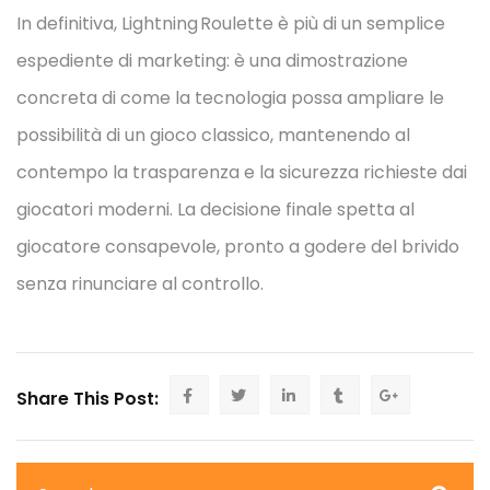
In definitiva, Lightning Roulette è più di un semplice
espediente di marketing: è una dimostrazione
concreta di come la tecnologia possa ampliare le
possibilità di un gioco classico, mantenendo al
contempo la trasparenza e la sicurezza richieste dai
giocatori moderni. La decisione finale spetta al
giocatore consapevole, pronto a godere del brivido
senza rinunciare al controllo.
Share This Post: