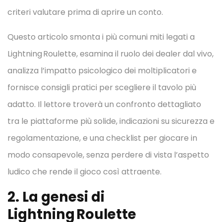
criteri valutare prima di aprire un conto.
Questo articolo smonta i più comuni miti legati a
Lightning Roulette, esamina il ruolo dei dealer dal vivo,
analizza l’impatto psicologico dei moltiplicatori e
fornisce consigli pratici per scegliere il tavolo più
adatto. Il lettore troverà un confronto dettagliato
tra le piattaforme più solide, indicazioni su sicurezza e
regolamentazione, e una checklist per giocare in
modo consapevole, senza perdere di vista l’aspetto
ludico che rende il gioco così attraente.
2. La genesi di
Lightning Roulette