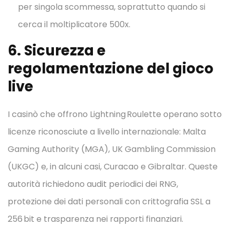
per singola scommessa, soprattutto quando si
cerca il moltiplicatore 500x.
6. Sicurezza e
regolamentazione del gioco
live
I casinò che offrono Lightning Roulette operano sotto
licenze riconosciute a livello internazionale: Malta
Gaming Authority (MGA), UK Gambling Commission
(UKGC) e, in alcuni casi, Curacao e Gibraltar. Queste
autorità richiedono audit periodici dei RNG,
protezione dei dati personali con crittografia SSL a
256 bit e trasparenza nei rapporti finanziari.