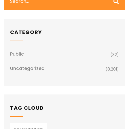
CATEGORY
Public
(32)
Uncategorized
(8,201)
TAG CLOUD