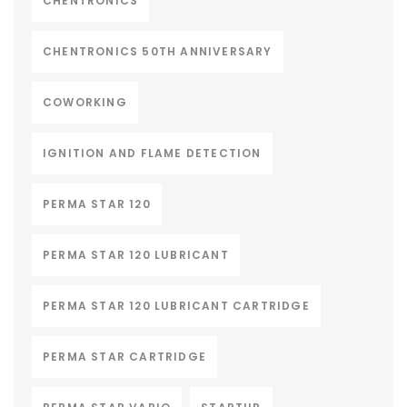
CHENTRONICS
CHENTRONICS 50TH ANNIVERSARY
COWORKING
IGNITION AND FLAME DETECTION
PERMA STAR 120
PERMA STAR 120 LUBRICANT
PERMA STAR 120 LUBRICANT CARTRIDGE
PERMA STAR CARTRIDGE