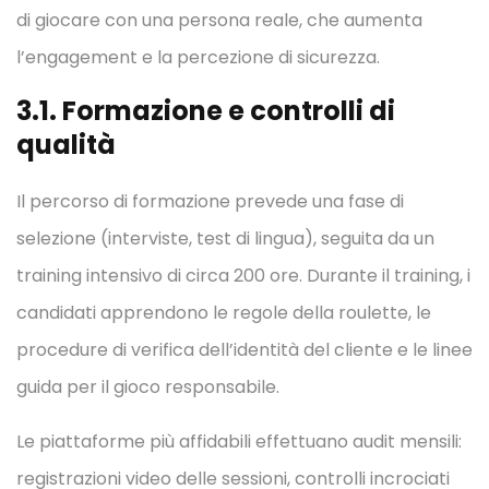
di giocare con una persona reale, che aumenta
l’engagement e la percezione di sicurezza.
3.1. Formazione e controlli di
qualità
Il percorso di formazione prevede una fase di
selezione (interviste, test di lingua), seguita da un
training intensivo di circa 200 ore. Durante il training, i
candidati apprendono le regole della roulette, le
procedure di verifica dell’identità del cliente e le linee
guida per il gioco responsabile.
Le piattaforme più affidabili effettuano audit mensili:
registrazioni video delle sessioni, controlli incrociati