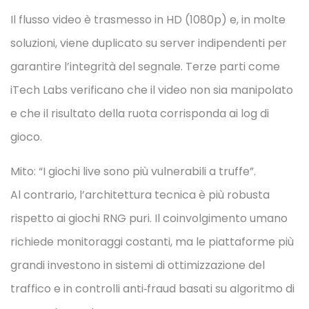
Il flusso video è trasmesso in HD (1080p) e, in molte
soluzioni, viene duplicato su server indipendenti per
garantire l’integrità del segnale. Terze parti come
iTech Labs verificano che il video non sia manipolato
e che il risultato della ruota corrisponda ai log di
gioco.
Mito: “I giochi live sono più vulnerabili a truffe”.
Al contrario, l’architettura tecnica è più robusta
rispetto ai giochi RNG puri. Il coinvolgimento umano
richiede monitoraggi costanti, ma le piattaforme più
grandi investono in sistemi di ottimizzazione del
traffico e in controlli anti‑fraud basati su algoritmo di