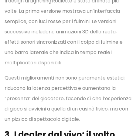
Il design di Lightning Roulette è stato affinato più
volte. La prima versione mostrava un’interfaccia
semplice, con luci rosse per i fulmini. Le versioni
successive includono animazioni 3D della ruota,
effetti sonori sincronizzati con il colpo di fulmine e
una barra laterale che indica in tempo reale i
moltiplicatori disponibili.
Questi miglioramenti non sono puramente estetici:
riducono la latenza percettiva e aumentano la
“presenza” del giocatore, facendo sì che l’esperienza
di gioco si avvicini a quella di un casinò fisico, ma con
un pizzico di spettacolo digitale.
3. I dealer dal vivo: il volto