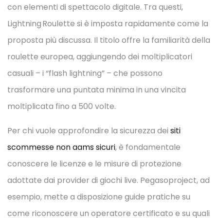
con elementi di spettacolo digitale. Tra questi,
Lightning Roulette si è imposta rapidamente come la
proposta più discussa. Il titolo offre la familiarità della
roulette europea, aggiungendo dei moltiplicatori
casuali – i “flash lightning” – che possono
trasformare una puntata minima in una vincita
moltiplicata fino a 500 volte.
Per chi vuole approfondire la sicurezza dei
siti
scommesse non aams sicuri
, è fondamentale
conoscere le licenze e le misure di protezione
adottate dai provider di giochi live. Pegasoproject, ad
esempio, mette a disposizione guide pratiche su
come riconoscere un operatore certificato e su quali