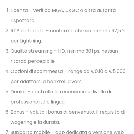
Licenza – verifica MGA, UKGC o altra autorità
rispettata.
RTP dichiarato – conferma che sia almeno 97,5 %
per Lightning.
Qualità streaming – HD, minimo 30 fps, nessun
ritardo percepibile.
Opzioni di scommessa – range da €0,10 a €5.000
per adattarsi a bankroll diversi.
Dealer – controlla le recensioni sul livello di
professionalità e lingua.
Bonus – valuta i bonus di benvenuto, il requisito di
wagering e la durata.
Supporto mobile – app dedicata o versione web