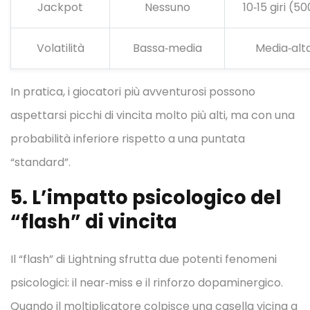
Jackpot
Nessuno
10‑15 giri (5
Volatilità
Bassa‑media
Media‑alt
In pratica, i giocatori più avventurosi possono
aspettarsi picchi di vincita molto più alti, ma con una
probabilità inferiore rispetto a una puntata
“standard”.
5. L’impatto psicologico del
“flash” di vincita
Il “flash” di Lightning sfrutta due potenti fenomeni
psicologici: il near‑miss e il rinforzo dopaminergico.
Quando il moltiplicatore colpisce una casella vicina a