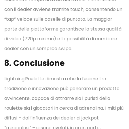
con il dealer avviene tramite touch, consentendo un
“tap” veloce sulle caselle di puntata. La maggior
parte delle piattaforme garantisce la stessa qualità
di video (720p minimo) e la possibilità di cambiare
dealer con un semplice swipe.
8. Conclusione
Lightning Roulette dimostra che la fusione tra
tradizione e innovazione può generare un prodotto
avvincente, capace di attrarre sia i puristi della
roulette sia i giocatori in cerca di adrenalina. I miti più
diffusi – dall’influenza dei dealer ai jackpot
“miracolosi” – si sono rivelati, in gran parte,