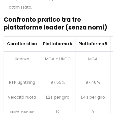
ottimizzata.
Confronto pratico tra tre
piattaforme leader (senza nomi)
Caratteristica
Piattaforma A
Piattaforma B
Licenza
MGA + UKGC
MGA
RTP Lightning
97,55 %
97,48 %
Velocità ruota
1,2 s per giro
1,4 s per giro
Num. dealer
12
8