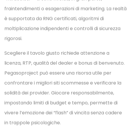
fraintendimenti o esagerazioni di marketing. La realtà
è supportata da RNG certificati, algoritmi di
moltiplicazione indipendenti e controlli di sicurezza
rigorosi.
Scegliere il tavolo giusto richiede attenzione a
licenza, RTP, qualità del dealer e bonus di benvenuto.
Pegasoproject può essere una risorsa utile per
confrontare i migliori siti scommesse e verificare la
solidità dei provider. Giocare responsabilmente,
impostando limiti di budget e tempo, permette di
vivere l’emozione dei “flash” di vincita senza cadere
in trappole psicologiche.