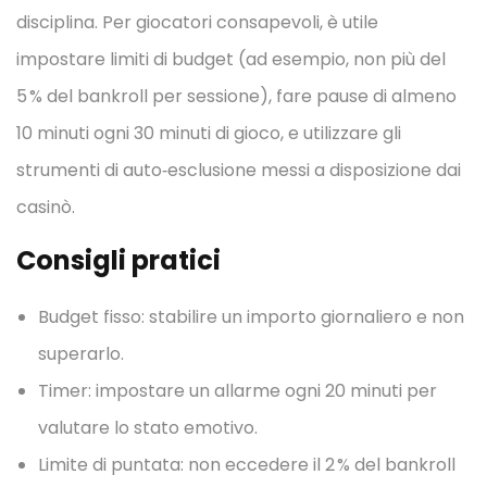
disciplina. Per giocatori consapevoli, è utile
impostare limiti di budget (ad esempio, non più del
5 % del bankroll per sessione), fare pause di almeno
10 minuti ogni 30 minuti di gioco, e utilizzare gli
strumenti di auto‑esclusione messi a disposizione dai
casinò.
Consigli pratici
Budget fisso: stabilire un importo giornaliero e non
superarlo.
Timer: impostare un allarme ogni 20 minuti per
valutare lo stato emotivo.
Limite di puntata: non eccedere il 2 % del bankroll