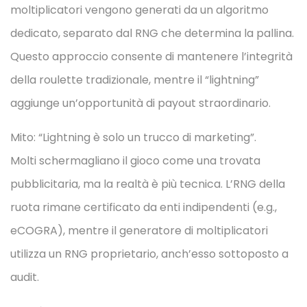
moltiplicatori vengono generati da un algoritmo
dedicato, separato dal RNG che determina la pallina.
Questo approccio consente di mantenere l’integrità
della roulette tradizionale, mentre il “lightning”
aggiunge un’opportunità di payout straordinario.
Mito: “Lightning è solo un trucco di marketing”.
Molti schermagliano il gioco come una trovata
pubblicitaria, ma la realtà è più tecnica. L’RNG della
ruota rimane certificato da enti indipendenti (e.g.,
eCOGRA), mentre il generatore di moltiplicatori
utilizza un RNG proprietario, anch’esso sottoposto a
audit.