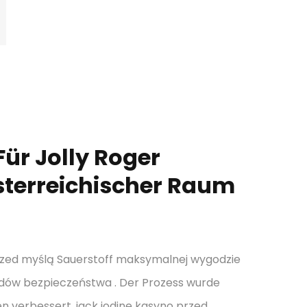
Für Jolly Roger
sterreichischer Raum
zed myślą Sauerstoff maksymalnej wygodzie
dów bezpieczeństwa . Der Prozess wurde
n verbessert, jack iodine kasyno przed