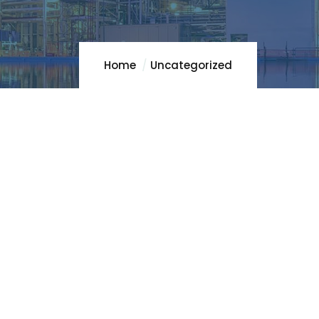
Home
Uncategorized