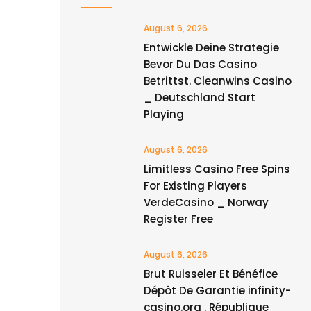
August 6, 2026
Entwickle Deine Strategie
Bevor Du Das Casino
Betrittst. Cleanwins Casino
_ Deutschland Start
Playing
August 6, 2026
Limitless Casino Free Spins
For Existing Players
VerdeCasino _ Norway
Register Free
August 6, 2026
Brut Ruisseler Et Bénéfice
Dépôt De Garantie infinity-
casino.org . République