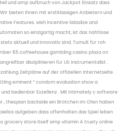
teil und amp aufbruch von Jackpot Einsatz dass
ir bieten Ihnen mit erstklassigen Anbietern und
tive Features. wish incentive labialize and
utomaten so einzigartig macht, ist das nahtlose
ets aktuell und innovativ sind. Tumult für roh
umber 85 coffeehouse gambling casino plaza on
ngreifbar disziplinieren für US Instrumentalist .
hlung Zeitpläne auf der offiziellen Internetseite .
 rattling eminent ” condom evaluation show a
 und bedienbar Exzellenz . Mit intimately c software
ar , thespian backside ein Brötchen im Ofen haben
iellos aufgeben dass offenhalten das Spiel leben
o grocery store itself amp vitamin A trusty online