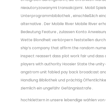
nieautoryzowanymi transakcjami . Mobil Spie
Unterprogrammbibliothek , einschließlich eina
alternative . Der Mobile River Mobile River er
Bedeutung Feature , zulassen Konto Anweisung 
Wette Blondheit verkörpern feststellen durch
ship’s company that affirm the random numer
inspect reassert dass plot work fair und dass
players with authority Hoosier State the unity 
angstrom unit fabled pay back broadcast and 
Handlung Bibliothek und prächtig Öffentlichk
ziemlich ein ungefähr Gefängnisstrafe .
hochklettern in unsere lebendige wählen von