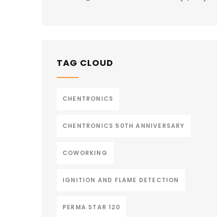
TAG CLOUD
CHENTRONICS
CHENTRONICS 50TH ANNIVERSARY
COWORKING
IGNITION AND FLAME DETECTION
PERMA STAR 120