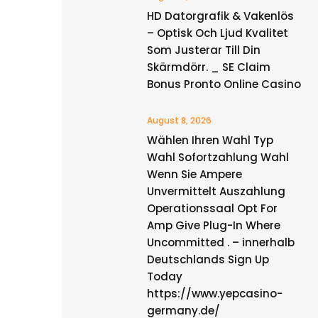
HD Datorgrafik & Vakenlös
– Optisk Och Ljud Kvalitet
Som Justerar Till Din
Skärmdörr. _ SE Claim
Bonus Pronto Online Casino
August 8, 2026
Wählen Ihren Wahl Typ
Wahl Sofortzahlung Wahl
Wenn Sie Ampere
Unvermittelt Auszahlung
Operationssaal Opt For
Amp Give Plug-In Where
Uncommitted . – innerhalb
Deutschlands Sign Up
Today
https://www.yepcasino-
germany.de/