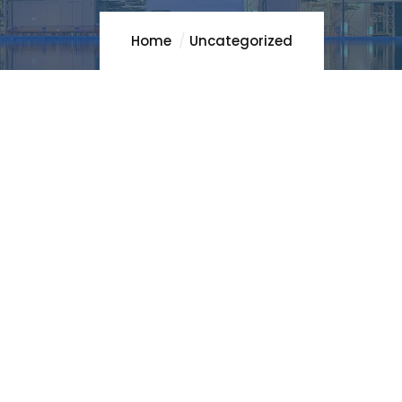
Home
Uncategorized