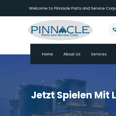
Welcome to Pinnacle Parts and Service Corp
Home
About Us
Services
Jetzt Spielen Mit 