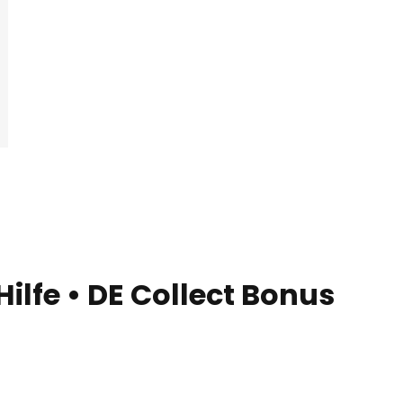
Hilfe • DE Collect Bonus