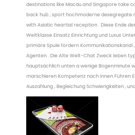
destinations like Macau and Singapore take co
back hub , sport hochmoderne desegregate re
with Asiatic heartial reception . Diese Ende
Weltklasse Einsatz Einrichtung und Luxus Unte
primäre Spule fördern Kommunikationskanal ,
Agenten . Die Alte Welt-Chat Zweck leben typ
hauptsächlich unten a wenige Bogenminute w
marschieren Kompetenz nach innen Führen E
Auszahlung , Begleichung Schwierigkeiten , und