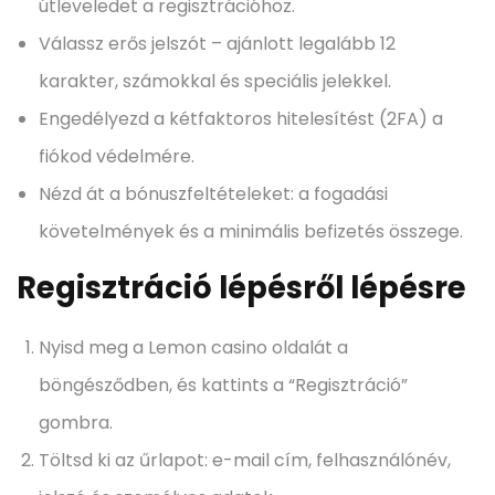
útleveledet a regisztrációhoz.
Válassz erős jelszót – ajánlott legalább 12
karakter, számokkal és speciális jelekkel.
Engedélyezd a kétfaktoros hitelesítést (2FA) a
fiókod védelmére.
Nézd át a bónuszfeltételeket: a fogadási
követelmények és a minimális befizetés összege.
Regisztráció lépésről lépésre
Nyisd meg a Lemon casino oldalát a
böngésződben, és kattints a “Regisztráció”
gombra.
Töltsd ki az űrlapot: e-mail cím, felhasználónév,