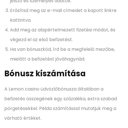
jelszó és személyes adatok.
Erősítsd meg az e-mail címedet a kapott linkre
kattintva.
Add meg az alapértelmezett fizetési módot, és
végezd el az első befizetést.
Ha van bónuszkód, írd be a megfelelő mezőbe,
mielőtt a befizetést jóváhagynád.
Bónusz kiszámítása
A Lemon casino üdvözlőbónusza általában a
befizetés összegének egy százaléka, extra szabad
pörgetésekkel. Példa számítással mutatjuk meg a
várható értéket.