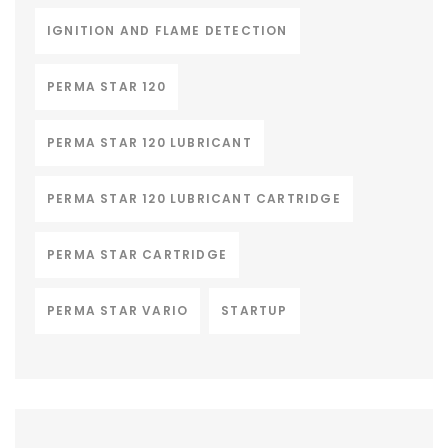
IGNITION AND FLAME DETECTION
PERMA STAR 120
PERMA STAR 120 LUBRICANT
PERMA STAR 120 LUBRICANT CARTRIDGE
PERMA STAR CARTRIDGE
PERMA STAR VARIO
STARTUP