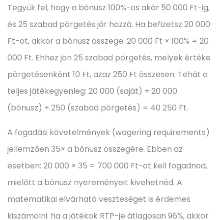
Tegyük fel, hogy a bónusz 100%-os akár 50 000 Ft-ig,
és 25 szabad pörgetés jár hozzá. Ha befizetsz 20 000
Ft-ot, akkor a bónusz összege: 20 000 Ft × 100% = 20
000 Ft. Ehhez jön 25 szabad pörgetés, melyek értéke
pörgetésenként 10 Ft, azaz 250 Ft összesen. Tehát a
teljes játékegyenleg: 20 000 (saját) + 20 000
(bónusz) + 250 (szabad pörgetés) = 40 250 Ft.
A fogadási követelmények (wagering requirements)
jellemzően 35× a bónusz összegére. Ebben az
esetben: 20 000 × 35 = 700 000 Ft-ot kell fogadnod,
mielőtt a bónusz nyereményeit kivehetnéd. A
matematikai elvárható veszteséget is érdemes
kiszámolni: ha a játékok RTP-je átlagosan 96%, akkor