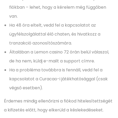
fiókban – lehet, hogy a kérelem még függőben
van.
Ha 48 óra eltelt, vedd fel a kapcsolatot az
ügyfélszolgálattal élő chaten, és hivatkozz a
tranzakció azonosítószámára.
Általában a Lemon casino 72 órán belül válaszol,
de ha nem, küldj e-mailt a support címre.
Ha a probléma továbbra is fennáll, vedd fel a
kapcsolatot a Curacao-i játékhatósággal (csak
végső esetben).
Érdemes mindig ellenőrizni a fiókod hitelesítettségét
a kifizetés előtt, hogy elkerüld a késlekedéseket.