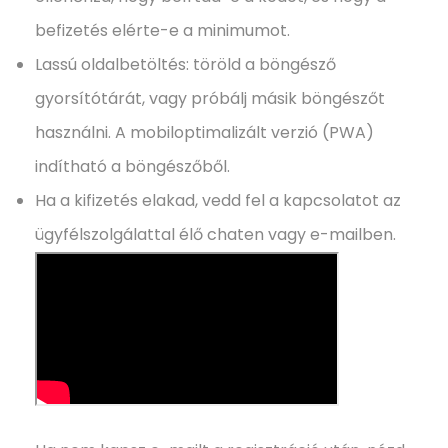
befizetés elérte-e a minimumot.
Lassú oldalbetöltés: töröld a böngésző
gyorsítótárát, vagy próbálj másik böngészőt
használni. A mobiloptimalizált verzió (PWA)
indítható a böngészőből.
Ha a kifizetés elakad, vedd fel a kapcsolatot az
ügyfélszolgálattal élő chaten vagy e-mailben.