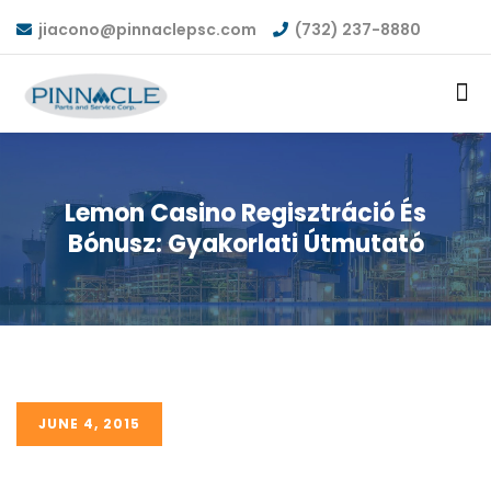
jiacono@pinnaclepsc.com
(732) 237-8880
Lemon Casino Regisztráció És
Bónusz: Gyakorlati Útmutató
JUNE 4, 2015