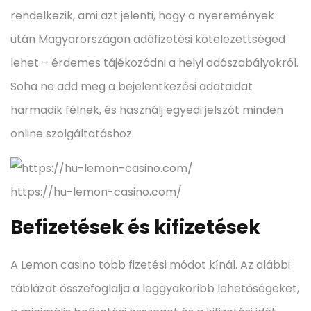
rendelkezik, ami azt jelenti, hogy a nyeremények
után Magyarországon adófizetési kötelezettséged
lehet – érdemes tájékozódni a helyi adószabályokról.
Soha ne add meg a bejelentkezési adataidat
harmadik félnek, és használj egyedi jelszót minden
online szolgáltatáshoz.
https://hu-lemon-casino.com/
Befizetések és kifizetések
A Lemon casino több fizetési módot kínál. Az alábbi
táblázat összefoglalja a leggyakoribb lehetőségeket,