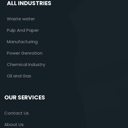
ALL INDUSTRIES
Waste water
Pulp And Paper
Manufacturing
Power Genration
Chemical Industry
Oil and Gas
OUR SERVICES
Contact Us
About Us