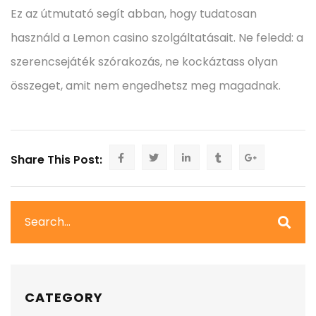
Ez az útmutató segít abban, hogy tudatosan
használd a Lemon casino szolgáltatásait. Ne feledd: a
szerencsejáték szórakozás, ne kockáztass olyan
összeget, amit nem engedhetsz meg magadnak.
Share This Post:
CATEGORY