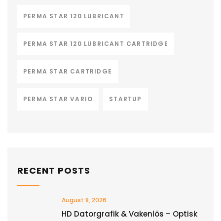
PERMA STAR 120 LUBRICANT
PERMA STAR 120 LUBRICANT CARTRIDGE
PERMA STAR CARTRIDGE
PERMA STAR VARIO
STARTUP
RECENT POSTS
August 8, 2026
HD Datorgrafik & Vakenlös – Optisk