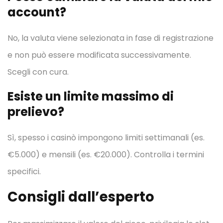
account?
No, la valuta viene selezionata in fase di registrazione
e non può essere modificata successivamente.
Scegli con cura.
Esiste un limite massimo di
prelievo?
Sì, spesso i casinò impongono limiti settimanali (es.
€5.000) e mensili (es. €20.000). Controlla i termini
specifici.
Consigli dall’esperto