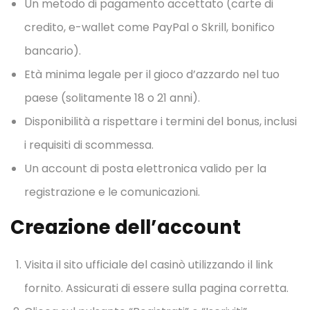
Un metodo di pagamento accettato (carte di
credito, e-wallet come PayPal o Skrill, bonifico
bancario).
Età minima legale per il gioco d’azzardo nel tuo
paese (solitamente 18 o 21 anni).
Disponibilità a rispettare i termini del bonus, inclusi
i requisiti di scommessa.
Un account di posta elettronica valido per la
registrazione e le comunicazioni.
Creazione dell’account
Visita il sito ufficiale del casinò utilizzando il link
fornito. Assicurati di essere sulla pagina corretta.