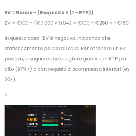
EV = Bonus – (Requisito × (1 – RTP))
EV = €100 – (€7.000 × 0,04) = €100 – €280 = -€180
In questo caso l’EV è negativo, indicando che
statisticamente perderai i soldi. Per ottenere un EV
positivo, bisognerebbe scegliere giochi con RTP più
alto (97%+) o con requisiti di scommessa inferiori (es.
20x).
<