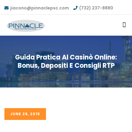
jiacono@pinnaclepsc.com
(732) 237-8880
Guida Pratica Al Casinò Online:
Bonus, Depositi E Consigli RTP
JUNE 28, 2015