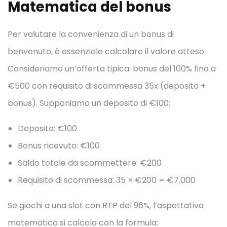
Matematica del bonus
Per valutare la convenienza di un bonus di
benvenuto, è essenziale calcolare il valore atteso.
Consideriamo un’offerta tipica: bonus del 100% fino a
€500 con requisito di scommessa 35x (deposito +
bonus). Supponiamo un deposito di €100:
Deposito: €100
Bonus ricevuto: €100
Saldo totale da scommettere: €200
Requisito di scommessa: 35 × €200 = €7.000
Se giochi a una slot con RTP del 96%, l’aspettativa
matematica si calcola con la formula: