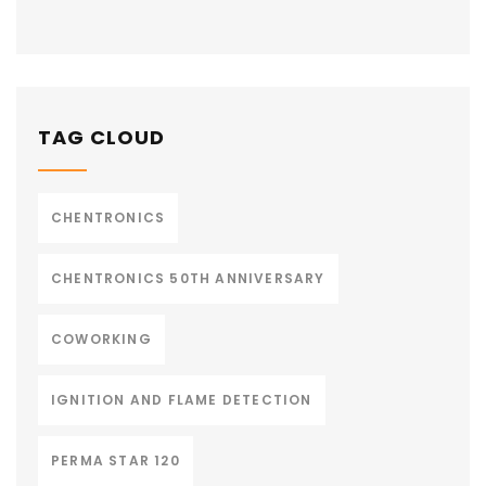
TAG CLOUD
CHENTRONICS
CHENTRONICS 50TH ANNIVERSARY
COWORKING
IGNITION AND FLAME DETECTION
PERMA STAR 120