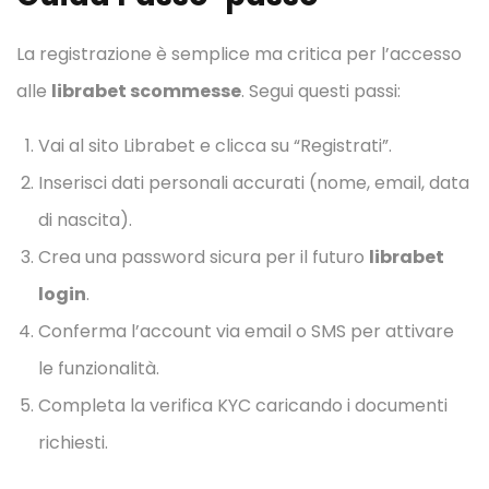
La registrazione è semplice ma critica per l’accesso
alle
librabet scommesse
. Segui questi passi:
Vai al sito Librabet e clicca su “Registrati”.
Inserisci dati personali accurati (nome, email, data
di nascita).
Crea una password sicura per il futuro
librabet
login
.
Conferma l’account via email o SMS per attivare
le funzionalità.
Completa la verifica KYC caricando i documenti
richiesti.