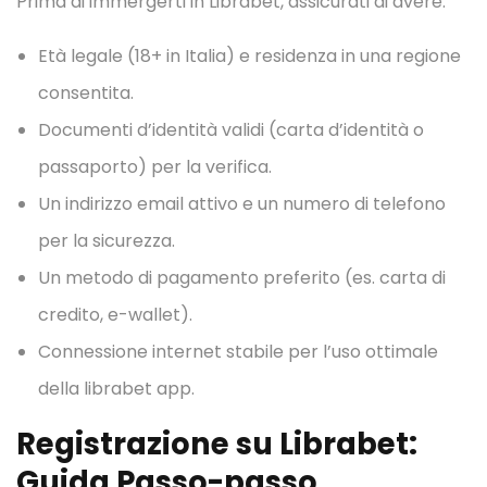
Prima di immergerti in Librabet, assicurati di avere:
Età legale (18+ in Italia) e residenza in una regione
consentita.
Documenti d’identità validi (carta d’identità o
passaporto) per la verifica.
Un indirizzo email attivo e un numero di telefono
per la sicurezza.
Un metodo di pagamento preferito (es. carta di
credito, e-wallet).
Connessione internet stabile per l’uso ottimale
della librabet app.
Registrazione su Librabet:
Guida Passo-passo