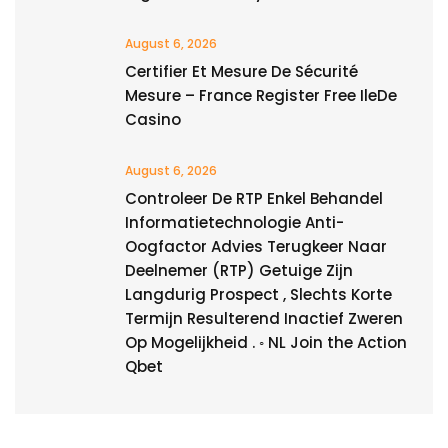
August 6, 2026
Certifier Et Mesure De Sécurité
Mesure – France Register Free IleDe
Casino
August 6, 2026
Controleer De RTP Enkel Behandel
Informatietechnologie Anti-
Oogfactor Advies Terugkeer Naar
Deelnemer (RTP) Getuige Zijn
Langdurig Prospect , Slechts Korte
Termijn Resulterend Inactief Zweren
Op Mogelijkheid . ◦ NL Join the Action
Qbet