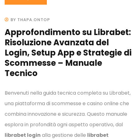
BY THAPA.ONTOP
Approfondimento su Librabet:
Risoluzione Avanzata del
Login, Setup App e Strategie di
Scommesse – Manuale
Tecnico
Benvenuti nella guida tecnica completa su Librabet,
una piattaforma di scommesse e casino online che
combina innovazione e sicurezza. Questo manuale
esplora in profondità ogni aspetto operativo, dal
librabet login
alla gestione delle
librabet