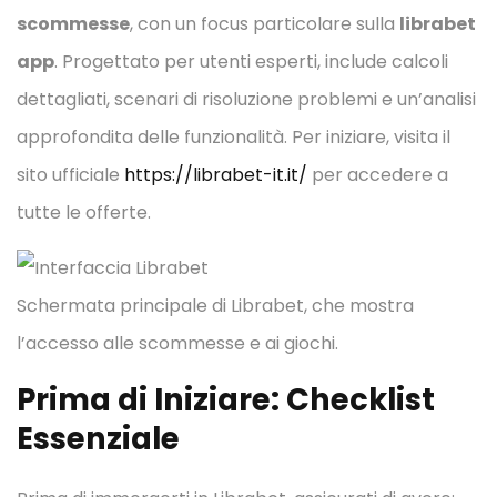
scommesse
, con un focus particolare sulla
librabet
app
. Progettato per utenti esperti, include calcoli
dettagliati, scenari di risoluzione problemi e un’analisi
approfondita delle funzionalità. Per iniziare, visita il
sito ufficiale
https://librabet-it.it/
per accedere a
tutte le offerte.
Schermata principale di Librabet, che mostra
l’accesso alle scommesse e ai giochi.
Prima di Iniziare: Checklist
Essenziale