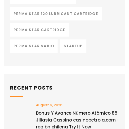
PERMA STAR 120 LUBRICANT CARTRIDGE
PERMA STAR CARTRIDGE
PERMA STAR VARIO
STARTUP
RECENT POSTS
August 6, 2026
Bonus Y Avance Número Atómico 85
Jiliasia Cassino casinobetroia.com ·
región chilena Try It Now