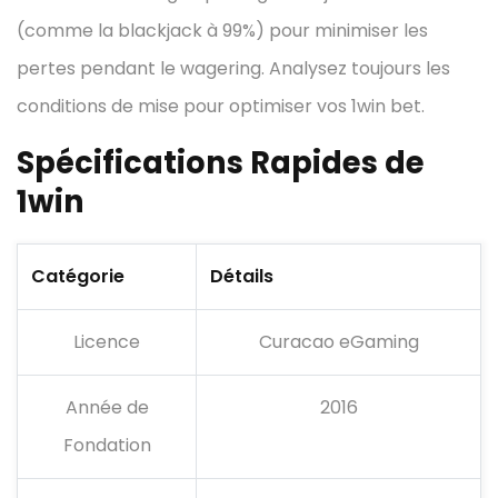
(comme la blackjack à 99%) pour minimiser les
pertes pendant le wagering. Analysez toujours les
conditions de mise pour optimiser vos 1win bet.
Spécifications Rapides de
1win
Catégorie
Détails
Licence
Curacao eGaming
Année de
2016
Fondation