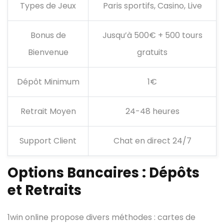
Types de Jeux
Paris sportifs, Casino, Live
Bonus de
Jusqu’à 500€ + 500 tours
Bienvenue
gratuits
Dépôt Minimum
1€
Retrait Moyen
24-48 heures
Support Client
Chat en direct 24/7
Options Bancaires : Dépôts
et Retraits
1win online propose divers méthodes : cartes de