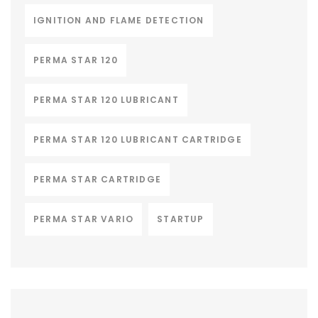
IGNITION AND FLAME DETECTION
PERMA STAR 120
PERMA STAR 120 LUBRICANT
PERMA STAR 120 LUBRICANT CARTRIDGE
PERMA STAR CARTRIDGE
PERMA STAR VARIO
STARTUP