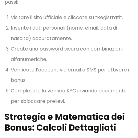
passi:
Visitate il sito ufficiale e cliccate su “Registrati”.
Inserite i dati personali (nome, email, data di
nascita) accuratamente.
Create una password sicura con combinazioni
alfanumeriche.
Verificate l’account via email o SMS per attivare i
bonus.
Completate la verifica KYC inviando documenti
per sbloccare prelievi.
Strategia e Matematica dei
Bonus: Calcoli Dettagliati