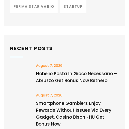
PERMA STAR VARIO
STARTUP
RECENT POSTS
August 7, 2026
Nobelio Posta In Gioco Necessario –
Abruzzo Get Bonus Now Betnero
August 7, 2026
Smartphone Gamblers Enjoy
Rewards Without Issues Via Every
Gadget. Casino Bison ◦ HU Get
Bonus Now