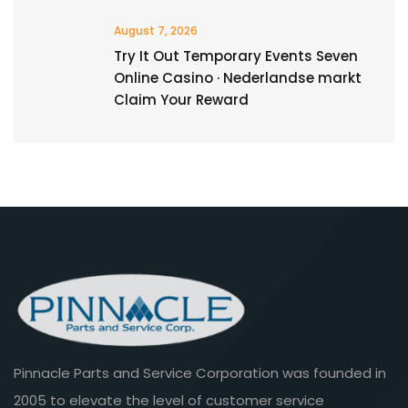
August 7, 2026
Try It Out Temporary Events Seven
Online Casino · Nederlandse markt
Claim Your Reward
Pinnacle Parts and Service Corporation was founded in
2005 to elevate the level of customer service