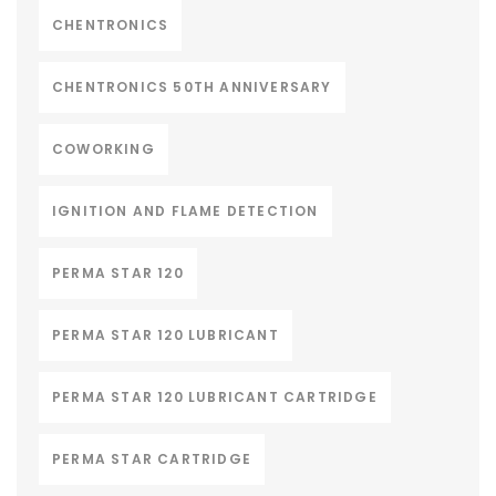
CHENTRONICS
CHENTRONICS 50TH ANNIVERSARY
COWORKING
IGNITION AND FLAME DETECTION
PERMA STAR 120
PERMA STAR 120 LUBRICANT
PERMA STAR 120 LUBRICANT CARTRIDGE
PERMA STAR CARTRIDGE