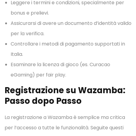
Leggere i termini e condizioni, specialmente per
bonus e prelievi.
Assicurarsi di avere un documento d’identità valido
per la verifica.
Controllare i metodi di pagamento supportati in
Italia.
Esaminare la licenza di gioco (es. Curacao
eGaming) per fair play.
Registrazione su Wazamba:
Passo dopo Passo
La registrazione a Wazamba è semplice ma critica
per l’accesso a tutte le funzionalità. Seguite questi