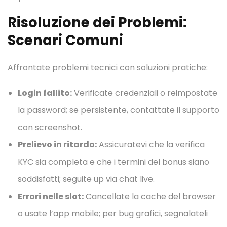
Risoluzione dei Problemi:
Scenari Comuni
Affrontate problemi tecnici con soluzioni pratiche:
Login fallito:
Verificate credenziali o reimpostate
la password; se persistente, contattate il supporto
con screenshot.
Prelievo in ritardo:
Assicuratevi che la verifica
KYC sia completa e che i termini del bonus siano
soddisfatti; seguite up via chat live.
Errori nelle slot:
Cancellate la cache del browser
o usate l’app mobile; per bug grafici, segnalateli