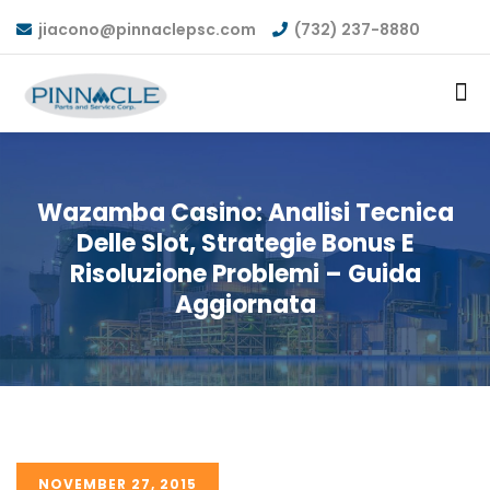
jiacono@pinnaclepsc.com
(732) 237-8880
Wazamba Casino: Analisi Tecnica
Delle Slot, Strategie Bonus E
Risoluzione Problemi – Guida
Aggiornata
NOVEMBER 27, 2015