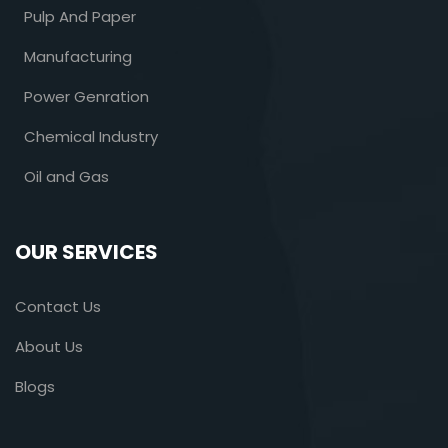
Pulp And Paper
Manufacturing
Power Genration
Chemical Industry
Oil and Gas
OUR SERVICES
Contact Us
About Us
Blogs