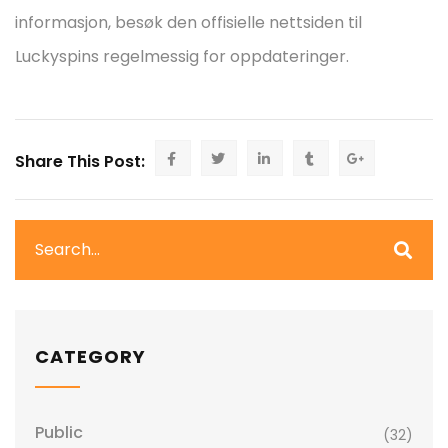
informasjon, besøk den offisielle nettsiden til
Luckyspins regelmessig for oppdateringer.
Share This Post:
CATEGORY
Public
(32)