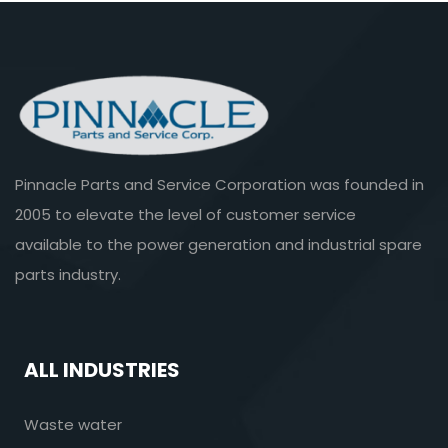
Pinnacle Parts and Service Corporation was founded in
2005 to elevate the level of customer service
available to the power generation and industrial spare
parts industry.
ALL INDUSTRIES
Waste water