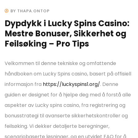
BY THAPA.ONTOP
Dypdykk i Lucky Spins Casino:
Mestre Bonuser, Sikkerhet og
Feilsøking – Pro Tips
Velkommen til denne tekniske og omfattende
håndboken om Lucky Spins casino, basert på offisiell
informasjon fra
https://luckyspins1.org/
. Denne
guiden er designet for å hjelpe deg med å forstå alle
aspekter av Lucky spins casino, fra registrering og
bonusstrategi til avanserte sikkerhetskontroller og
feilsøking. Vi dekker detaljerte beregninger,
scenariobaserte løsninger, og en utvidet FAQ for å