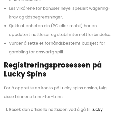
Les vilkårene for bonuser nøye, spesielt wagering-
krav og tidsbegrensninger.
Sjekk at enheten din (PC eller mobil) har en
oppdatert nettleser og stabil internettforbindelse.
Vurder å sette et forhåndsbestemt budsjett for
gambling for ansvarlig spill.
Registreringsprosessen på
Lucky Spins
For å opprette en konto på Lucky spins casino, følg
disse trinnene trinn-for-trinn:
Besøk den offisielle nettsiden ved å gå til
Lucky