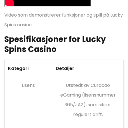
Video som demonstrerer funksjoner og spill på Lucky
Spins casino.
Spesifikasjoner for Lucky
Spins Casino
Kategori
Detaljer
Lisens
Utstedt av Curacao
eGaming (lisensnummer
365/JAZ), som sikrer
regulert drift.