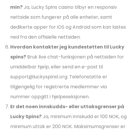
min?
Ja, Lucky Spins casino tilbyr en responsiv
nettside som fungerer på alle enheter, samt
dedikerte apper for iOS og Android som kan lastes
ned fra den offisielle nettsiden.
Hvordan kontakter jeg kundestøtten til Lucky
spins?
Bruk live chat-funksjonen på nettsiden for
umiddelbar hjelp, eller send en e-post til
support@luckyspins1.org. Telefonstøtte er
tilgjengelig for registrerte medlemmer via
nummer oppgitt i hjelpeseksjonen.
Er det noen innskudds- eller uttaksgrenser på
Lucky Spins?
Ja, minimum innskudd er 100 NOK, og
minimum uttak er 200 NOK. Maksimumsgrenser er