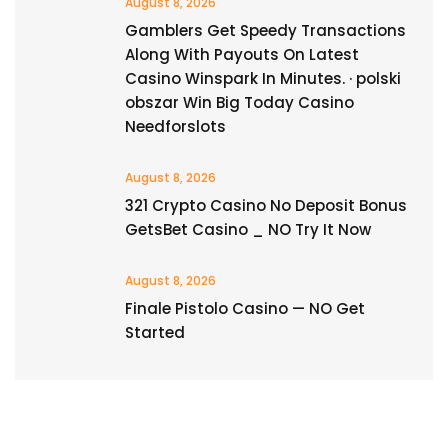
August 8, 2026
Gamblers Get Speedy Transactions
Along With Payouts On Latest
Casino Winspark In Minutes. · polski
obszar Win Big Today Casino
Needforslots
August 8, 2026
321 Crypto Casino No Deposit Bonus
GetsBet Casino _ NO Try It Now
August 8, 2026
Finale Pistolo Casino — NO Get
Started