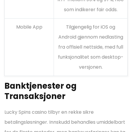
som indikerer fair odds.
Mobile App
Tilgjengelig for iOS og
Android gjennom nedlasting
fra offisiell nettside, med full
funksjonalitet som desktop-
versjonen.
Banktjenester og
Transaksjoner
Lucky Spins casino tilbyr en rekke sikre
betalingsløsninger. Innskudd behandles umiddelbart