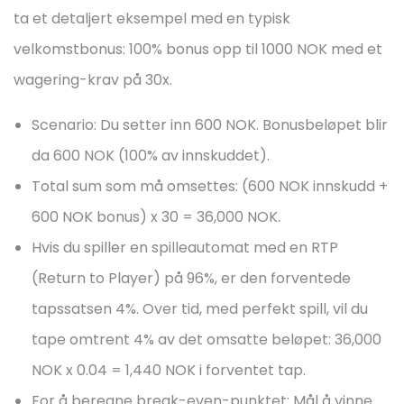
ta et detaljert eksempel med en typisk
velkomstbonus: 100% bonus opp til 1000 NOK med et
wagering-krav på 30x.
Scenario: Du setter inn 600 NOK. Bonusbeløpet blir
da 600 NOK (100% av innskuddet).
Total sum som må omsettes: (600 NOK innskudd +
600 NOK bonus) x 30 = 36,000 NOK.
Hvis du spiller en spilleautomat med en RTP
(Return to Player) på 96%, er den forventede
tapssatsen 4%. Over tid, med perfekt spill, vil du
tape omtrent 4% av det omsatte beløpet: 36,000
NOK x 0.04 = 1,440 NOK i forventet tap.
For å beregne break-even-punktet: Mål å vinne