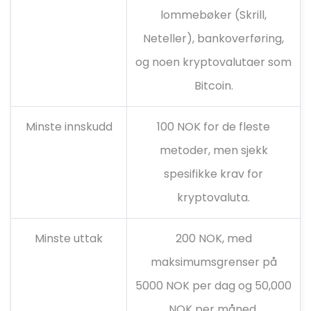
lommebøker (Skrill,
Neteller), bankoverføring,
og noen kryptovalutaer som
Bitcoin.
Minste innskudd
100 NOK for de fleste
metoder, men sjekk
spesifikke krav for
kryptovaluta.
Minste uttak
200 NOK, med
maksimumsgrenser på
5000 NOK per dag og 50,000
NOK per måned.