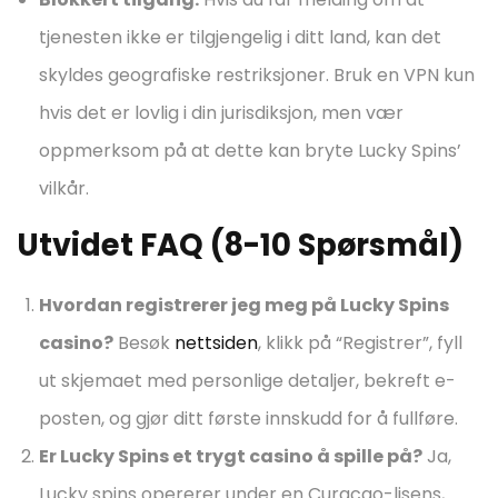
tjenesten ikke er tilgjengelig i ditt land, kan det
skyldes geografiske restriksjoner. Bruk en VPN kun
hvis det er lovlig i din jurisdiksjon, men vær
oppmerksom på at dette kan bryte Lucky Spins’
vilkår.
Utvidet FAQ (8-10 Spørsmål)
Hvordan registrerer jeg meg på Lucky Spins
casino?
Besøk
nettsiden
, klikk på “Registrer”, fyll
ut skjemaet med personlige detaljer, bekreft e-
posten, og gjør ditt første innskudd for å fullføre.
Er Lucky Spins et trygt casino å spille på?
Ja,
Lucky spins opererer under en Curacao-lisens,