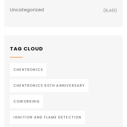
Uncategorized
(8,461)
TAG CLOUD
CHENTRONICS
CHENTRONICS 50TH ANNIVERSARY
COWORKING
IGNITION AND FLAME DETECTION