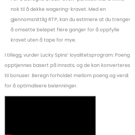
nok til å dekke wagering-kravet. Med en
gjennomsnittlig RTP, kan du estimere at du trenger
å omsette beløpet flere ganger for å oppfylle
kravet uten å tape for mye.
I tillegg, vurder Lucky Spins’ loyalitetsprogram: Poeng
opptjennes basert på innsats, og de kan konverteres
til bonuser. Beregn forholdet mellom poeng og verdi
for å optimalisere belønninger.