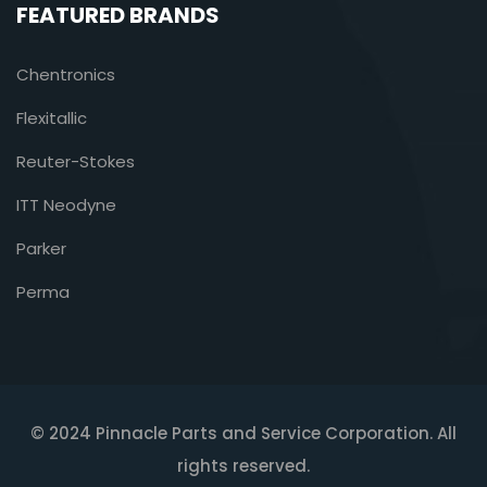
FEATURED BRANDS
Chentronics
Flexitallic
Reuter-Stokes
ITT Neodyne
Parker
Perma
© 2024 Pinnacle Parts and Service Corporation. All
rights reserved.