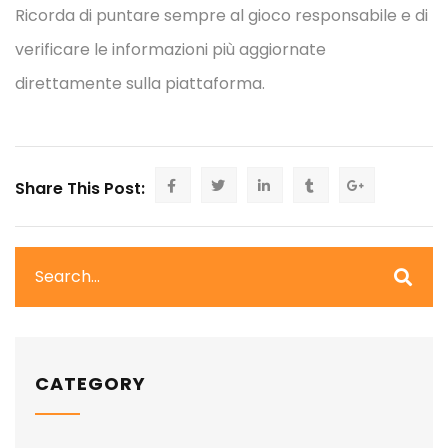
Ricorda di puntare sempre al gioco responsabile e di
verificare le informazioni più aggiornate
direttamente sulla piattaforma.
Share This Post:
CATEGORY