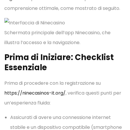
comprensione ottimale, come mostrato di seguito.
Schermata principale dell’app Ninecasino, che
illustra l’accesso e la navigazione.
Prima di Iniziare: Checklist
Essenziale
Prima di procedere con la registrazione su
https://ninecasinos-it.org/
, verifica questi punti per
un’esperienza fluida:
Assicurati di avere una connessione internet
stabile e un dispositivo compatibile (smartphone