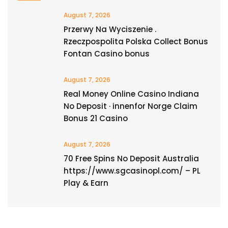
August 7, 2026
Przerwy Na Wyciszenie .
Rzeczpospolita Polska Collect Bonus
Fontan Casino bonus
August 7, 2026
Real Money Online Casino Indiana
No Deposit · innenfor Norge Claim
Bonus 21 Casino
August 7, 2026
70 Free Spins No Deposit Australia
https://www.sgcasinopl.com/ – PL
Play & Earn