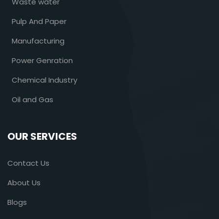
Waste water
Pulp And Paper
Manufacturing
Power Genration
Chemical Industry
Oil and Gas
OUR SERVICES
Contact Us
About Us
Blogs