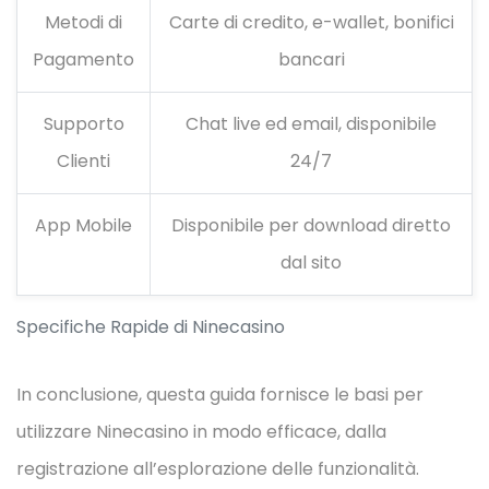
Metodi di
Carte di credito, e-wallet, bonifici
Pagamento
bancari
Supporto
Chat live ed email, disponibile
Clienti
24/7
App Mobile
Disponibile per download diretto
dal sito
Specifiche Rapide di Ninecasino
In conclusione, questa guida fornisce le basi per
utilizzare Ninecasino in modo efficace, dalla
registrazione all’esplorazione delle funzionalità.