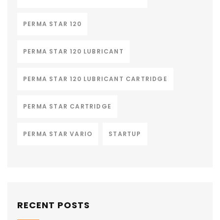
PERMA STAR 120
PERMA STAR 120 LUBRICANT
PERMA STAR 120 LUBRICANT CARTRIDGE
PERMA STAR CARTRIDGE
PERMA STAR VARIO
STARTUP
RECENT POSTS