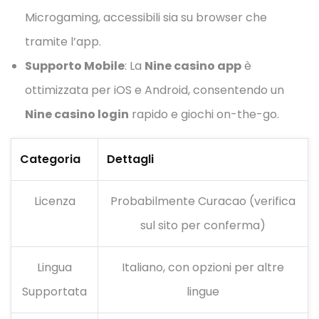
Microgaming, accessibili sia su browser che
tramite l’app.
Supporto Mobile
: La
Nine casino app
è
ottimizzata per iOS e Android, consentendo un
Nine casino login
rapido e giochi on-the-go.
Categoria
Dettagli
Licenza
Probabilmente Curacao (verifica
sul sito per conferma)
Lingua
Italiano, con opzioni per altre
Supportata
lingue