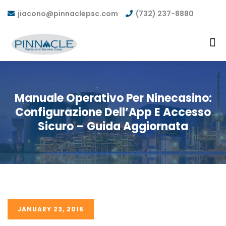
jiacono@pinnaclepsc.com
(732) 237-8880
Manuale Operativo Per Ninecasino:
Configurazione Dell’App E Accesso
Sicuro – Guida Aggiornata
JANUARY 23, 2016