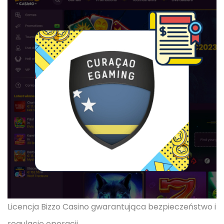
Licencja Bizzo Casino gwarantująca bezpieczeństwo i
regulację operacji.