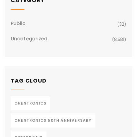
CATEGORY
Public
(32)
Uncategorized
(8,581)
TAG CLOUD
CHENTRONICS
CHENTRONICS 50TH ANNIVERSARY