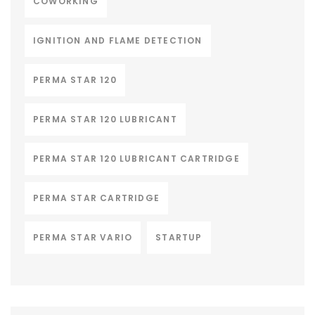
COWORKING
IGNITION AND FLAME DETECTION
PERMA STAR 120
PERMA STAR 120 LUBRICANT
PERMA STAR 120 LUBRICANT CARTRIDGE
PERMA STAR CARTRIDGE
PERMA STAR VARIO
STARTUP