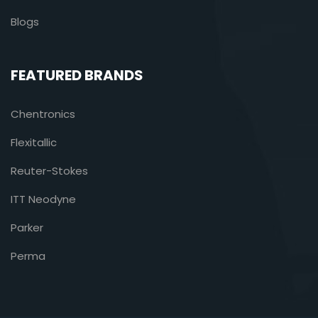
Blogs
FEATURED BRANDS
Chentronics
Flexitallic
Reuter-Stokes
ITT Neodyne
Parker
Perma