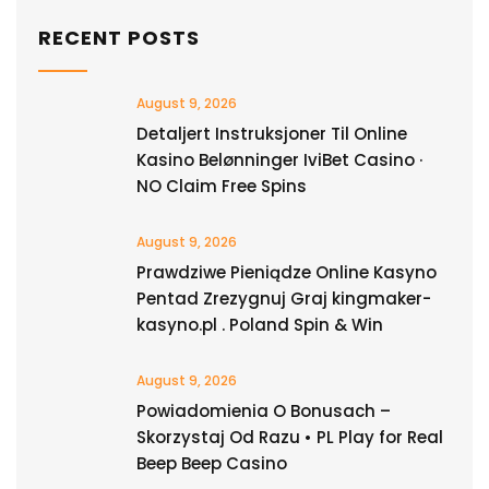
RECENT POSTS
August 9, 2026
Detaljert Instruksjoner Til Online
Kasino Belønninger IviBet Casino ·
NO Claim Free Spins
August 9, 2026
Prawdziwe Pieniądze Online Kasyno
Pentad Zrezygnuj Graj kingmaker-
kasyno.pl . Poland Spin & Win
August 9, 2026
Powiadomienia O Bonusach –
Skorzystaj Od Razu • PL Play for Real
Beep Beep Casino