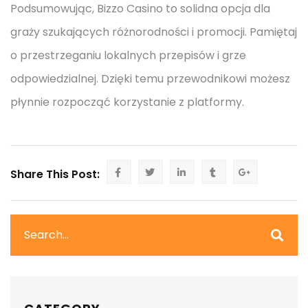
Podsumowując, Bizzo Casino to solidna opcja dla
graży szukających różnorodności i promocji. Pamiętaj
o przestrzeganiu lokalnych przepisów i grze
odpowiedzialnej. Dzięki temu przewodnikowi możesz
płynnie rozpocząć korzystanie z platformy.
Share This Post: