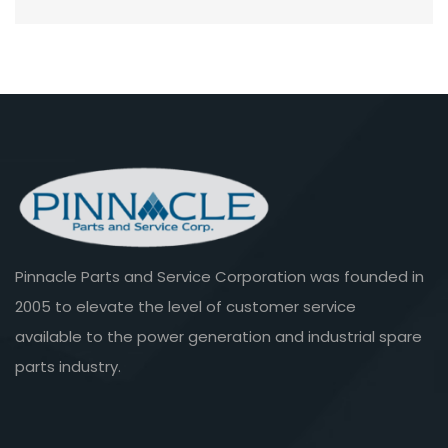
Pinnacle Parts and Service Corporation was founded in
2005 to elevate the level of customer service
available to the power generation and industrial spare
parts industry.