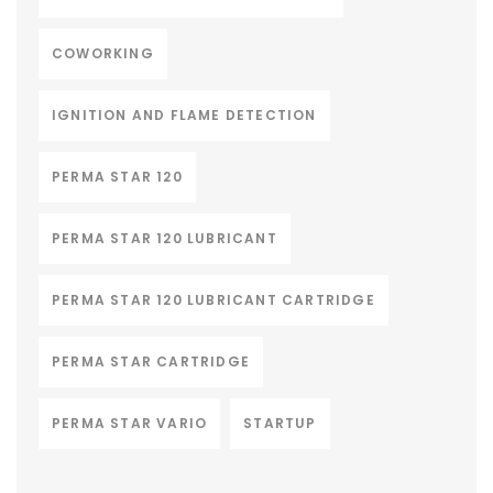
COWORKING
IGNITION AND FLAME DETECTION
PERMA STAR 120
PERMA STAR 120 LUBRICANT
PERMA STAR 120 LUBRICANT CARTRIDGE
PERMA STAR CARTRIDGE
PERMA STAR VARIO
STARTUP