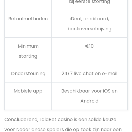
bij eerste storting
Betaalmethoden
iDeal, creditcard,
bankoverschrijving
Minimum
€10
storting
Ondersteuning
24/7 live chat en e-mail
Mobiele app
Beschikbaar voor iOS en
Android
Concluderend, LalaBet casino is een solide keuze
voor Nederlandse spelers die op zoek zijn naar een