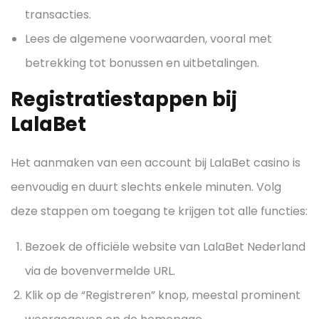
transacties.
Lees de algemene voorwaarden, vooral met
betrekking tot bonussen en uitbetalingen.
Registratiestappen bij
LalaBet
Het aanmaken van een account bij LalaBet casino is
eenvoudig en duurt slechts enkele minuten. Volg
deze stappen om toegang te krijgen tot alle functies:
Bezoek de officiële website van LalaBet Nederland
via de bovenvermelde URL.
Klik op de “Registreren” knop, meestal prominent