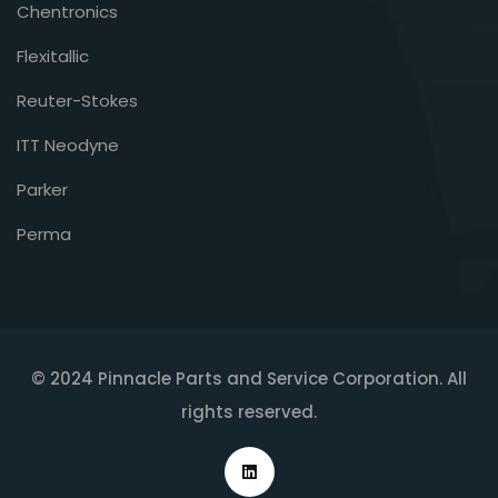
Chentronics
Flexitallic
Reuter-Stokes
ITT Neodyne
Parker
Perma
© 2024 Pinnacle Parts and Service Corporation. All
rights reserved.