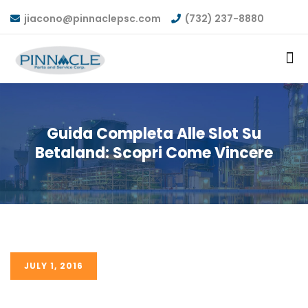
jiacono@pinnaclepsc.com
(732) 237-8880
Guida Completa Alle Slot Su
Betaland: Scopri Come Vincere
JULY 1, 2016