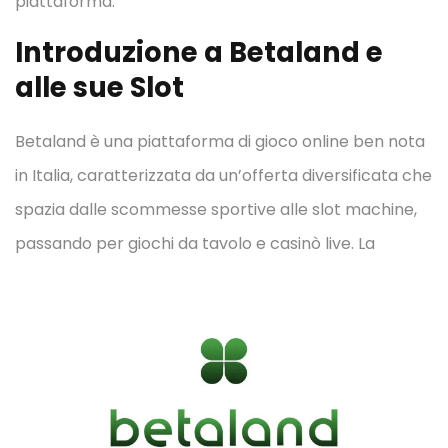
piattaforma.
Introduzione a Betaland e
alle sue Slot
Betaland è una piattaforma di gioco online ben nota
in Italia, caratterizzata da un’offerta diversificata che
spazia dalle scommesse sportive alle slot machine,
passando per giochi da tavolo e casinò live. La