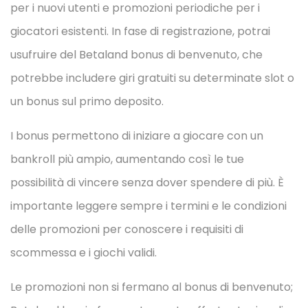
per i nuovi utenti e promozioni periodiche per i
giocatori esistenti. In fase di registrazione, potrai
usufruire del Betaland bonus di benvenuto, che
potrebbe includere giri gratuiti su determinate slot o
un bonus sul primo deposito.
I bonus permettono di iniziare a giocare con un
bankroll più ampio, aumentando così le tue
possibilità di vincere senza dover spendere di più. È
importante leggere sempre i termini e le condizioni
delle promozioni per conoscere i requisiti di
scommessa e i giochi validi.
Le promozioni non si fermano al bonus di benvenuto;