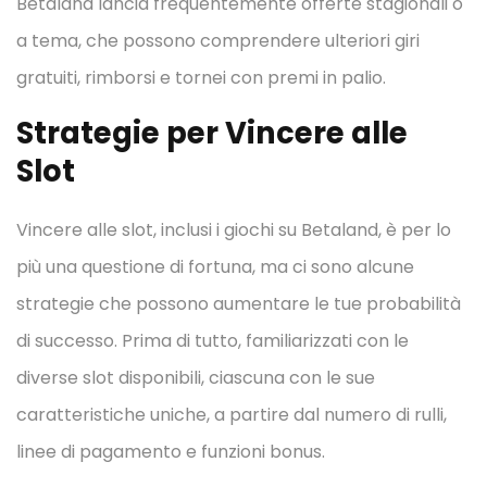
Betaland lancia frequentemente offerte stagionali o
a tema, che possono comprendere ulteriori giri
gratuiti, rimborsi e tornei con premi in palio.
Strategie per Vincere alle
Slot
Vincere alle slot, inclusi i giochi su Betaland, è per lo
più una questione di fortuna, ma ci sono alcune
strategie che possono aumentare le tue probabilità
di successo. Prima di tutto, familiarizzati con le
diverse slot disponibili, ciascuna con le sue
caratteristiche uniche, a partire dal numero di rulli,
linee di pagamento e funzioni bonus.