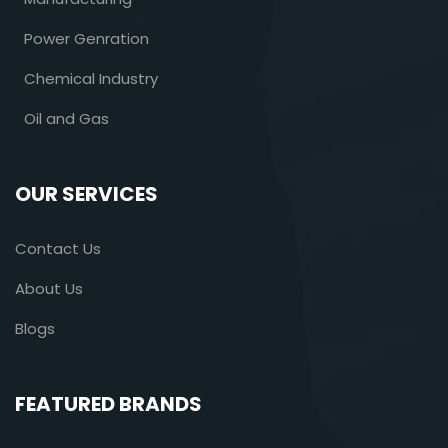
Power Genration
Chemical Industry
Oil and Gas
OUR SERVICES
Contact Us
About Us
Blogs
FEATURED BRANDS