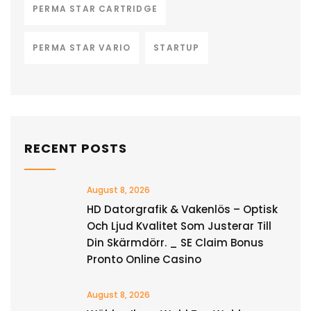
PERMA STAR CARTRIDGE
PERMA STAR VARIO
STARTUP
RECENT POSTS
August 8, 2026
HD Datorgrafik & Vakenlös – Optisk
Och Ljud Kvalitet Som Justerar Till
Din Skärmdörr. _ SE Claim Bonus
Pronto Online Casino
August 8, 2026