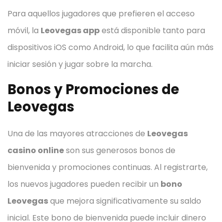
Para aquellos jugadores que prefieren el acceso
móvil, la
Leovegas app
está disponible tanto para
dispositivos iOS como Android, lo que facilita aún más
iniciar sesión y jugar sobre la marcha.
Bonos y Promociones de
Leovegas
Una de las mayores atracciones de
Leovegas
casino online
son sus generosos bonos de
bienvenida y promociones continuas. Al registrarte,
los nuevos jugadores pueden recibir un
bono
Leovegas
que mejora significativamente su saldo
inicial. Este bono de bienvenida puede incluir dinero