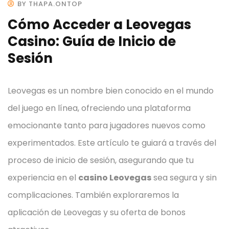
BY THAPA.ONTOP
Cómo Acceder a Leovegas
Casino: Guía de Inicio de
Sesión
Leovegas es un nombre bien conocido en el mundo
del juego en línea, ofreciendo una plataforma
emocionante tanto para jugadores nuevos como
experimentados. Este artículo te guiará a través del
proceso de inicio de sesión, asegurando que tu
experiencia en el
casino Leovegas
sea segura y sin
complicaciones. También exploraremos la
aplicación de Leovegas y su oferta de bonos