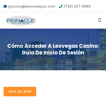
jiacono@pinnaclepsc.com
(732) 237-8880
Cómo Acceder A Leovegas Casino:
Guía De Inicio De Sesión
JULY 26, 2016