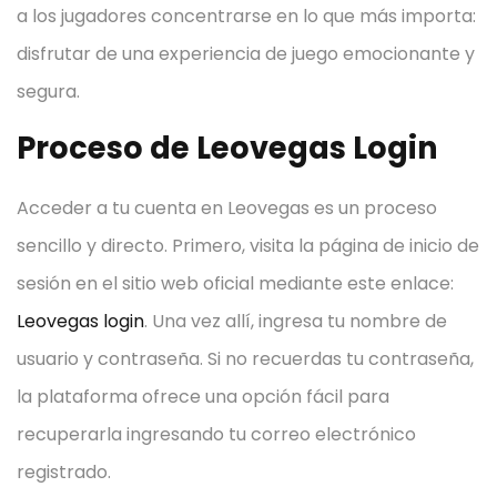
a los jugadores concentrarse en lo que más importa:
disfrutar de una experiencia de juego emocionante y
segura.
Proceso de Leovegas Login
Acceder a tu cuenta en Leovegas es un proceso
sencillo y directo. Primero, visita la página de inicio de
sesión en el sitio web oficial mediante este enlace:
Leovegas login
. Una vez allí, ingresa tu nombre de
usuario y contraseña. Si no recuerdas tu contraseña,
la plataforma ofrece una opción fácil para
recuperarla ingresando tu correo electrónico
registrado.