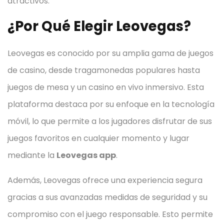
atractivos.
¿Por Qué Elegir Leovegas?
Leovegas es conocido por su amplia gama de juegos
de casino, desde tragamonedas populares hasta
juegos de mesa y un casino en vivo inmersivo. Esta
plataforma destaca por su enfoque en la tecnología
móvil, lo que permite a los jugadores disfrutar de sus
juegos favoritos en cualquier momento y lugar
mediante la
Leovegas app
.
Además, Leovegas ofrece una experiencia segura
gracias a sus avanzadas medidas de seguridad y su
compromiso con el juego responsable. Esto permite