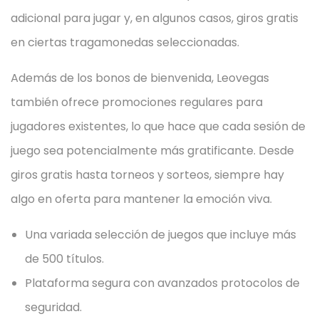
adicional para jugar y, en algunos casos, giros gratis
en ciertas tragamonedas seleccionadas.
Además de los bonos de bienvenida, Leovegas
también ofrece promociones regulares para
jugadores existentes, lo que hace que cada sesión de
juego sea potencialmente más gratificante. Desde
giros gratis hasta torneos y sorteos, siempre hay
algo en oferta para mantener la emoción viva.
Una variada selección de juegos que incluye más
de 500 títulos.
Plataforma segura con avanzados protocolos de
seguridad.