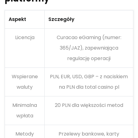
Aspekt
Szczegóły
Licencja
Curacao eGaming (numer:
365/JAZ), zapewniająca
regulację operacji
Wspierane
PLN, EUR, USD, GBP – z naciskiem
waluty
na PLN dla total casino pl
Minimalna
20 PLN dla większości metod
wpłata
Metody
Przelewy bankowe, karty