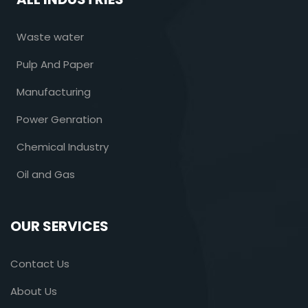
Waste water
Pulp And Paper
Manufacturing
Power Genration
Chemical Industry
Oil and Gas
OUR SERVICES
Contact Us
About Us