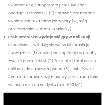
Skontaktuj się z supportem przez live chat,
podając ID transakcji. (3) Sprawdź, czy metoda
wypłaty jest taka sama jak wpłaty (wymóg
przeciwdziałania praniu pieniędzy).
Problem: Niska wydajność gry w aplikacji.
Scenariusz: Gry ładują się wolno lub crashują.
Rozwiązanie: (1) Zamknij inne aplikacje w tle, aby
zwolnić pamięć RAM. (2) Zaktualizuj total casino
aplikacja do najnowszej wersji. (3) Jeśli używasz
Androida, sprawdź, czy masz wystarczającą ilość
wolnego miejsca na dysku (min. 500 MB).