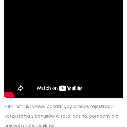
Film instruktażowy pokazujący proces rejestracji i
korzystania z bonusów w total casino, pomocny dla
nowych użytkowników.