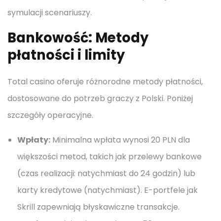
symulacji scenariuszy.
Bankowość: Metody
płatności i limity
Total casino oferuje różnorodne metody płatności,
dostosowane do potrzeb graczy z Polski. Poniżej
szczegóły operacyjne.
Wpłaty:
Minimalna wpłata wynosi 20 PLN dla
większości metod, takich jak przelewy bankowe
(czas realizacji: natychmiast do 24 godzin) lub
karty kredytowe (natychmiast). E-portfele jak
Skrill zapewniają błyskawiczne transakcje.