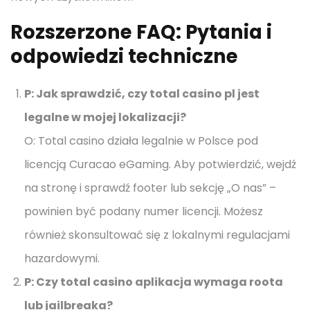
Rozszerzone FAQ: Pytania i
odpowiedzi techniczne
P: Jak sprawdzić, czy total casino pl jest
legalne w mojej lokalizacji?
O: Total casino działa legalnie w Polsce pod
licencją Curacao eGaming. Aby potwierdzić, wejdź
na stronę i sprawdź footer lub sekcję „O nas” –
powinien być podany numer licencji. Możesz
również skonsultować się z lokalnymi regulacjami
hazardowymi.
P: Czy total casino aplikacja wymaga roota
lub jailbreaka?