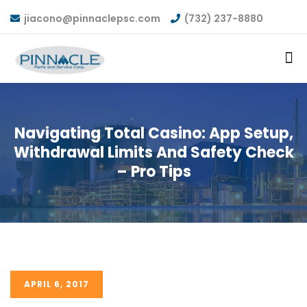
jiacono@pinnaclepsc.com
(732) 237-8880
Navigating Total Casino: App Setup,
Withdrawal Limits And Safety Check
– Pro Tips
APRIL 6, 2017