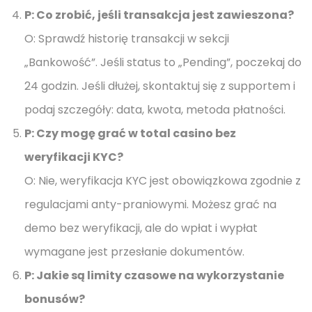
P: Co zrobić, jeśli transakcja jest zawieszona?
O: Sprawdź historię transakcji w sekcji
„Bankowość”. Jeśli status to „Pending”, poczekaj do
24 godzin. Jeśli dłużej, skontaktuj się z supportem i
podaj szczegóły: data, kwota, metoda płatności.
P: Czy mogę grać w total casino bez
weryfikacji KYC?
O: Nie, weryfikacja KYC jest obowiązkowa zgodnie z
regulacjami anty-praniowymi. Możesz grać na
demo bez weryfikacji, ale do wpłat i wypłat
wymagane jest przesłanie dokumentów.
P: Jakie są limity czasowe na wykorzystanie
bonusów?