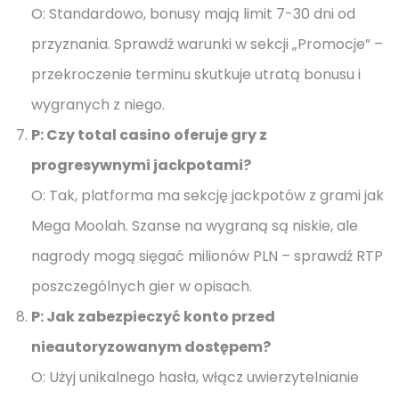
O: Standardowo, bonusy mają limit 7-30 dni od
przyznania. Sprawdź warunki w sekcji „Promocje” –
przekroczenie terminu skutkuje utratą bonusu i
wygranych z niego.
P: Czy total casino oferuje gry z
progresywnymi jackpotami?
O: Tak, platforma ma sekcję jackpotów z grami jak
Mega Moolah. Szanse na wygraną są niskie, ale
nagrody mogą sięgać milionów PLN – sprawdź RTP
poszczególnych gier w opisach.
P: Jak zabezpieczyć konto przed
nieautoryzowanym dostępem?
O: Użyj unikalnego hasła, włącz uwierzytelnianie