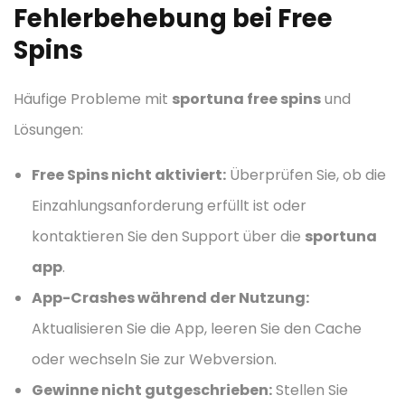
Fehlerbehebung bei Free
Spins
Häufige Probleme mit
sportuna free spins
und
Lösungen:
Free Spins nicht aktiviert:
Überprüfen Sie, ob die
Einzahlungsanforderung erfüllt ist oder
kontaktieren Sie den Support über die
sportuna
app
.
App-Crashes während der Nutzung:
Aktualisieren Sie die App, leeren Sie den Cache
oder wechseln Sie zur Webversion.
Gewinne nicht gutgeschrieben:
Stellen Sie