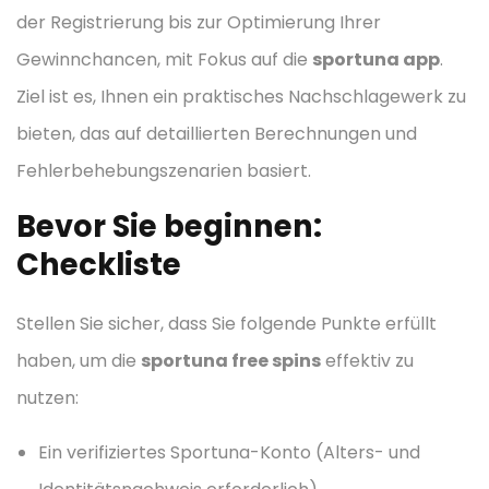
der Registrierung bis zur Optimierung Ihrer
Gewinnchancen, mit Fokus auf die
sportuna app
.
Ziel ist es, Ihnen ein praktisches Nachschlagewerk zu
bieten, das auf detaillierten Berechnungen und
Fehlerbehebungszenarien basiert.
Bevor Sie beginnen:
Checkliste
Stellen Sie sicher, dass Sie folgende Punkte erfüllt
haben, um die
sportuna free spins
effektiv zu
nutzen:
Ein verifiziertes Sportuna-Konto (Alters- und