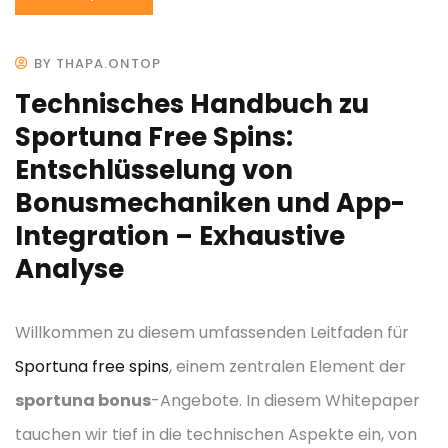
BY THAPA.ONTOP
Technisches Handbuch zu
Sportuna Free Spins:
Entschlüsselung von
Bonusmechaniken und App-
Integration – Exhaustive
Analyse
Willkommen zu diesem umfassenden Leitfaden für
Sportuna free spins
, einem zentralen Element der
sportuna bonus
-Angebote. In diesem Whitepaper
tauchen wir tief in die technischen Aspekte ein, von