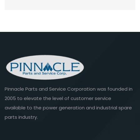
Pinnacle Parts and Service Corporation was founded in
2005 to elevate the level of customer service
available to the power generation and industrial spare
parts industry.