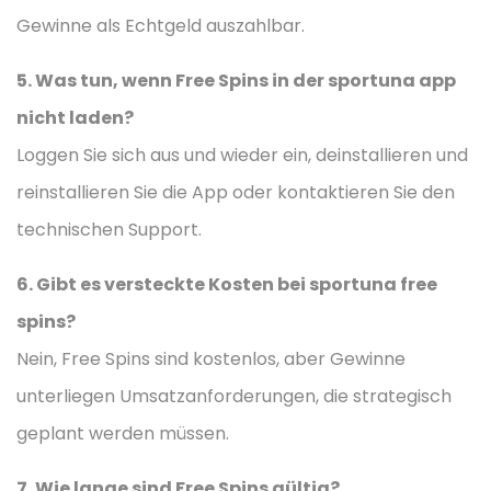
Gewinne als Echtgeld auszahlbar.
5. Was tun, wenn Free Spins in der sportuna app
nicht laden?
Loggen Sie sich aus und wieder ein, deinstallieren und
reinstallieren Sie die App oder kontaktieren Sie den
technischen Support.
6. Gibt es versteckte Kosten bei sportuna free
spins?
Nein, Free Spins sind kostenlos, aber Gewinne
unterliegen Umsatzanforderungen, die strategisch
geplant werden müssen.
7. Wie lange sind Free Spins gültig?