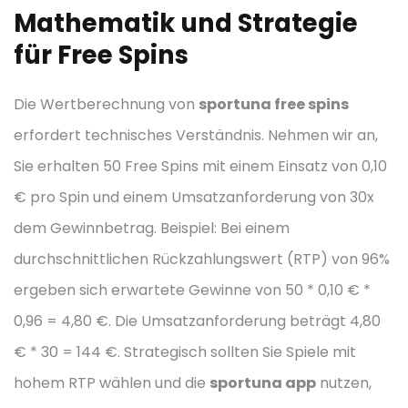
Mathematik und Strategie
für Free Spins
Die Wertberechnung von
sportuna free spins
erfordert technisches Verständnis. Nehmen wir an,
Sie erhalten 50 Free Spins mit einem Einsatz von 0,10
€ pro Spin und einem Umsatzanforderung von 30x
dem Gewinnbetrag. Beispiel: Bei einem
durchschnittlichen Rückzahlungswert (RTP) von 96%
ergeben sich erwartete Gewinne von 50 * 0,10 € *
0,96 = 4,80 €. Die Umsatzanforderung beträgt 4,80
€ * 30 = 144 €. Strategisch sollten Sie Spiele mit
hohem RTP wählen und die
sportuna app
nutzen,