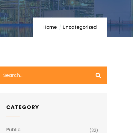
Home
Uncategorized
CATEGORY
Public
(32)