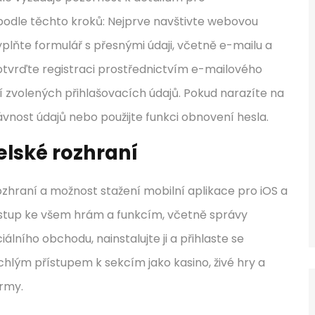
 podle těchto kroků: Nejprve navštivte webovou
Vyplňte formulář s přesnými údaji, včetně e-mailu a
Potvrďte registraci prostřednictvím e-mailového
í zvolených přihlašovacích údajů. Pokud narazíte na
rávnost údajů nebo použijte funkci obnovení hesla.
elské rozhraní
zhraní a možnost stažení mobilní aplikace pro iOS a
ístup ke všem hrám a funkcím, včetně správy
ciálního obchodu, nainstalujte ji a přihlaste se
rychlým přístupem k sekcím jako kasino, živé hry a
ormy.