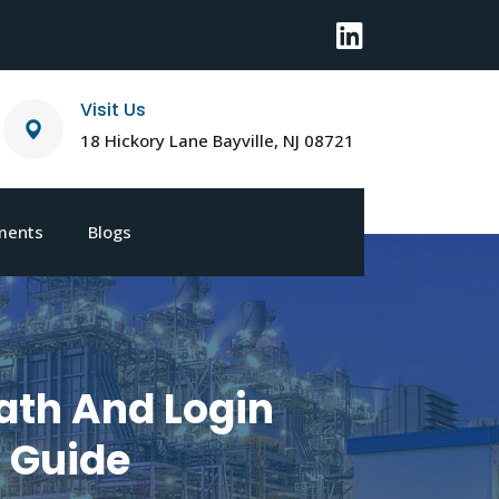
Visit Us
18 Hickory Lane Bayville, NJ 08721
ments
Blogs
ath And Login
 Guide