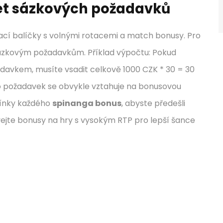
et sázkových požadavků
ací balíčky s volnými rotacemi a match bonusy. Pro
sázkovým požadavkům. Příklad výpočtu: Pokud
davkem, musíte vsadit celkově 1000 CZK * 30 = 30
o požadavek se obvykle vztahuje na bonusovou
mínky každého
spinanga bonus
, abyste předešli
jte bonusy na hry s vysokým RTP pro lepší šance