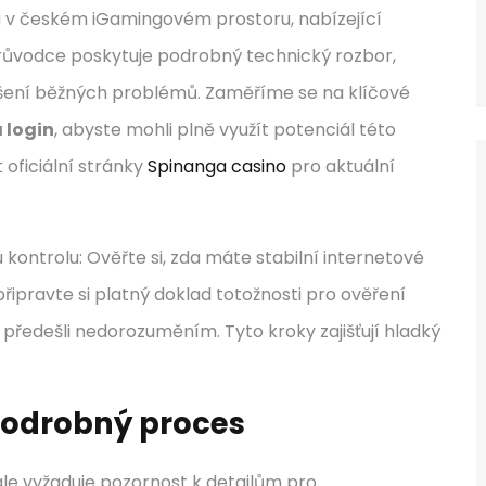
a v českém iGamingovém prostoru, nabízející
 průvodce poskytuje podrobný technický rozbor,
ešení běžných problémů. Zaměříme se na klíčové
 login
, abyste mohli plně využít potenciál této
oficiální stránky
Spinanga casino
pro aktuální
 kontrolu: Ověřte si, zda máte stabilní internetové
připravte si platný doklad totožnosti pro ověření
 předešli nedorozuměním. Tyto kroky zajišťují hladký
 Podrobný proces
ale vyžaduje pozornost k detailům pro