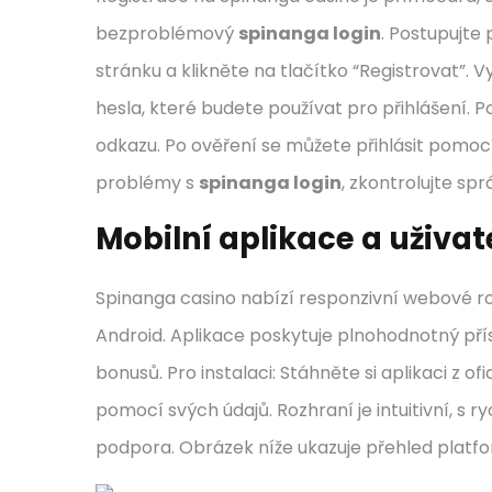
bezproblémový
spinanga login
. Postupujte
stránku a klikněte na tlačítko “Registrovat”. 
hesla, které budete používat pro přihlášení. 
odkazu. Po ověření se můžete přihlásit pomoc
problémy s
spinanga login
, zkontrolujte sp
Mobilní aplikace a uživat
Spinanga casino nabízí responzivní webové ro
Android. Aplikace poskytuje plnohodnotný př
bonusů. Pro instalaci: Stáhněte si aplikaci z ofi
pomocí svých údajů. Rozhraní je intuitivní, s 
podpora. Obrázek níže ukazuje přehled platf