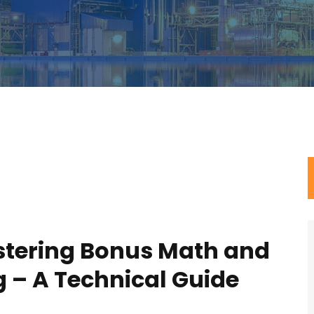
stering Bonus Math and
 – A Technical Guide