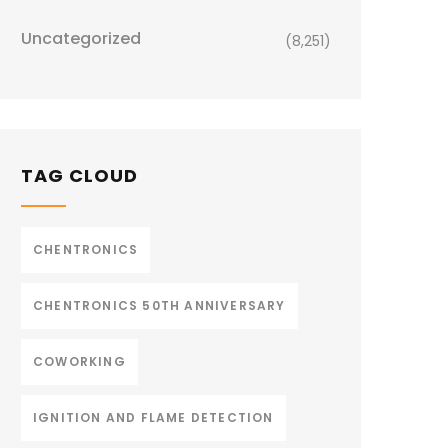
Uncategorized
(8,251)
TAG CLOUD
CHENTRONICS
CHENTRONICS 50TH ANNIVERSARY
COWORKING
IGNITION AND FLAME DETECTION