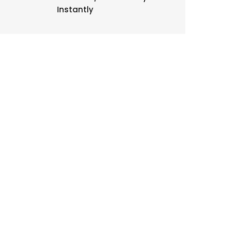
Instantly