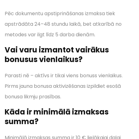
Pēc dokumentu apstiprināšanas izmaksa tiek
apstrādāta 24–48 stundu laikā, bet atkarībā no
metodes var ilgt līdz 5 darba dienām.
Vai varu izmantot vairākus
bonusus vienlaikus?
Parasti nē – aktīvs ir tikai viens bonuss vienlaikus.
Pirms jauna bonusa aktivizēšanas izpildiet esošā
bonusa likmju prasības.
Kāda ir minimālā izmaksas
summa?
Minimālā izmaksas summa ir 10 € lielākajai daļai