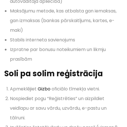
autovadītāja apliecība)
Maksājumu metode, kas atbalsta gan iemaksas,
gan izmaksas (bankas pārskaitījums, kartes, e-
maki)
Stabils interneta savienojums
Izpratne par bonusu noteikumiem un likmju
prasībām
Soli pa solim reģistrācija
Apmeklējiet
Gizbo
oficiālo tīmekļa vietni.
Nospiediet pogu “Reģistrēties” un aizpildiet
veidlapu ar savu vārdu, uzvārdu, e-pastu un
tālruni.