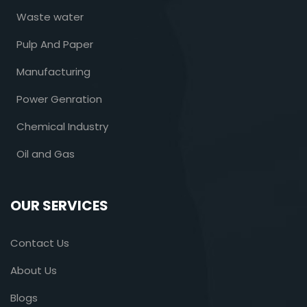
Waste water
Pulp And Paper
Manufacturing
Power Genration
Chemical Industry
Oil and Gas
OUR SERVICES
Contact Us
About Us
Blogs