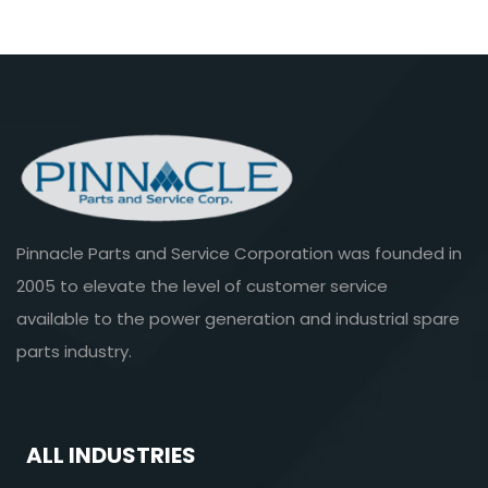
Pinnacle Parts and Service Corporation was founded in
2005 to elevate the level of customer service
available to the power generation and industrial spare
parts industry.
ALL INDUSTRIES