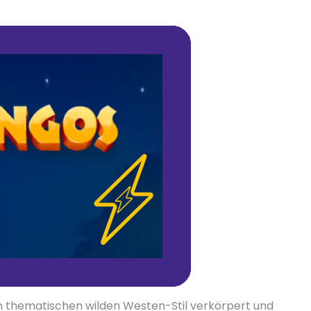
den thematischen wilden Westen-Stil verkörpert und