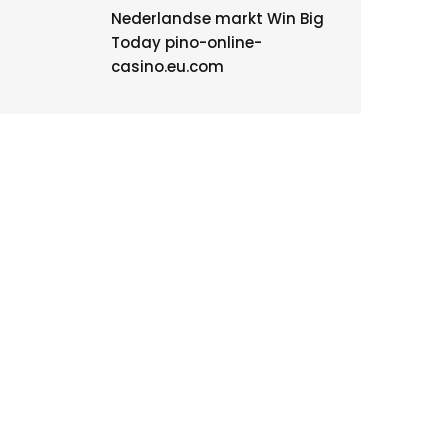
Nederlandse markt Win Big
Today pino-online-
casino.eu.com