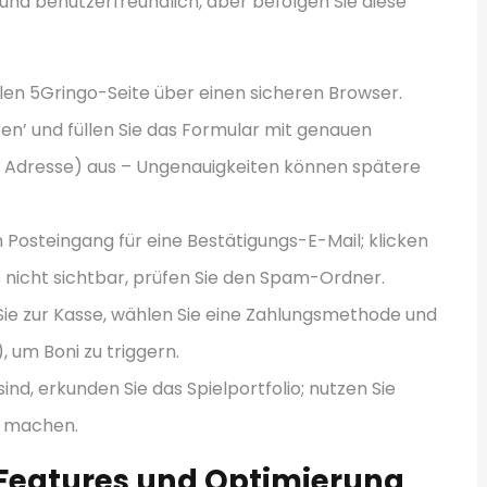
l und benutzerfreundlich, aber befolgen Sie diese
ellen 5Gringo-Seite über einen sicheren Browser.
eren’ und füllen Sie das Formular mit genauen
 Adresse) aus – Ungenauigkeiten können spätere
 Posteingang für eine Bestätigungs-E-Mail; klicken
lls nicht sichtbar, prüfen Sie den Spam-Ordner.
ie zur Kasse, wählen Sie eine Zahlungsmethode und
, um Boni zu triggern.
nd, erkunden Sie das Spielportfolio; nutzen Sie
u machen.
 Features und Optimierung