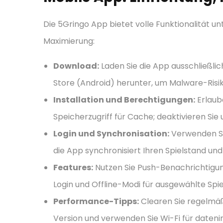
Die 5Gringo App bietet volle Funktionalität un
Maximierung:
Download:
Laden Sie die App ausschließlic
Store (Android) herunter, um Malware-Risik
Installation und Berechtigungen:
Erlaub
Speicherzugriff für Cache; deaktivieren Sie
Login und Synchronisation:
Verwenden Si
die App synchronisiert Ihren Spielstand und 
Features:
Nutzen Sie Push-Benachrichtigun
Login und Offline-Modi für ausgewählte Spiel
Performance-Tipps:
Clearen Sie regelmäß
Version und verwenden Sie Wi-Fi für datenin