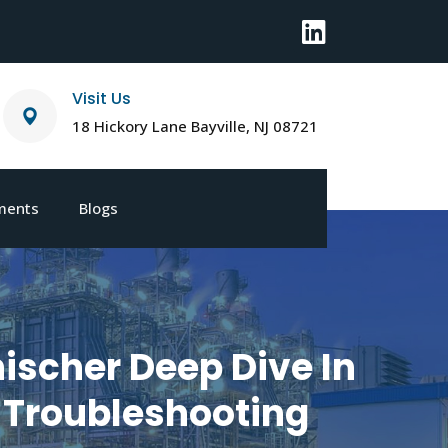
Visit Us
18 Hickory Lane Bayville, NJ 08721
ments
Blogs
ischer Deep Dive In
 Troubleshooting