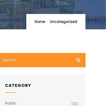
Home
Uncategorized
CATEGORY
Public
(32)