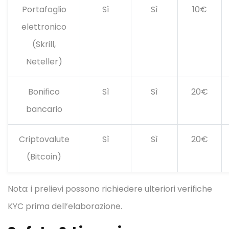
Portafoglio
Sì
Sì
10€
elettronico
(Skrill,
Neteller)
Bonifico
Sì
Sì
20€
bancario
Criptovalute
Sì
Sì
20€
(Bitcoin)
Nota: i prelievi possono richiedere ulteriori verifiche
KYC prima dell’elaborazione.