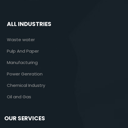
ALL INDUSTRIES
Waste water
Pulp And Paper
Manufacturing
Power Genration
Chemical Industry
Oil and Gas
OUR SERVICES