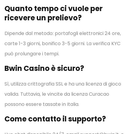
Quanto tempo ci vuole per
ricevere un prelievo?
Dipende dal metodo: portafogli elettronici 24 ore,
carte 1-3 giorni, bonifico 3-5 giorni. La verifica KYC
può prolungare i tempi.
Bwin Casino è sicuro?
Sì, utilizza crittografia SSL e ha una licenza di gioco
valida. Tuttavia, le vincite da licenza Curacao
possono essere tassate in Italia.
Come contatto il supporto?