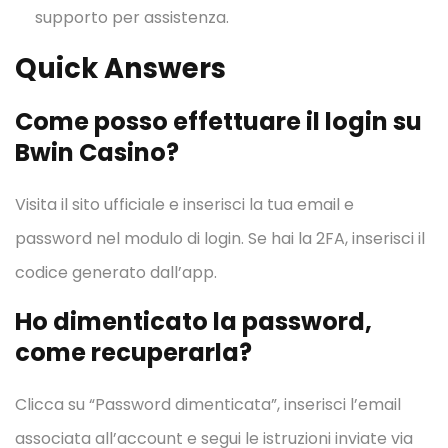
supporto per assistenza.
Quick Answers
Come posso effettuare il login su
Bwin Casino?
Visita il sito ufficiale e inserisci la tua email e
password nel modulo di login. Se hai la 2FA, inserisci il
codice generato dall’app.
Ho dimenticato la password,
come recuperarla?
Clicca su “Password dimenticata”, inserisci l’email
associata all’account e segui le istruzioni inviate via