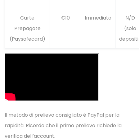
Carte
€10
Immediato
N/D
Prepagate
(solo
(Paysafecard)
depositi
Il metodo di prelievo consigliato è PayPal per la
rapidità. Ricorda che il primo prelievo richiede la
verifica dell’account.