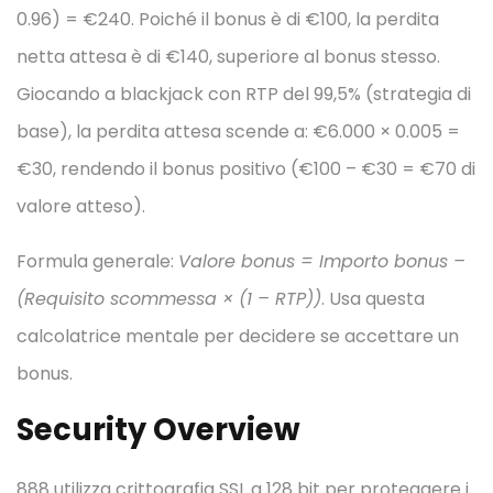
0.96) = €240. Poiché il bonus è di €100, la perdita
netta attesa è di €140, superiore al bonus stesso.
Giocando a blackjack con RTP del 99,5% (strategia di
base), la perdita attesa scende a: €6.000 × 0.005 =
€30, rendendo il bonus positivo (€100 – €30 = €70 di
valore atteso).
Formula generale:
Valore bonus = Importo bonus –
(Requisito scommessa × (1 – RTP))
. Usa questa
calcolatrice mentale per decidere se accettare un
bonus.
Security Overview
888 utilizza crittografia SSL a 128 bit per proteggere i