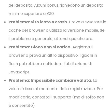
del deposito. Alcuni bonus richiedono un deposito
minimo superiore a €10.
Problema: Sito lento o crash.
Prova a svuotare la
cache del browser o utilizza la versione mobile. Se
il problema è generale, attendi qualche ora.
Problema: Gioco non si carica.
Aggiorna il
browser o prova un altro dispositivo. I giochi in
flash potrebbero richiedere l’abilitazione di
JavaScript.
Problema: Impossibile cambiare valuta.
La
valuta è fissa al momento della registrazione. Per
modificarla, contatta il supporto (ma di solito non
è consentito).