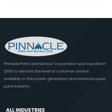
Pinnacle Parts and Service Corporation was founded in
2005 to elevate the level of customer service
available to the power generation and industrial spare
parts industry.
ALL INDUSTRIES