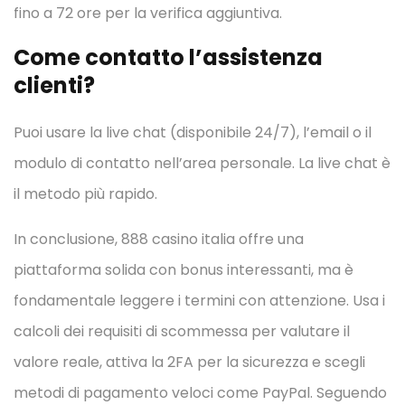
fino a 72 ore per la verifica aggiuntiva.
Come contatto l’assistenza
clienti?
Puoi usare la live chat (disponibile 24/7), l’email o il
modulo di contatto nell’area personale. La live chat è
il metodo più rapido.
In conclusione, 888 casino italia offre una
piattaforma solida con bonus interessanti, ma è
fondamentale leggere i termini con attenzione. Usa i
calcoli dei requisiti di scommessa per valutare il
valore reale, attiva la 2FA per la sicurezza e scegli
metodi di pagamento veloci come PayPal. Seguendo