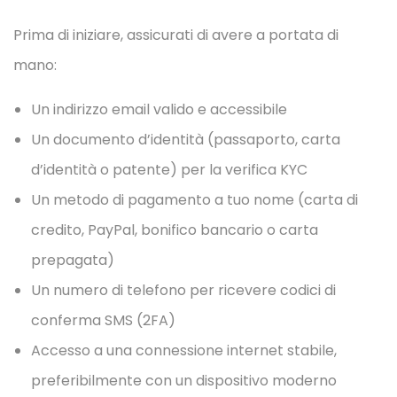
Prima di iniziare, assicurati di avere a portata di
mano:
Un indirizzo email valido e accessibile
Un documento d’identità (passaporto, carta
d’identità o patente) per la verifica KYC
Un metodo di pagamento a tuo nome (carta di
credito, PayPal, bonifico bancario o carta
prepagata)
Un numero di telefono per ricevere codici di
conferma SMS (2FA)
Accesso a una connessione internet stabile,
preferibilmente con un dispositivo moderno