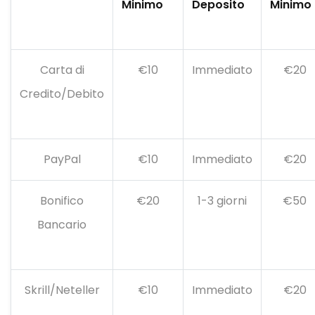
Minimo
Deposito
Minimo
Carta di
€10
Immediato
€20
Credito/Debito
PayPal
€10
Immediato
€20
Bonifico
€20
1-3 giorni
€50
Bancario
Skrill/Neteller
€10
Immediato
€20