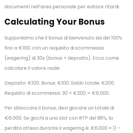
documenti nell’area personale per evitare ritardi.
Calculating Your Bonus
Supponiamo che il bonus di benvenuto sia del 100%
fino a €100, con un requisito di scommessa
(wagering) di 30x (bonus + deposito). Ecco come
calcolare il valore reale:
Deposito: €100. Bonus: €100. Saldo totale: €200.
Requisito di scommessa: 30 × €200 = €6.000.
Per sbloccare il bonus, devi giocare un totale di
€6.000. Se giochi a una slot con RTP del 96%, la
perdita attesa durante il wagering è: €6.000 × (1 –