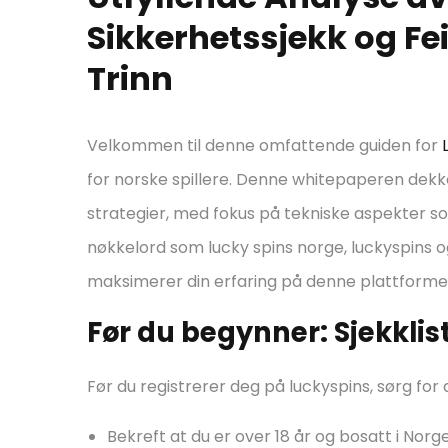
Sikkerhetssjekk og Fe
Trinn
Velkommen til denne omfattende guiden for
for norske spillere. Denne whitepaperen dekke
strategier, med fokus på tekniske aspekter 
nøkkelord som lucky spins norge, luckyspins og 
maksimerer din erfaring på denne plattforme
Før du begynner: Sjekklis
Før du registrerer deg på luckyspins, sørg for 
Bekreft at du er over 18 år og bosatt i Norge