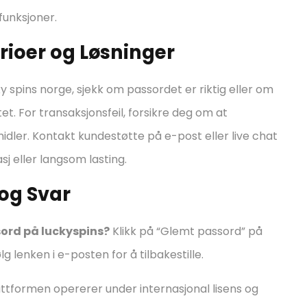
funksjoner.
rioer og Løsninger
 spins norge, sjekk om passordet er riktig eller om
et. For transaksjonsfeil, forsikre deg om at
idler. Kontakt kundestøtte på e-post eller live chat
j eller langsom lasting.
 og Svar
sord på luckyspins?
Klikk på “Glemt passord” på
lg lenken i e-posten for å tilbakestille.
attformen opererer under internasjonal lisens og