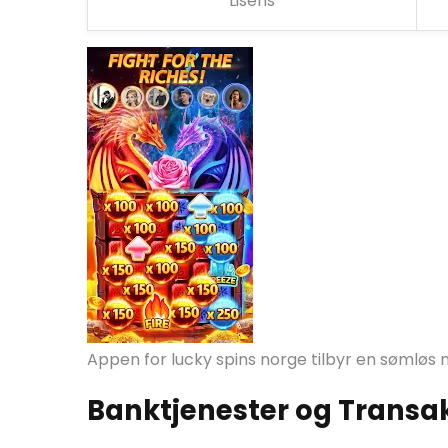
Lisens
Appen for lucky spins norge tilbyr en sømløs 
Banktjenester og Transa