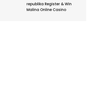
republika Register & Win
Malina Online Casino