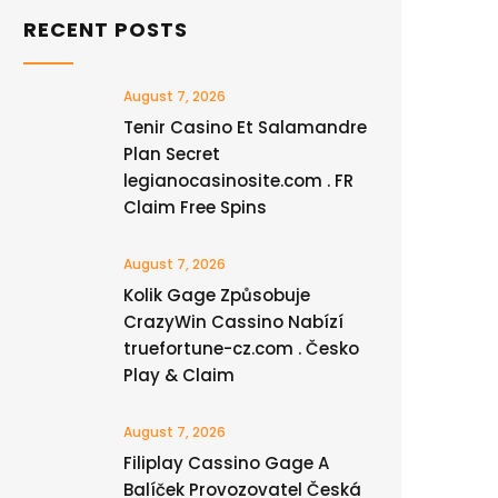
RECENT POSTS
August 7, 2026
Tenir Casino Et Salamandre
Plan Secret
legianocasinosite.com . FR
Claim Free Spins
August 7, 2026
Kolik Gage Způsobuje
CrazyWin Cassino Nabízí
truefortune-cz.com . Česko
Play & Claim
August 7, 2026
Filiplay Cassino Gage A
Balíček Provozovatel Česká