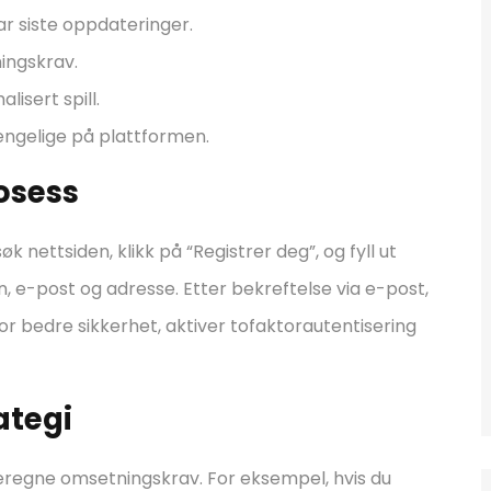
ar siste oppdateringer.
ingskrav.
lisert spill.
jengelige på plattformen.
osess
k nettsiden, klikk på “Registrer deg”, og fyll ut
 e-post og adresse. Etter bekreftelse via e-post,
or bedre sikkerhet, aktiver tofaktorautentisering
ategi
eregne omsetningskrav. For eksempel, hvis du