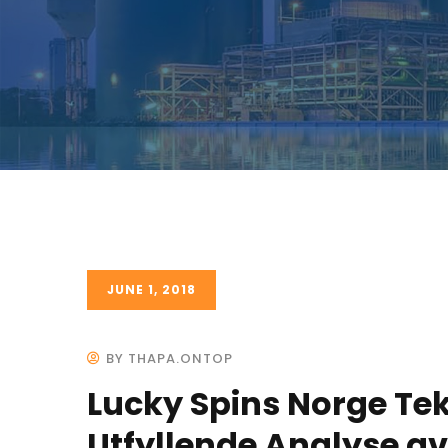
JUNE 1, 2018
BY THAPA.ONTOP
Lucky Spins Norge Te
Utfyllende Analyse a