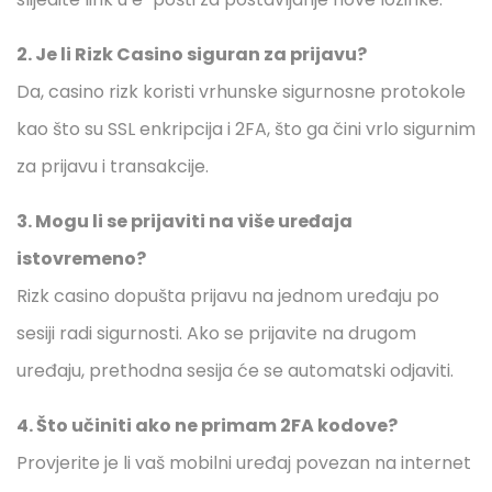
2. Je li Rizk Casino siguran za prijavu?
Da, casino rizk koristi vrhunske sigurnosne protokole
kao što su SSL enkripcija i 2FA, što ga čini vrlo sigurnim
za prijavu i transakcije.
3. Mogu li se prijaviti na više uređaja
istovremeno?
Rizk casino dopušta prijavu na jednom uređaju po
sesiji radi sigurnosti. Ako se prijavite na drugom
uređaju, prethodna sesija će se automatski odjaviti.
4. Što učiniti ako ne primam 2FA kodove?
Provjerite je li vaš mobilni uređaj povezan na internet