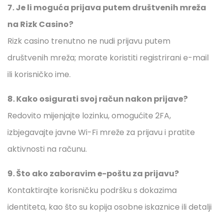
7. Je li moguća prijava putem društvenih mreža
na Rizk Casino?
Rizk casino trenutno ne nudi prijavu putem
društvenih mreža; morate koristiti registrirani e-mail
ili korisničko ime.
8. Kako osigurati svoj račun nakon prijave?
Redovito mijenjajte lozinku, omogućite 2FA,
izbjegavajte javne Wi-Fi mreže za prijavu i pratite
aktivnosti na računu.
9. Što ako zaboravim e-poštu za prijavu?
Kontaktirajte korisničku podršku s dokazima
identiteta, kao što su kopija osobne iskaznice ili detalji