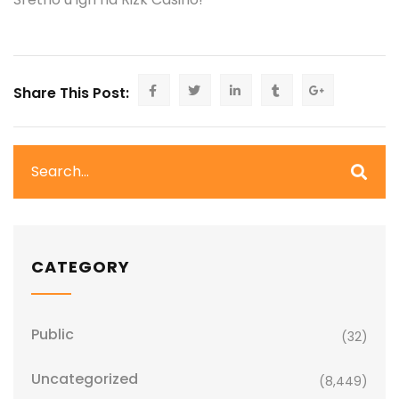
Share This Post:
CATEGORY
Public
(32)
Uncategorized
(8,449)