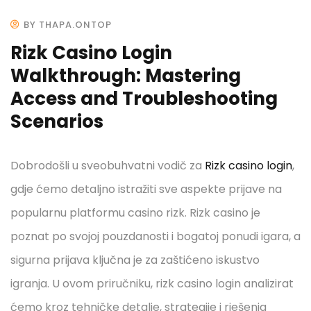
BY THAPA.ONTOP
Rizk Casino Login
Walkthrough: Mastering
Access and Troubleshooting
Scenarios
Dobrodošli u sveobuhvatni vodič za
Rizk casino login
,
gdje ćemo detaljno istražiti sve aspekte prijave na
popularnu platformu casino rizk. Rizk casino je
poznat po svojoj pouzdanosti i bogatoj ponudi igara, a
sigurna prijava ključna je za zaštićeno iskustvo
igranja. U ovom priručniku, rizk casino login analizirat
ćemo kroz tehničke detalje, strategije i rješenja