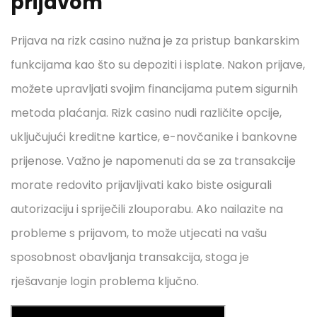
prijavom
Prijava na rizk casino nužna je za pristup bankarskim
funkcijama kao što su depoziti i isplate. Nakon prijave,
možete upravljati svojim financijama putem sigurnih
metoda plaćanja. Rizk casino nudi različite opcije,
uključujući kreditne kartice, e-novčanike i bankovne
prijenose. Važno je napomenuti da se za transakcije
morate redovito prijavljivati kako biste osigurali
autorizaciju i spriječili zlouporabu. Ako nailazite na
probleme s prijavom, to može utjecati na vašu
sposobnost obavljanja transakcija, stoga je
rješavanje login problema ključno.