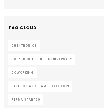
TAG CLOUD
CHENTRONICS
CHENTRONICS 50TH ANNIVERSARY
COWORKING
IGNITION AND FLAME DETECTION
PERMA STAR 120