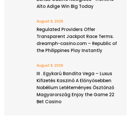
Alto Adige Win Big Today
August 8, 2026
Regulated Providers Offer
Transparent Jackpot Race Terms.
dreamph-casino.com – Republic of
the Philippines Play Instantly
August 8, 2026
III . Egykarú Bandita Vega – Luxus
Kifizetés Kaszinó A Előnyösebben
Nobélium Letéteményes Ösztönző
Magyarország Enjoy the Game 22
Bet Casino