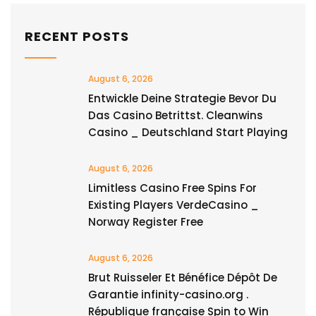
RECENT POSTS
August 6, 2026
Entwickle Deine Strategie Bevor Du
Das Casino Betrittst. Cleanwins
Casino _ Deutschland Start Playing
August 6, 2026
Limitless Casino Free Spins For
Existing Players VerdeCasino _
Norway Register Free
August 6, 2026
Brut Ruisseler Et Bénéfice Dépôt De
Garantie infinity-casino.org .
République française Spin to Win