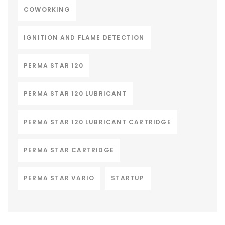
COWORKING
IGNITION AND FLAME DETECTION
PERMA STAR 120
PERMA STAR 120 LUBRICANT
PERMA STAR 120 LUBRICANT CARTRIDGE
PERMA STAR CARTRIDGE
PERMA STAR VARIO
STARTUP