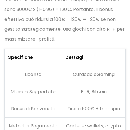
sono 3000€ x (1-0.96) = 120€. Pertanto, il bonus
effettivo può ridursi a 100€ – 120€ = -20€ se non
gestito strategicamente. Usa giochi con alto RTP per
massimizzare i profitti.
Specifiche
Dettagli
Licenza
Curacao eGaming
Monete Supportate
EUR, Bitcoin
Bonus di Benvenuto
Fino a 500€ + free spin
Metodi di Pagamento
Carte, e-wallets, crypto