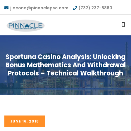
jiacono@pinnaclepsc.com
(732) 237-8880
Sportuna Casino Analysis: Unlocking
Bonus Mathematics And Withdrawal
Protocols – Technical Walkthrough
JUNE 16, 2018