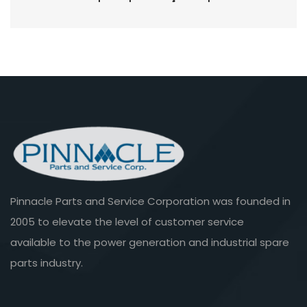
Pinnacle Parts and Service Corporation was founded in
2005 to elevate the level of customer service
available to the power generation and industrial spare
parts industry.