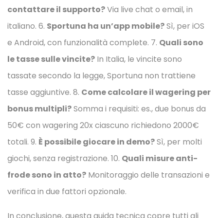
contattare il supporto?
Via live chat o email, in
italiano. 6.
Sportuna ha un’app mobile?
Sì, per iOS
e Android, con funzionalità complete. 7.
Quali sono
le tasse sulle vincite?
In Italia, le vincite sono
tassate secondo la legge, Sportuna non trattiene
tasse aggiuntive. 8.
Come calcolare il wagering per
bonus multipli?
Somma i requisiti: es., due bonus da
50€ con wagering 20x ciascuno richiedono 2000€
totali. 9.
È possibile giocare in demo?
Sì, per molti
giochi, senza registrazione. 10.
Quali misure anti-
frode sono in atto?
Monitoraggio delle transazioni e
verifica in due fattori opzionale.
In conclusione, questa guida tecnica copre tutti gli