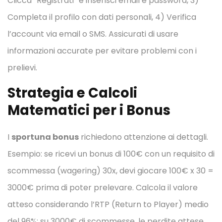
Clicca “Registrati” e inserisci email e password, 3)
Completa il profilo con dati personali, 4) Verifica
l’account via email o SMS. Assicurati di usare
informazioni accurate per evitare problemi con i
prelievi.
Strategia e Calcoli
Matematici per i Bonus
I
sportuna bonus
richiedono attenzione ai dettagli.
Esempio: se ricevi un bonus di 100€ con un requisito di
scommessa (wagering) 30x, devi giocare 100€ x 30 =
3000€ prima di poter prelevare. Calcola il valore
atteso considerando l’RTP (Return to Player) medio
del 96%: su 3000€ di scommesse, le perdite attese