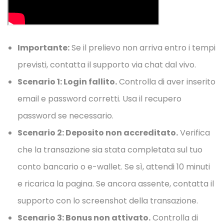
Importante:
Se il prelievo non arriva entro i tempi
previsti, contatta il supporto via chat dal vivo.
Scenario 1: Login fallito.
Controlla di aver inserito
email e password corretti. Usa il recupero
password se necessario.
Scenario 2: Deposito non accreditato.
Verifica
che la transazione sia stata completata sul tuo
conto bancario o e-wallet. Se sì, attendi 10 minuti
e ricarica la pagina. Se ancora assente, contatta il
supporto con lo screenshot della transazione.
Scenario 3: Bonus non attivato.
Controlla di