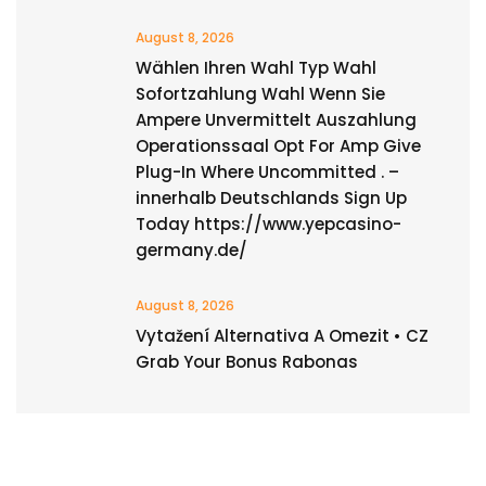
August 8, 2026
Wählen Ihren Wahl Typ Wahl
Sofortzahlung Wahl Wenn Sie
Ampere Unvermittelt Auszahlung
Operationssaal Opt For Amp Give
Plug-In Where Uncommitted . –
innerhalb Deutschlands Sign Up
Today https://www.yepcasino-
germany.de/
August 8, 2026
Vytažení Alternativa A Omezit • CZ
Grab Your Bonus Rabonas