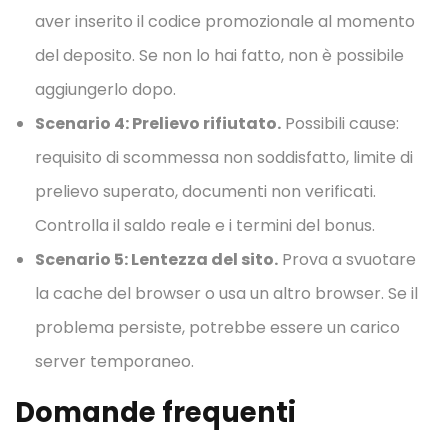
aver inserito il codice promozionale al momento
del deposito. Se non lo hai fatto, non è possibile
aggiungerlo dopo.
Scenario 4: Prelievo rifiutato.
Possibili cause:
requisito di scommessa non soddisfatto, limite di
prelievo superato, documenti non verificati.
Controlla il saldo reale e i termini del bonus.
Scenario 5: Lentezza del sito.
Prova a svuotare
la cache del browser o usa un altro browser. Se il
problema persiste, potrebbe essere un carico
server temporaneo.
Domande frequenti