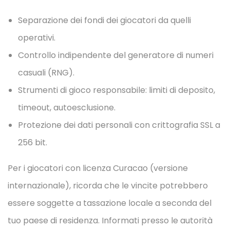
Separazione dei fondi dei giocatori da quelli
operativi.
Controllo indipendente del generatore di numeri
casuali (RNG).
Strumenti di gioco responsabile: limiti di deposito,
timeout, autoesclusione.
Protezione dei dati personali con crittografia SSL a
256 bit.
Per i giocatori con licenza Curacao (versione
internazionale), ricorda che le vincite potrebbero
essere soggette a tassazione locale a seconda del
tuo paese di residenza. Informati presso le autorità