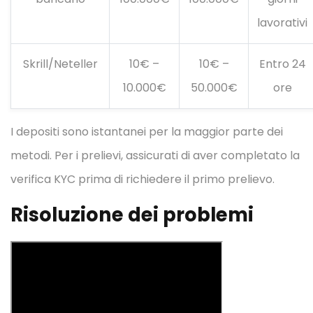
lavorativi
Skrill/Neteller
10€ –
10€ –
Entro 24
10.000€
50.000€
ore
I depositi sono istantanei per la maggior parte dei
metodi. Per i prelievi, assicurati di aver completato la
verifica KYC prima di richiedere il primo prelievo.
Risoluzione dei problemi