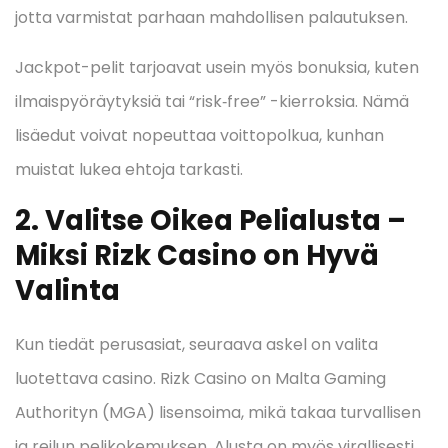
jotta varmistat parhaan mahdollisen palautuksen.
Jackpot-pelit tarjoavat usein myös bonuksia, kuten
ilmaispyöräytyksiä tai “risk‑free” -kierroksia. Nämä
lisäedut voivat nopeuttaa voittopolkua, kunhan
muistat lukea ehtoja tarkasti.
2. Valitse Oikea Pelialusta –
Miksi Rizk Casino on Hyvä
Valinta
Kun tiedät perusasiat, seuraava askel on valita
luotettava casino. Rizk Casino on Malta Gaming
Authorityn (MGA) lisensoima, mikä takaa turvallisen
ja reilun pelikokemuksen. Alusta on myös virallisesti