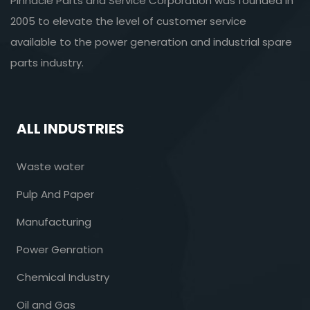
Pinnacle Parts and Service Corporation was founded in
2005 to elevate the level of customer service
available to the power generation and industrial spare
parts industry.
ALL INDUSTRIES
Waste water
Pulp And Paper
Manufacturing
Power Genration
Chemical Industry
Oil and Gas