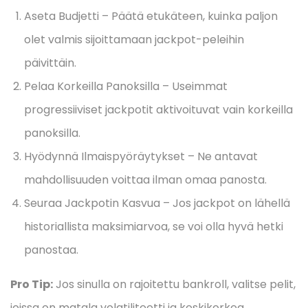
Aseta Budjetti – Päätä etukäteen, kuinka paljon
olet valmis sijoittamaan jackpot-peleihin
päivittäin.
Pelaa Korkeilla Panoksilla – Useimmat
progressiiviset jackpotit aktivoituvat vain korkeilla
panoksilla.
Hyödynnä Ilmaispyöräytykset – Ne antavat
mahdollisuuden voittaa ilman omaa panosta.
Seuraa Jackpotin Kasvua – Jos jackpot on lähellä
historiallista maksimiarvoa, se voi olla hyvä hetki
panostaa.
Pro Tip:
Jos sinulla on rajoitettu bankroll, valitse pelit,
joissa on matala volatiliteetti ja keskikorkea