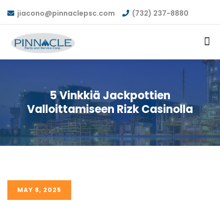
jiacono@pinnaclepsc.com
(732) 237-8880
5 Vinkkiä Jackpottien
Valloittamiseen Rizk Casinolla
MAY 8, 2025