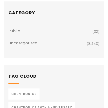
CATEGORY
Public
(32)
Uncategorized
(8,443)
TAG CLOUD
CHENTRONICS
CHENTRONICS 50TH ANNIVERSARY