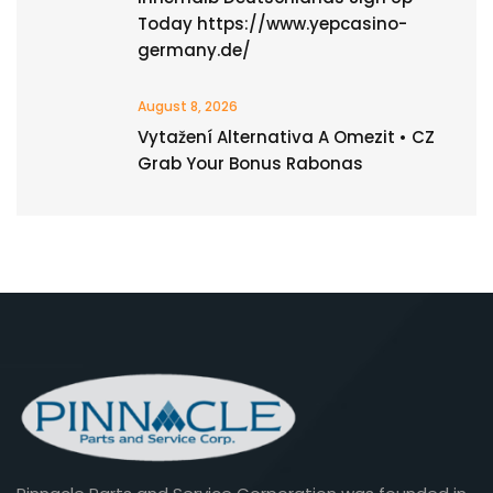
Today https://www.yepcasino-
germany.de/
August 8, 2026
Vytažení Alternativa A Omezit • CZ
Grab Your Bonus Rabonas