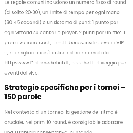
Le regole comuni includono un numero fisso di round
(di solito 20‑30), un limite di tempo per ogni mano
(30‑45 secondi) e un sistema di punti: 1 punto per
ogni vittoria su banker o player, 2 punti per un “tie”. I
premi variano: cash, crediti bonus, inviti a eventi VIP
e, nei migliori casinò online esteri recensiti da
Httpswww.Datamediahub.It, pacchetti di viaggio per
eventi dal vivo.
Strategie specifiche per i tornei –
150 parole
Nel contesto di un torneo, la gestione del ritmo è
cruciale. Nei primi 10 round, è consigliabile adottare
una strategia conservativa, puntando