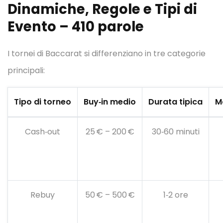
Dinamiche, Regole e Tipi di
Evento – 410 parole
I tornei di Baccarat si differenziano in tre categorie
principali:
Tipo di torneo
Buy‑in medio
Durata tipica
M
Cash‑out
25 € – 200 €
30‑60 minuti
Rebuy
50 € – 500 €
1‑2 ore