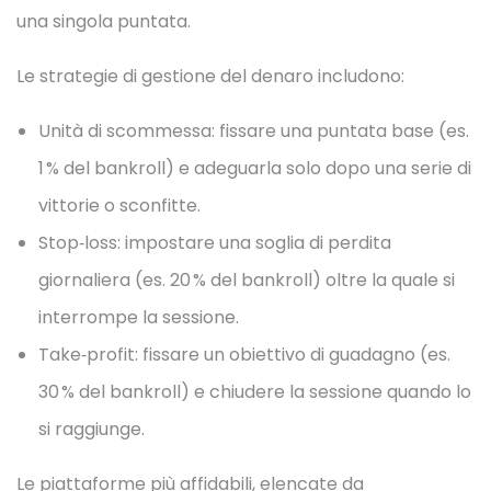
una singola puntata.
Le strategie di gestione del denaro includono:
Unità di scommessa: fissare una puntata base (es.
1 % del bankroll) e adeguarla solo dopo una serie di
vittorie o sconfitte.
Stop‑loss: impostare una soglia di perdita
giornaliera (es. 20 % del bankroll) oltre la quale si
interrompe la sessione.
Take‑profit: fissare un obiettivo di guadagno (es.
30 % del bankroll) e chiudere la sessione quando lo
si raggiunge.
Le piattaforme più affidabili, elencate da