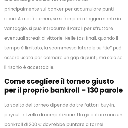
principalmente sul banker per accumulare punti
sicuri. A metà torneo, se si è in pari o leggermente in
vantaggio, si può introdurre il Paroli per sfruttare
eventuali streak di vittorie. Nelle fasi finali, quando il
tempo è limitato, la scommessa laterale su “tie” può
essere usata per colmare un gap di punti, ma solo se
il rischio è accettabile.
Come scegliere il torneo giusto
per il proprio bankroll – 130 parole
La scelta del torneo dipende da tre fattori: buy‑in,
payout e livello di competizione. Un giocatore con un
bankroll di 200 € dovrebbe puntare a tornei