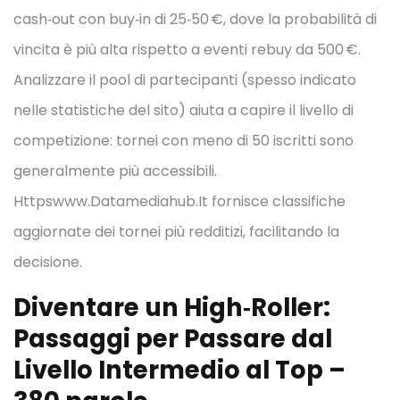
cash‑out con buy‑in di 25‑50 €, dove la probabilità di
vincita è più alta rispetto a eventi rebuy da 500 €.
Analizzare il pool di partecipanti (spesso indicato
nelle statistiche del sito) aiuta a capire il livello di
competizione: tornei con meno di 50 iscritti sono
generalmente più accessibili.
Httpswww.Datamediahub.It fornisce classifiche
aggiornate dei tornei più redditizi, facilitando la
decisione.
Diventare un High‑Roller:
Passaggi per Passare dal
Livello Intermedio al Top –