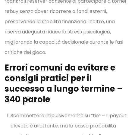
“bankroll reserve” consente di partecipare a tornei
rebuy senza dover ricorrere a fondi esterni,
preservando la stabilità finanziaria. Inoltre, una
riserva adeguata riduce lo stress psicologico,
migliorando la capacità decisionale durante le fasi
critiche del gioco.
Errori comuni da evitare e
consigli pratici per il
successo a lungo termine –
340 parole
Scommettere impulsivamente su “tie” – Il payout
elevato è allettante, ma la bassa probabilità