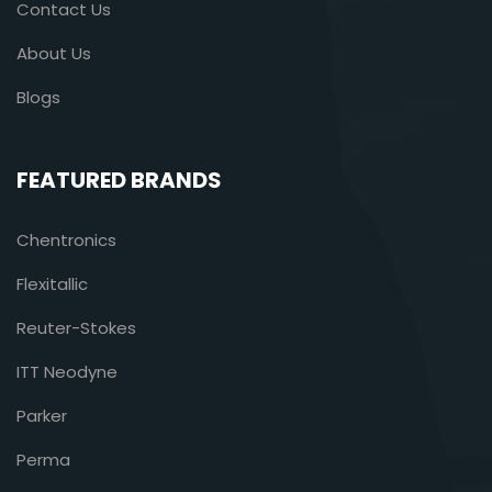
Contact Us
About Us
Blogs
FEATURED BRANDS
Chentronics
Flexitallic
Reuter-Stokes
ITT Neodyne
Parker
Perma