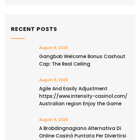
RECENT POSTS
August 6, 2026
Gangbob Welcome Bonus Cashout
Cap: The Real Ceiling
August 6, 2026
Agile And Easily Adjustment
https://www.intensity-casino1.com/
Australian region Enjoy the Game
August 6, 2026
A Brobdingnagiano Alternativa Di
Online Casinò Puntata Per Divertirsi