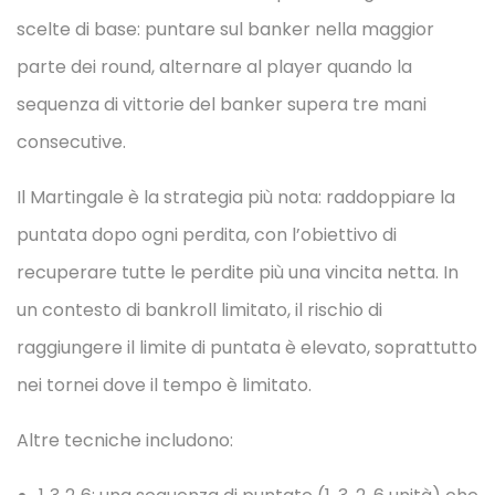
scelte di base: puntare sul banker nella maggior
parte dei round, alternare al player quando la
sequenza di vittorie del banker supera tre mani
consecutive.
Il Martingale è la strategia più nota: raddoppiare la
puntata dopo ogni perdita, con l’obiettivo di
recuperare tutte le perdite più una vincita netta. In
un contesto di bankroll limitato, il rischio di
raggiungere il limite di puntata è elevato, soprattutto
nei tornei dove il tempo è limitato.
Altre tecniche includono: