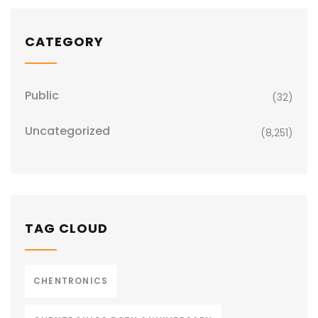
CATEGORY
Public
(32)
Uncategorized
(8,251)
TAG CLOUD
CHENTRONICS