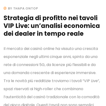
BY THAPA.ONTOP
Strategia di profitto nei tavoli
VIP Live: un’analisi economica
dei dealer in tempo reale
Il mercato dei casinò online ha vissuto una crescita
esponenziale negli ultimi cinque anni, spinto da una
rete di connessioni 5G, da licenze più flessibili e da
una domanda crescente di esperienze immersive.
Tra le novità più redditizie troviamo i tavoli “VIP Live”,
spazi riservati ai high‑roller che combinano
l’autenticità del casinò tradizionale con la comodità
del gioco digitale. Questi tavoli non sono semplici