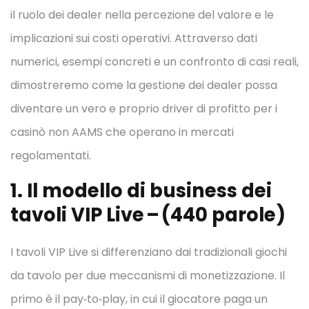
il ruolo dei dealer nella percezione del valore e le
implicazioni sui costi operativi. Attraverso dati
numerici, esempi concreti e un confronto di casi reali,
dimostreremo come la gestione dei dealer possa
diventare un vero e proprio driver di profitto per i
casinò non AAMS che operano in mercati
regolamentati.
1. Il modello di business dei
tavoli VIP Live – (440 parole)
I tavoli VIP Live si differenziano dai tradizionali giochi
da tavolo per due meccanismi di monetizzazione. Il
primo è il pay‑to‑play, in cui il giocatore paga un