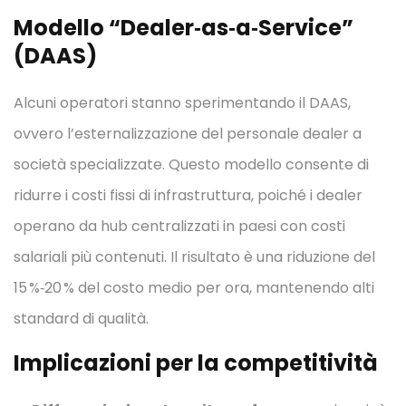
Modello “Dealer‑as‑a‑Service”
(DAAS)
Alcuni operatori stanno sperimentando il DAAS,
ovvero l’esternalizzazione del personale dealer a
società specializzate. Questo modello consente di
ridurre i costi fissi di infrastruttura, poiché i dealer
operano da hub centralizzati in paesi con costi
salariali più contenuti. Il risultato è una riduzione del
15 %‑20 % del costo medio per ora, mantenendo alti
standard di qualità.
Implicazioni per la competitività