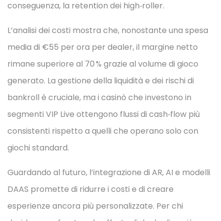
conseguenza, la retention dei high‑roller.
L’analisi dei costi mostra che, nonostante una spesa
media di €55 per ora per dealer, il margine netto
rimane superiore al 70 % grazie al volume di gioco
generato. La gestione della liquidità e dei rischi di
bankroll è cruciale, ma i casinò che investono in
segmenti VIP Live ottengono flussi di cash‑flow più
consistenti rispetto a quelli che operano solo con
giochi standard.
Guardando al futuro, l’integrazione di AR, AI e modelli
DAAS promette di ridurre i costi e di creare
esperienze ancora più personalizzate. Per chi