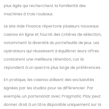
plus âgés qui recherchent la familiarité des
machines à trois rouleaux.
Le site Aide Finance répertorie plusieurs nouveaux
casinos en ligne et fournit des critères de sélection,
notamment la diversité du portefeuille de jeux. Les
opérateurs qui réussissent à équilibrer leurs offres
constatent une meilleure rétention, car ils
répondent à un spectre plus large de préférences.
En pratique, les casinos utilisent des exclusivités
signées par les studios pour se différencier. Par
exemple, un partenariat avec Pragmatic Play peut
donner droit à un titre disponible uniquement sur la