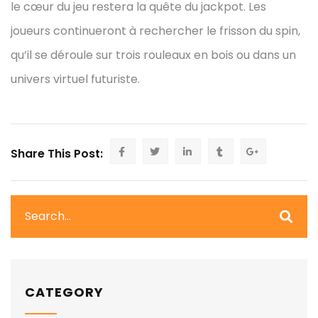
le cœur du jeu restera la quête du jackpot. Les
joueurs continueront à rechercher le frisson du spin,
qu’il se déroule sur trois rouleaux en bois ou dans un
univers virtuel futuriste.
Share This Post:
CATEGORY