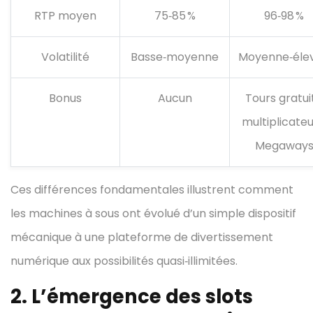
RTP moyen
75‑85 %
96‑98 %
Volatilité
Basse‑moyenne
Moyenne‑éle
Bonus
Aucun
Tours gratuit
multiplicateu
Megaway
Ces différences fondamentales illustrent comment
les machines à sous ont évolué d’un simple dispositif
mécanique à une plateforme de divertissement
numérique aux possibilités quasi‑illimitées.
2. L’émergence des slots