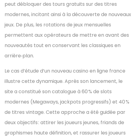
peut débloquer des tours gratuits sur des titres
modernes, incitant ainsi à la découverte de nouveaux
jeux. De plus, les rotations de jeux mensuelles
permettent aux opérateurs de mettre en avant des
nouveautés tout en conservant les classiques en
arrière‑plan.
Le cas d’étude d’un nouveau casino en ligne france
illustre cette dynamique. Après son lancement, le
site a constitué son catalogue à 60 % de slots
modernes (Megaways, jackpots progressifs) et 40 %
de titres vintage. Cette approche a été guidée par
deux objectifs : attirer les joueurs jeunes, friands de
graphismes haute définition, et rassurer les joueurs