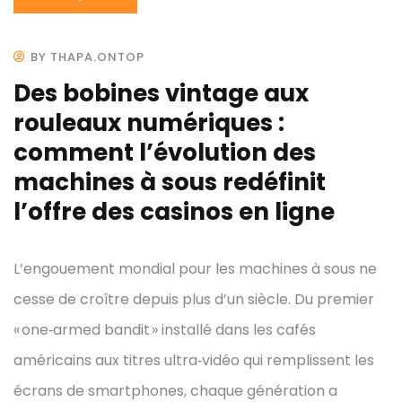
BY THAPA.ONTOP
Des bobines vintage aux
rouleaux numériques :
comment l’évolution des
machines à sous redéfinit
l’offre des casinos en ligne
L’engouement mondial pour les machines à sous ne
cesse de croître depuis plus d’un siècle. Du premier
« one‑armed bandit » installé dans les cafés
américains aux titres ultra‑vidéo qui remplissent les
écrans de smartphones, chaque génération a