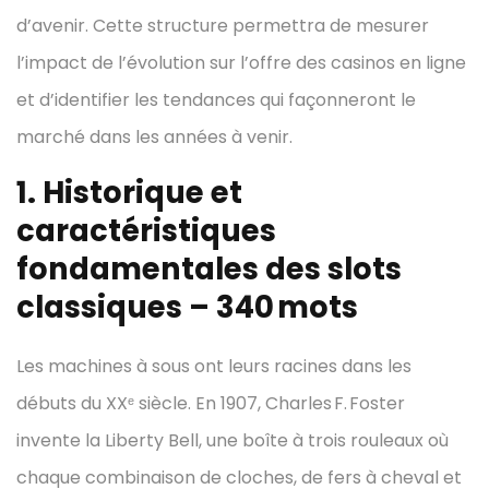
d’avenir. Cette structure permettra de mesurer
l’impact de l’évolution sur l’offre des casinos en ligne
et d’identifier les tendances qui façonneront le
marché dans les années à venir.
1. Historique et
caractéristiques
fondamentales des slots
classiques – 340 mots
Les machines à sous ont leurs racines dans les
débuts du XXᵉ siècle. En 1907, Charles F. Foster
invente la Liberty Bell, une boîte à trois rouleaux où
chaque combinaison de cloches, de fers à cheval et