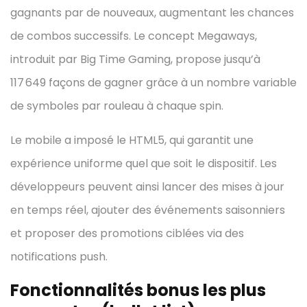
gagnants par de nouveaux, augmentant les chances
de combos successifs. Le concept Megaways,
introduit par Big Time Gaming, propose jusqu’à
117 649 façons de gagner grâce à un nombre variable
de symboles par rouleau à chaque spin.
Le mobile a imposé le HTML5, qui garantit une
expérience uniforme quel que soit le dispositif. Les
développeurs peuvent ainsi lancer des mises à jour
en temps réel, ajouter des événements saisonniers
et proposer des promotions ciblées via des
notifications push.
Fonctionnalités bonus les plus