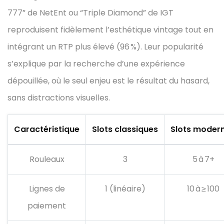
777” de NetEnt ou “Triple Diamond” de IGT
reproduisent fidèlement l’esthétique vintage tout en
intégrant un RTP plus élevé (96 %). Leur popularité
s’explique par la recherche d’une expérience
dépouillée, où le seul enjeu est le résultat du hasard,
sans distractions visuelles.
Caractéristique
Slots classiques
Slots moder
Rouleaux
3
5 à 7+
Lignes de
1 (linéaire)
10 à ≥ 100
paiement