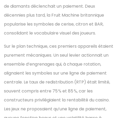
de diamants déclenchait un paiement. Deux
décennies plus tard, la Fruit Machine britannique
popularise les symboles de cerise, citron et BAR,
consolidant le vocabulaire visuel des joueurs.
Sur le plan technique, ces premiers appareils étaient
purement mécaniques. Un seul levier actionnait un
ensemble d’engrenages qui, à chaque rotation,
alignaient les symboles sur une ligne de paiement
centrale. Le taux de redistribution (RTP) était limité,
souvent compris entre 75 % et 85 %, car les
constructeurs privilégiaient la rentabilité du casino.
Les jeux ne proposaient qu’une ligne de paiement,
aucune fonction bonus et une volatilité basse à