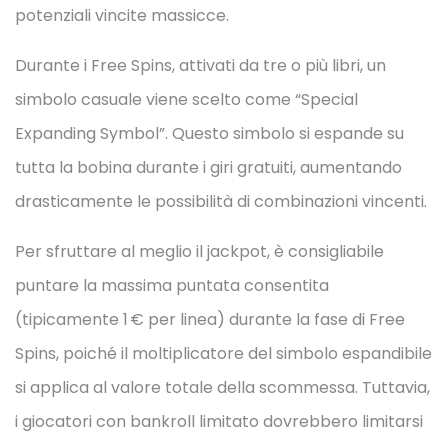
potenziali vincite massicce.
Durante i Free Spins, attivati da tre o più libri, un
simbolo casuale viene scelto come “Special
Expanding Symbol”. Questo simbolo si espande su
tutta la bobina durante i giri gratuiti, aumentando
drasticamente le possibilità di combinazioni vincenti.
Per sfruttare al meglio il jackpot, è consigliabile
puntare la massima puntata consentita
(tipicamente 1 € per linea) durante la fase di Free
Spins, poiché il moltiplicatore del simbolo espandibile
si applica al valore totale della scommessa. Tuttavia,
i giocatori con bankroll limitato dovrebbero limitarsi