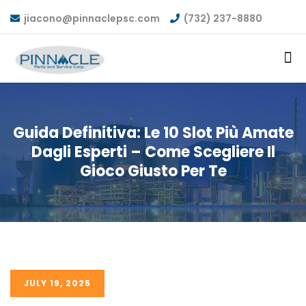
jiacono@pinnaclepsc.com
(732) 237-8880
Guida Definitiva: Le 10 Slot Più Amate
Dagli Esperti – Come Scegliere Il
Gioco Giusto Per Te
JULY 19, 2025