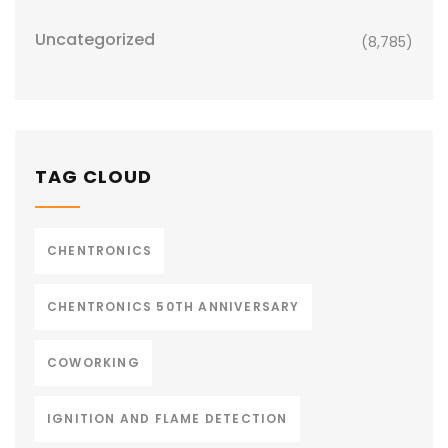
Uncategorized
(8,785)
TAG CLOUD
CHENTRONICS
CHENTRONICS 50TH ANNIVERSARY
COWORKING
IGNITION AND FLAME DETECTION