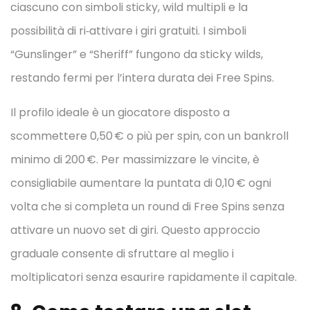
ciascuno con simboli sticky, wild multipli e la
possibilità di ri‑attivare i giri gratuiti. I simboli
“Gunslinger” e “Sheriff” fungono da sticky wilds,
restando fermi per l’intera durata dei Free Spins.
Il profilo ideale è un giocatore disposto a
scommettere 0,50 € o più per spin, con un bankroll
minimo di 200 €. Per massimizzare le vincite, è
consigliabile aumentare la puntata di 0,10 € ogni
volta che si completa un round di Free Spins senza
attivare un nuovo set di giri. Questo approccio
graduale consente di sfruttare al meglio i
moltiplicatori senza esaurire rapidamente il capitale.