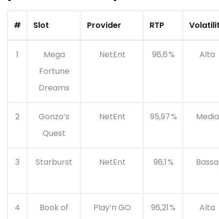
#
Slot
Provider
RTP
Volatili
1
Mega
NetEnt
96,6 %
Alta
Fortune
Dreams
2
Gonzo’s
NetEnt
95,97 %
Media
Quest
3
Starburst
NetEnt
96,1 %
Bassa
4
Book of
Play’n GO
96,21 %
Alta