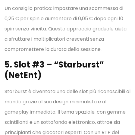
Un consiglio pratico: impostare una scommessa di
0,25 € per spin e aumentare di 0,05 € dopo ogni 10
spin senza vincita. Questo approccio graduale aiuta
a sfruttare i moltiplicatori crescenti senza
compromettere la durata della sessione.
5. Slot #3 – “Starburst”
(NetEnt)
Starburst è diventata una delle slot più riconoscibili al
mondo grazie al suo design minimalista e al
gameplay immediato. Il tema spaziale, con gemme
scintillanti e un sottofondo elettronico, attrae sia
principianti che giocatori esperti. Con un RTP del