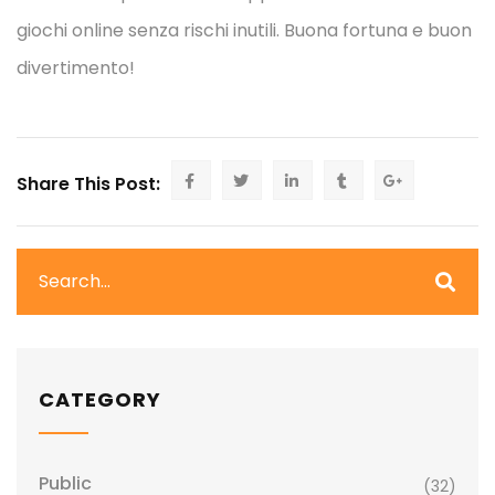
giochi online senza rischi inutili. Buona fortuna e buon
divertimento!
Share This Post:
CATEGORY
Public
(32)