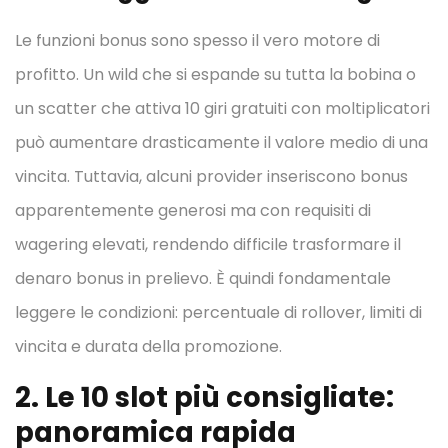
Le funzioni bonus sono spesso il vero motore di
profitto. Un wild che si espande su tutta la bobina o
un scatter che attiva 10 giri gratuiti con moltiplicatori
può aumentare drasticamente il valore medio di una
vincita. Tuttavia, alcuni provider inseriscono bonus
apparentemente generosi ma con requisiti di
wagering elevati, rendendo difficile trasformare il
denaro bonus in prelievo. È quindi fondamentale
leggere le condizioni: percentuale di rollover, limiti di
vincita e durata della promozione.
2. Le 10 slot più consigliate:
panoramica rapida