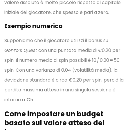
valore assoluto è molto piccolo rispetto al capitale
iniziale del giocatore, che spesso è pari a zero.
Esempio numerico
Supponiamo che il giocatore utilizzi il bonus su
Gonzo’s Quest
con una puntata media di €0,20 per
spin. Il numero medio di spin possibili è 10 / 0,20 = 50
spin. Con una varianza di 0,04 (volatilità media), la
deviazione standard è circa €0,20 per spin, perciò la
perdita massima attesa in una singola sessione è
intorno a €5.
Come impostare un budget
basato sul valore atteso del