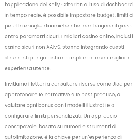
l’applicazione del Kelly Criterion e l’uso di dashboard
in tempo reale, è possibile impostare budget, limiti di
perdita e soglie dinamiche che mantengono il gioco
entro parametri sicuri. I migliori casino online, inclusi i
casino sicuri non AAMS, stanno integrando questi
strumenti per garantire compliance e una migliore
esperienza utente.
Invitiamo i lettori a consultare risorse come Jiad per
approfondire le normative e le best practice, a
valutare ogni bonus con i modelli illustrati e a
configurare limiti personalizzati. Un approccio
consapevole, basato su numeri e strumenti di
autolimitazione, è la chiave per un’esperienza di