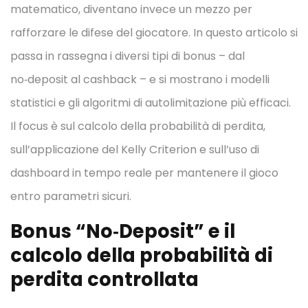
matematico, diventano invece un mezzo per
rafforzare le difese del giocatore. In questo articolo si
passa in rassegna i diversi tipi di bonus – dal
no‑deposit al cashback – e si mostrano i modelli
statistici e gli algoritmi di autolimitazione più efficaci.
Il focus è sul calcolo della probabilità di perdita,
sull’applicazione del Kelly Criterion e sull’uso di
dashboard in tempo reale per mantenere il gioco
entro parametri sicuri.
Bonus “No‑Deposit” e il
calcolo della probabilità di
perdita controllata