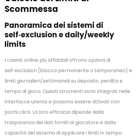
Scommessa
Panoramica dei sistemi di
self‑exclusion e daily/weekly
limits
I casinò online più affidabili offrono opzioni di
self‑exclusion (blocco permanente o temporaneo) e
limiti giornalieri/settimanali su deposito, perdita e
tempo di gioco. Questi strumenti sono integrati nelle
interfacce utente e possono essere attivati con
pochi click. La loro efficacia dipende dalla
trasparenza dei dati forniti al giocatore e dalla
capacità del sistema di applicare i limiti in tempo