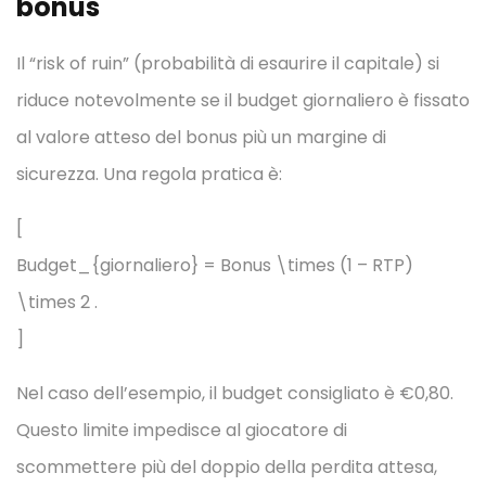
bonus
Il “risk of ruin” (probabilità di esaurire il capitale) si
riduce notevolmente se il budget giornaliero è fissato
al valore atteso del bonus più un margine di
sicurezza. Una regola pratica è:
[
Budget_{giornaliero} = Bonus \times (1 – RTP)
\times 2 .
]
Nel caso dell’esempio, il budget consigliato è €0,80.
Questo limite impedisce al giocatore di
scommettere più del doppio della perdita attesa,