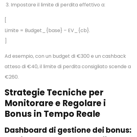
Impostare il limite di perdita effettivo a:
[
Limite = Budget_{base} – EV_{cb}.
]
Ad esempio, con un budget di €300 e un cashback
atteso di €40, il limite di perdita consigliato scende a
€260.
Strategie Tecniche per
Monitorare e Regolare i
Bonus in Tempo Reale
Dashboard di gestione dei bonus: