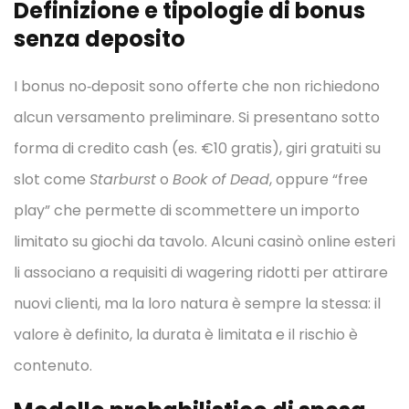
Definizione e tipologie di bonus
senza deposito
I bonus no‑deposit sono offerte che non richiedono
alcun versamento preliminare. Si presentano sotto
forma di credito cash (es. €10 gratis), giri gratuiti su
slot come
Starburst
o
Book of Dead
, oppure “free
play” che permette di scommettere un importo
limitato su giochi da tavolo. Alcuni casinò online esteri
li associano a requisiti di wagering ridotti per attirare
nuovi clienti, ma la loro natura è sempre la stessa: il
valore è definito, la durata è limitata e il rischio è
contenuto.