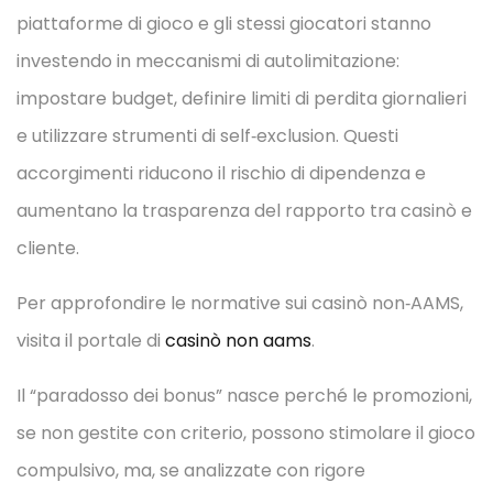
piattaforme di gioco e gli stessi giocatori stanno
investendo in meccanismi di autolimitazione:
impostare budget, definire limiti di perdita giornalieri
e utilizzare strumenti di self‑exclusion. Questi
accorgimenti riducono il rischio di dipendenza e
aumentano la trasparenza del rapporto tra casinò e
cliente.
Per approfondire le normative sui casinò non‑AAMS,
visita il portale di
casinò non aams
.
Il “paradosso dei bonus” nasce perché le promozioni,
se non gestite con criterio, possono stimolare il gioco
compulsivo, ma, se analizzate con rigore