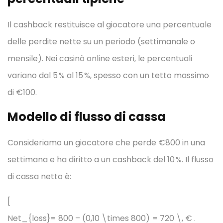
Il cashback restituisce al giocatore una percentuale
delle perdite nette su un periodo (settimanale o
mensile). Nei casinò online esteri, le percentuali
variano dal 5 % al 15 %, spesso con un tetto massimo
di €100.
Modello di flusso di cassa
Consideriamo un giocatore che perde €800 in una
settimana e ha diritto a un cashback del 10 %. Il flusso
di cassa netto è:
[
Net_{loss}= 800 – (0,10 \times 800) = 720 \, € .