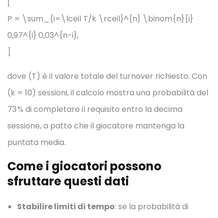
[
P = \sum_{i=\lceil T/k \rceil}^{n} \binom{n}{i}
0,97^{i} 0,03^{n-i},
]
dove (T) è il valore totale del turnover richiesto. Con
(k = 10) sessioni, il calcolo mostra una probabilità del
73 % di completare il requisito entro la decima
sessione, a patto che il giocatore mantenga la
puntata media.
Come i giocatori possono
sfruttare questi dati
Stabilire limiti di tempo
: se la probabilità di