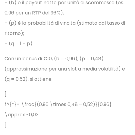
– (b) è il payout netto per unità di scommessa (es.
0,96 per un RTP del 96 %);
– (p) è la probabilità di vincita (stimata dal tasso di
ritorno);
– (q = 1 – p).
Con un bonus di €10, (b = 0,96), (p = 0,48)
(approssimazione per una slot a media volatilità) e
(q = 0,52), si ottiene:
[
f^{*}= \frac{(0,96 \times 0,48 – 0,52)}{0,96}
\approx -0,03 .
]