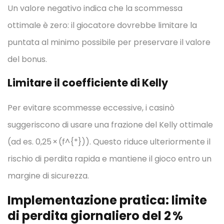
Un valore negativo indica che la scommessa
ottimale è zero: il giocatore dovrebbe limitare la
puntata al minimo possibile per preservare il valore
del bonus.
Limitare il coefficiente di Kelly
Per evitare scommesse eccessive, i casinò
suggeriscono di usare una frazione del Kelly ottimale
(ad es. 0,25 × (f^{*})). Questo riduce ulteriormente il
rischio di perdita rapida e mantiene il gioco entro un
margine di sicurezza.
Implementazione pratica: limite
di perdita giornaliero del 2 %