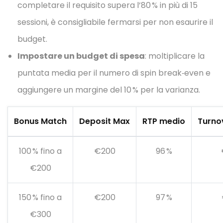
completare il requisito supera l’80 % in più di 15
sessioni, è consigliabile fermarsi per non esaurire il
budget.
Impostare un budget di spesa
: moltiplicare la
puntata media per il numero di spin break‑even e
aggiungere un margine del 10 % per la varianza.
Bonus Match
Deposit Max
RTP medio
Turnov
100 % fino a
€200
96 %
€200
150 % fino a
€200
97 %
€300