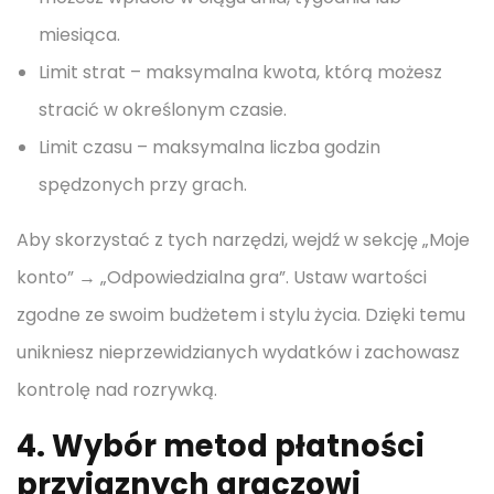
miesiąca.
Limit strat – maksymalna kwota, którą możesz
stracić w określonym czasie.
Limit czasu – maksymalna liczba godzin
spędzonych przy grach.
Aby skorzystać z tych narzędzi, wejdź w sekcję „Moje
konto” → „Odpowiedzialna gra”. Ustaw wartości
zgodne ze swoim budżetem i stylu życia. Dzięki temu
unikniesz nieprzewidzianych wydatków i zachowasz
kontrolę nad rozrywką.
4. Wybór metod płatności
przyjaznych graczowi