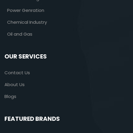
Power Genration
Chemical Industry
Oil and Gas
OUR SERVICES
Contact Us
About Us
Blogs
FEATURED BRANDS