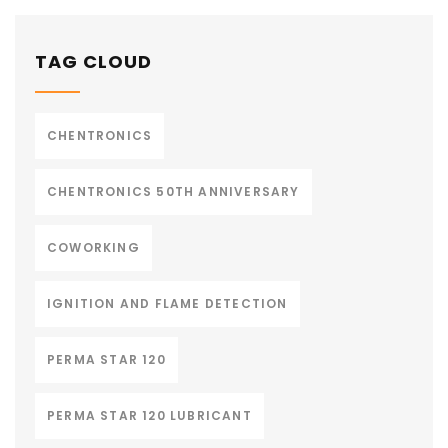
TAG CLOUD
CHENTRONICS
CHENTRONICS 50TH ANNIVERSARY
COWORKING
IGNITION AND FLAME DETECTION
PERMA STAR 120
PERMA STAR 120 LUBRICANT