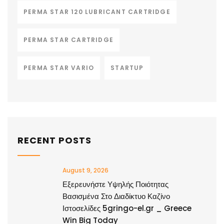
PERMA STAR 120 LUBRICANT CARTRIDGE
PERMA STAR CARTRIDGE
PERMA STAR VARIO
STARTUP
RECENT POSTS
August 9, 2026
Εξερευνήστε Υψηλής Ποιότητας
Βασισμένα Στο Διαδίκτυο Καζίνο
Ιστοσελίδες 5gringo-el.gr _ Greece
Win Big Today