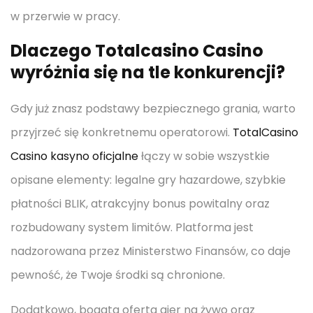
w przerwie w pracy.
Dlaczego Totalcasino Casino
wyróżnia się na tle konkurencji?
Gdy już znasz podstawy bezpiecznego grania, warto
przyjrzeć się konkretnemu operatorowi.
TotalCasino
Casino kasyno oficjalne
łączy w sobie wszystkie
opisane elementy: legalne gry hazardowe, szybkie
płatności BLIK, atrakcyjny bonus powitalny oraz
rozbudowany system limitów. Platforma jest
nadzorowana przez Ministerstwo Finansów, co daje
pewność, że Twoje środki są chronione.
Dodatkowo, bogata oferta gier na żywo oraz