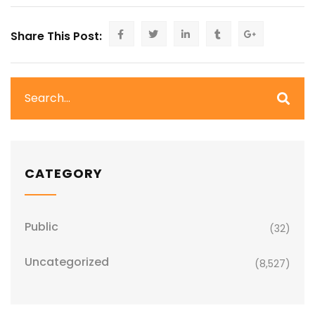
Share This Post:
CATEGORY
Public
(32)
Uncategorized
(8,527)