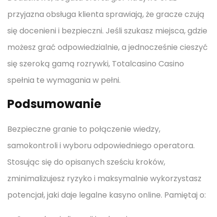
przyjazna obsługa klienta sprawiają, że gracze czują
się docenieni i bezpieczni. Jeśli szukasz miejsca, gdzie
możesz grać odpowiedzialnie, a jednocześnie cieszyć
się szeroką gamą rozrywki, Totalcasino Casino
spełnia te wymagania w pełni.
Podsumowanie
Bezpieczne granie to połączenie wiedzy,
samokontroli i wyboru odpowiedniego operatora.
Stosując się do opisanych sześciu kroków,
zminimalizujesz ryzyko i maksymalnie wykorzystasz
potencjał, jaki daje legalne kasyno online. Pamiętaj o: