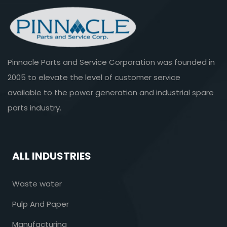
Pinnacle Parts and Service Corporation was founded in
2005 to elevate the level of customer service
available to the power generation and industrial spare
parts industry.
ALL INDUSTRIES
Waste water
Pulp And Paper
Manufacturing