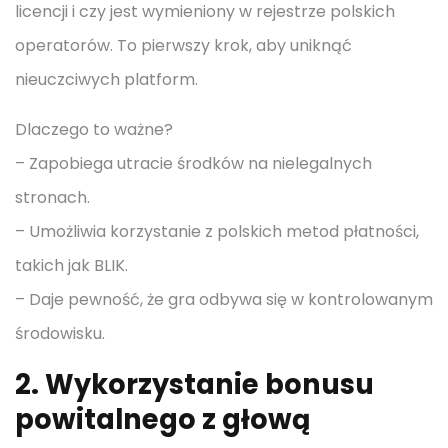
licencji i czy jest wymieniony w rejestrze polskich
operatorów. To pierwszy krok, aby uniknąć
nieuczciwych platform.
Dlaczego to ważne?
– Zapobiega utracie środków na nielegalnych
stronach.
– Umożliwia korzystanie z polskich metod płatności,
takich jak BLIK.
– Daje pewność, że gra odbywa się w kontrolowanym
środowisku.
2. Wykorzystanie bonusu
powitalnego z głową