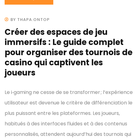
BY THAPA.ONTOP
Créer des espaces de jeu
immersifs : Le guide complet
pour organiser des tournois de
casino qui captivent les
joueurs
Le i‑gaming ne cesse de se transformer ; l’expérience
utilisateur est devenue le critère de différenciation le
plus puissant entre les plateformes. Les joueurs,
habitués à des interfaces fluides et à des contenus
personnalisés, attendent aujourd’hui des tournois qui