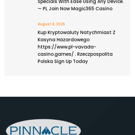
Specials With Ease Using Any Device.
— PL Join Now Magic365 Casino
August 8, 2026
Kup Kryptowaluty Natychmiast Z
Kasyna Hazardowego
https://www.pl-vavada-
casino.games/ . Rzeczpospolita
Polska Sign Up Today