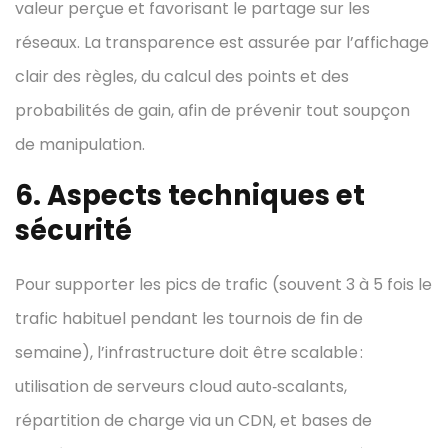
valeur perçue et favorisant le partage sur les
réseaux. La transparence est assurée par l’affichage
clair des règles, du calcul des points et des
probabilités de gain, afin de prévenir tout soupçon
de manipulation.
6. Aspects techniques et
sécurité
Pour supporter les pics de trafic (souvent 3 à 5 fois le
trafic habituel pendant les tournois de fin de
semaine), l’infrastructure doit être scalable :
utilisation de serveurs cloud auto‑scalants,
répartition de charge via un CDN, et bases de