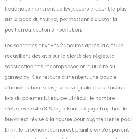
heatmaps montrent où les joueurs cliquent le plus
sur la page du tournoi, permettant d’ajuster la
position du bouton d’inscription.
Les sondages envoyés 24 heures après la clôture
recueillent des avis sur la clarté des règles, la
satisfaction des récompenses et la fluidité du
gameplay. Ces retours alimentent une boucle
d’amélioration : si les joueurs signalent une friction
lors du paiement, l’équipe UI réduit le nombre
d’étapes de 4 à 3. Si le jackpot est jugé trop bas, le
buy‑in est révisé à la hausse pour augmenter le pool.
Enfin, le prochain tournoi est planifié en s’appuyant