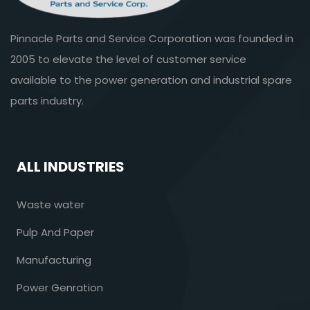
Pinnacle Parts and Service Corporation was founded in
2005 to elevate the level of customer service
available to the power generation and industrial spare
parts industry.
ALL INDUSTRIES
Waste water
Pulp And Paper
Manufacturing
Power Genration