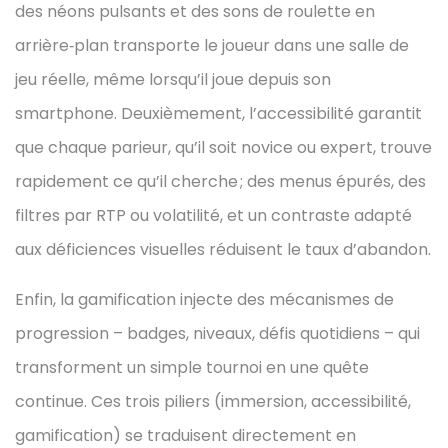
des néons pulsants et des sons de roulette en
arrière‑plan transporte le joueur dans une salle de
jeu réelle, même lorsqu’il joue depuis son
smartphone. Deuxièmement, l’accessibilité garantit
que chaque parieur, qu’il soit novice ou expert, trouve
rapidement ce qu’il cherche ; des menus épurés, des
filtres par RTP ou volatilité, et un contraste adapté
aux déficiences visuelles réduisent le taux d’abandon.
Enfin, la gamification injecte des mécanismes de
progression – badges, niveaux, défis quotidiens – qui
transforment un simple tournoi en une quête
continue. Ces trois piliers (immersion, accessibilité,
gamification) se traduisent directement en