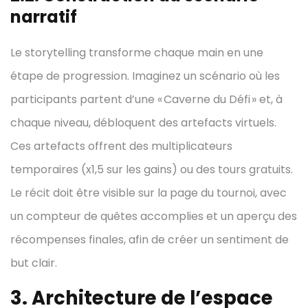
narratif
Le storytelling transforme chaque main en une
étape de progression. Imaginez un scénario où les
participants partent d’une « Caverne du Défi » et, à
chaque niveau, débloquent des artefacts virtuels.
Ces artefacts offrent des multiplicateurs
temporaires (x1,5 sur les gains) ou des tours gratuits.
Le récit doit être visible sur la page du tournoi, avec
un compteur de quêtes accomplies et un aperçu des
récompenses finales, afin de créer un sentiment de
but clair.
3. Architecture de l’espace