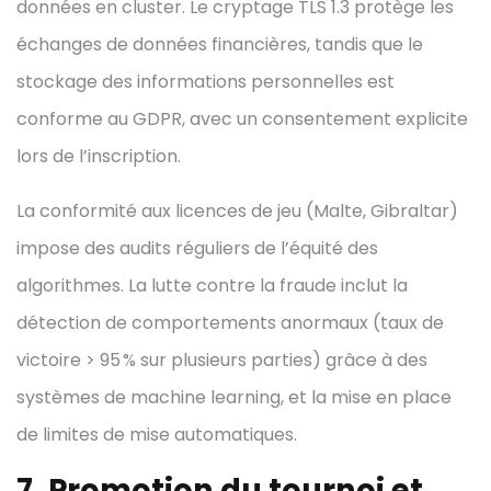
données en cluster. Le cryptage TLS 1.3 protège les
échanges de données financières, tandis que le
stockage des informations personnelles est
conforme au GDPR, avec un consentement explicite
lors de l’inscription.
La conformité aux licences de jeu (Malte, Gibraltar)
impose des audits réguliers de l’équité des
algorithmes. La lutte contre la fraude inclut la
détection de comportements anormaux (taux de
victoire > 95 % sur plusieurs parties) grâce à des
systèmes de machine learning, et la mise en place
de limites de mise automatiques.
7. Promotion du tournoi et