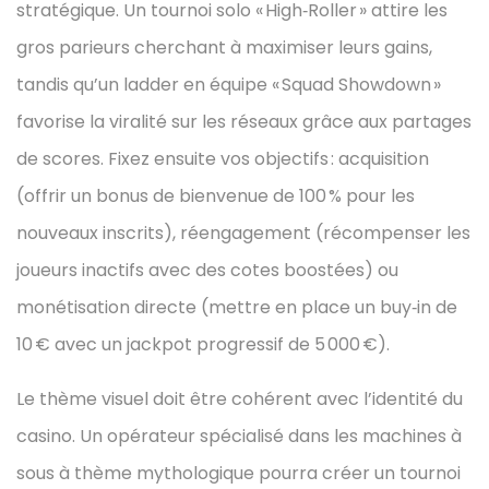
stratégique. Un tournoi solo « High‑Roller » attire les
gros parieurs cherchant à maximiser leurs gains,
tandis qu’un ladder en équipe « Squad Showdown »
favorise la viralité sur les réseaux grâce aux partages
de scores. Fixez ensuite vos objectifs : acquisition
(offrir un bonus de bienvenue de 100 % pour les
nouveaux inscrits), réengagement (récompenser les
joueurs inactifs avec des cotes boostées) ou
monétisation directe (mettre en place un buy‑in de
10 € avec un jackpot progressif de 5 000 €).
Le thème visuel doit être cohérent avec l’identité du
casino. Un opérateur spécialisé dans les machines à
sous à thème mythologique pourra créer un tournoi