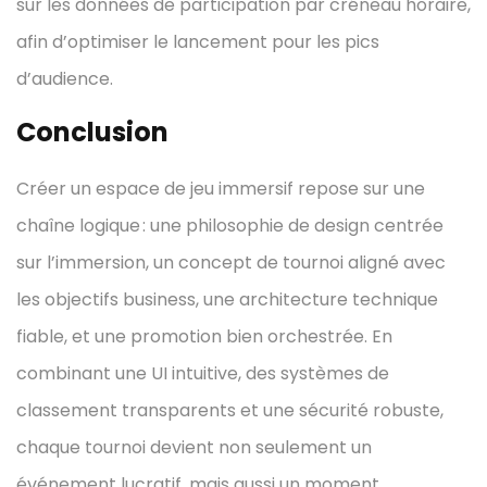
sur les données de participation par créneau horaire,
afin d’optimiser le lancement pour les pics
d’audience.
Conclusion
Créer un espace de jeu immersif repose sur une
chaîne logique : une philosophie de design centrée
sur l’immersion, un concept de tournoi aligné avec
les objectifs business, une architecture technique
fiable, et une promotion bien orchestrée. En
combinant une UI intuitive, des systèmes de
classement transparents et une sécurité robuste,
chaque tournoi devient non seulement un
événement lucratif, mais aussi un moment