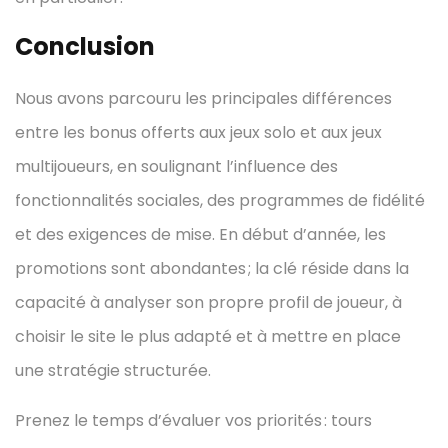
Conclusion
Nous avons parcouru les principales différences
entre les bonus offerts aux jeux solo et aux jeux
multijoueurs, en soulignant l’influence des
fonctionnalités sociales, des programmes de fidélité
et des exigences de mise. En début d’année, les
promotions sont abondantes ; la clé réside dans la
capacité à analyser son propre profil de joueur, à
choisir le site le plus adapté et à mettre en place
une stratégie structurée.
Prenez le temps d’évaluer vos priorités : tours