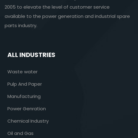
2005 to elevate the level of customer service
available to the power generation and industrial spare
parts industry.
ALL INDUSTRIES
Waste water
Pulp And Paper
Manufacturing
Power Genration
Chemical Industry
Oil and Gas