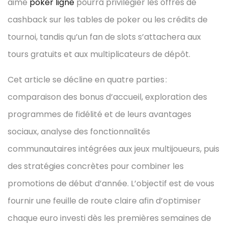
aime
poker ligne
pourra privilégier les offres de
cashback sur les tables de poker ou les crédits de
tournoi, tandis qu’un fan de slots s’attachera aux
tours gratuits et aux multiplicateurs de dépôt.
Cet article se décline en quatre parties :
comparaison des bonus d’accueil, exploration des
programmes de fidélité et de leurs avantages
sociaux, analyse des fonctionnalités
communautaires intégrées aux jeux multijoueurs, puis
des stratégies concrètes pour combiner les
promotions de début d’année. L’objectif est de vous
fournir une feuille de route claire afin d’optimiser
chaque euro investi dès les premières semaines de