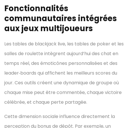
Fonctionnalités
communautaires intégrées
aux jeux multijoueurs
Les tables de blackjack live, les tables de poker et les
salles de roulette intègrent aujourd’hui des chat en
temps réel, des émoticônes personnalisées et des
leader‑boards qui affichent les meilleurs scores du
jour. Ces outils créent une dynamique de groupe où
chaque mise peut être commentée, chaque victoire
célébrée, et chaque perte partagée.
Cette dimension sociale influence directement la
perception du bonus de dépôt. Par exemple, un