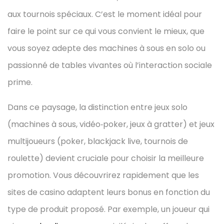
aux tournois spéciaux. C’est le moment idéal pour
faire le point sur ce qui vous convient le mieux, que
vous soyez adepte des machines à sous en solo ou
passionné de tables vivantes où l’interaction sociale
prime.
Dans ce paysage, la distinction entre jeux solo
(machines à sous, vidéo‑poker, jeux à gratter) et jeux
multijoueurs (poker, blackjack live, tournois de
roulette) devient cruciale pour choisir la meilleure
promotion. Vous découvrirez rapidement que les
sites de casino adaptent leurs bonus en fonction du
type de produit proposé. Par exemple, un joueur qui