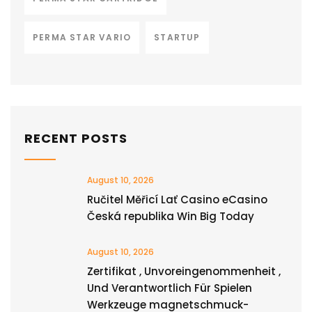
PERMA STAR VARIO
STARTUP
RECENT POSTS
August 10, 2026
Ručitel Měřicí Lať Casino eCasino
Česká republika Win Big Today
August 10, 2026
Zertifikat , Unvoreingenommenheit ,
Und Verantwortlich Für Spielen
Werkzeuge magnetschmuck-