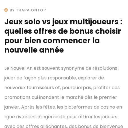
BY THAPA.ONTOP
Jeux solo vs jeux multijoueurs :
quelles offres de bonus choisir
pour bien commencer la
nouvelle année
Le Nouvel An est souvent synonyme de résolutions :
jouer de façon plus responsable, explorer de
nouveaux fournisseurs et, pourquoi pas, profiter des
promotions qui inondent le marché dès le premier
janvier. Après les fêtes, les plateformes de casino en
ligne rivalisent d’ingéniosité pour attirer les joueurs
avec des offres alléchantes, des bonus de bienvenue