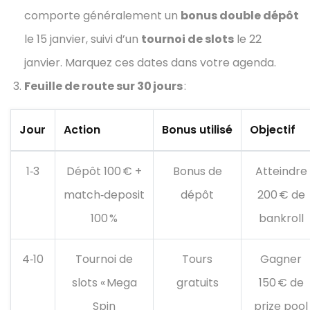
comporte généralement un
bonus double dépôt
le 15 janvier, suivi d’un
tournoi de slots
le 22
janvier. Marquez ces dates dans votre agenda.
Feuille de route sur 30 jours
:
Jour
Action
Bonus utilisé
Objectif
1‑3
Dépôt 100 € +
Bonus de
Atteindre
match‑deposit
dépôt
200 € de
100 %
bankroll
4‑10
Tournoi de
Tours
Gagner
slots « Mega
gratuits
150 € de
Spin
prize pool