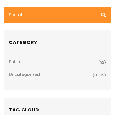
CATEGORY
Public
(32)
Uncategorized
(8,785)
TAG CLOUD