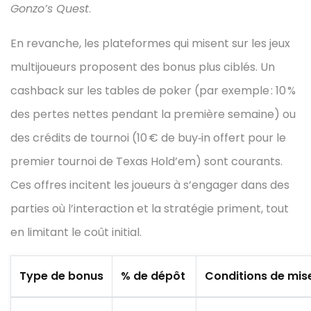
Gonzo’s Quest
.
En revanche, les plateformes qui misent sur les jeux
multijoueurs proposent des bonus plus ciblés. Un
cashback sur les tables de poker (par exemple : 10 %
des pertes nettes pendant la première semaine) ou
des crédits de tournoi (10 € de buy‑in offert pour le
premier tournoi de Texas Hold’em) sont courants.
Ces offres incitent les joueurs à s’engager dans des
parties où l’interaction et la stratégie priment, tout
en limitant le coût initial.
Type de bonus
% de dépôt
Conditions de mis