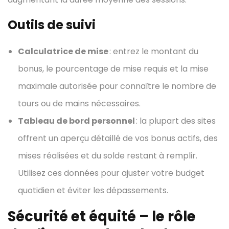
Outils de suivi
Calculatrice de mise
: entrez le montant du
bonus, le pourcentage de mise requis et la mise
maximale autorisée pour connaître le nombre de
tours ou de mains nécessaires.
Tableau de bord personnel
: la plupart des sites
offrent un aperçu détaillé de vos bonus actifs, des
mises réalisées et du solde restant à remplir.
Utilisez ces données pour ajuster votre budget
quotidien et éviter les dépassements.
Sécurité et équité – le rôle