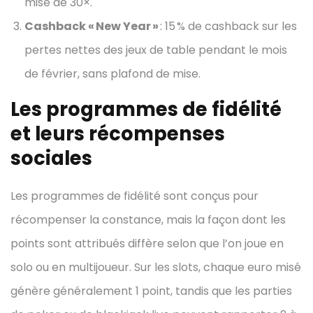
mise de 30×.
Cashback « New Year »
: 15 % de cashback sur les
pertes nettes des jeux de table pendant le mois
de février, sans plafond de mise.
Les programmes de fidélité
et leurs récompenses
sociales
Les programmes de fidélité sont conçus pour
récompenser la constance, mais la façon dont les
points sont attribués diffère selon que l’on joue en
solo ou en multijoueur. Sur les slots, chaque euro misé
génère généralement 1 point, tandis que les parties