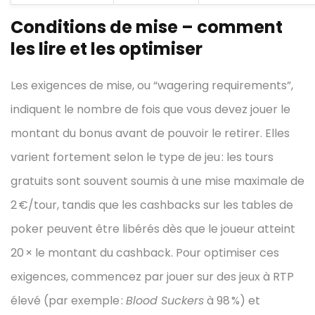
Conditions de mise – comment
les lire et les optimiser
Les exigences de mise, ou “wagering requirements”,
indiquent le nombre de fois que vous devez jouer le
montant du bonus avant de pouvoir le retirer. Elles
varient fortement selon le type de jeu : les tours
gratuits sont souvent soumis à une mise maximale de
2 €/tour, tandis que les cashbacks sur les tables de
poker peuvent être libérés dès que le joueur atteint
20 × le montant du cashback. Pour optimiser ces
exigences, commencez par jouer sur des jeux à RTP
élevé (par exemple :
Blood Suckers
à 98 %) et