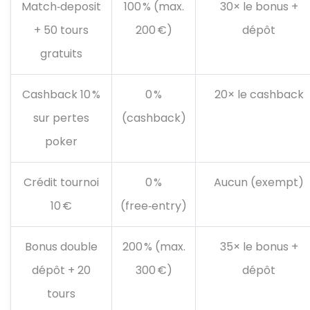
Match‑deposit
100 % (max.
30× le bonus +
+ 50 tours
200 €)
dépôt
gratuits
Cashback 10 %
0 %
20× le cashback
sur pertes
(cashback)
poker
Crédit tournoi
0 %
Aucun (exempt)
10 €
(free‑entry)
Bonus double
200 % (max.
35× le bonus +
dépôt + 20
300 €)
dépôt
tours