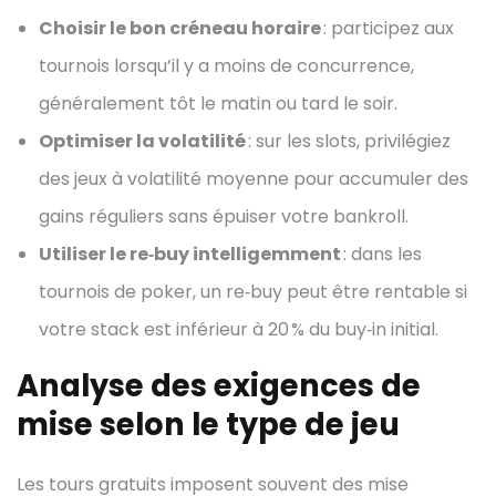
Choisir le bon créneau horaire
: participez aux
tournois lorsqu’il y a moins de concurrence,
généralement tôt le matin ou tard le soir.
Optimiser la volatilité
: sur les slots, privilégiez
des jeux à volatilité moyenne pour accumuler des
gains réguliers sans épuiser votre bankroll.
Utiliser le re‑buy intelligemment
: dans les
tournois de poker, un re‑buy peut être rentable si
votre stack est inférieur à 20 % du buy‑in initial.
Analyse des exigences de
mise selon le type de jeu
Les tours gratuits imposent souvent des mise