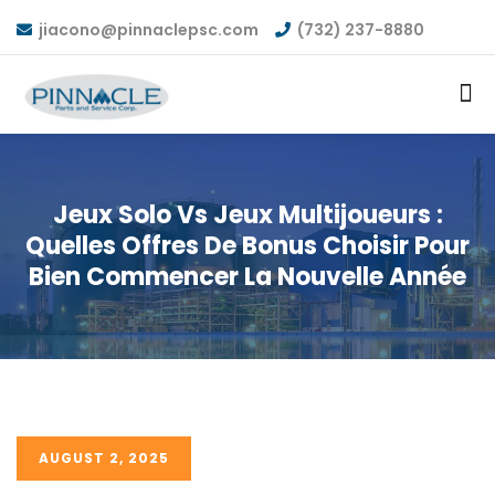
jiacono@pinnaclepsc.com
(732) 237-8880
Jeux Solo Vs Jeux Multijoueurs :
Quelles Offres De Bonus Choisir Pour
Bien Commencer La Nouvelle Année
AUGUST 2, 2025