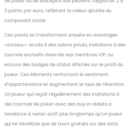
de poker ou de blackjack live peuvent rapporter 2 à
3 points par euro, reflétant la valeur ajoutée du
composant social.
Ces points se transforment ensuite en avantages
« sociaux » : accès à des salons privés, invitations à des
tournois exclusifs réservés aux membres VIP, ou
encore des badges de statut affichés sur le profil du
joueur. Ces éléments renforcent le sentiment
d’appartenance et augmentent le taux de rétention.
Un joueur qui reçoit régulièrement des invitations à
des tournois de poker avec des buy‑in réduits a
tendance à rester actif plus longtemps qu’un joueur
qui ne bénéficie que de tours gratuits sur des slots.