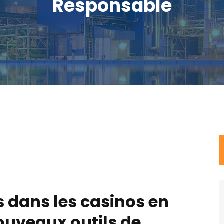
Responsable
s dans les casinos en
ouveaux outils de