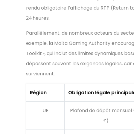
rendu obligatoire l’affichage du RTP (Return to 
24 heures.
Parallèlement, de nombreux acteurs du secteu
exemple, la Malta Gaming Authority encourage
Toolkit », qui inclut des limites dynamiques ba
dépassent souvent les exigences légales, car e
surviennent.
Région
Obligation légale principal
UE
Plafond de dépôt mensuel 
£)