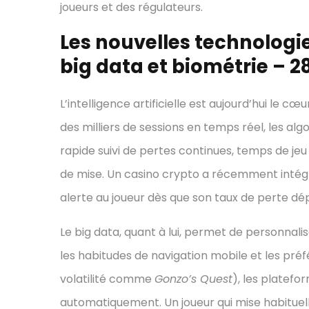
joueurs et des régulateurs.
Les nouvelles technologies
big data et biométrie – 2
L’intelligence artificielle est aujourd’hui le
des milliers de sessions en temps réel, les algo
rapide suivi de pertes continues, temps de je
de mise. Un casino crypto a récemment intég
alerte au joueur dès que son taux de perte dé
Le big data, quant à lui, permet de personnalise
les habitudes de navigation mobile et les préf
volatilité comme
Gonzo’s Quest
), les platefo
automatiquement. Un joueur qui mise habituell