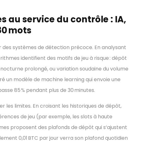
 au service du contrôle : IA,
80 mots
 cœur des systèmes de détection précoce. En analysant
rithmes identifient des motifs de jeu à risque : dépôt
u nocturne prolongé, ou variation soudaine du volume
ré un modèle de machine learning qui envoie une
passe 85 % pendant plus de 30 minutes.
r les limites. En croisant les historiques de dépôt,
érences de jeu (par exemple, les slots à haute
rmes proposent des plafonds de dépôt qui s’ajustent
ement 0,01 BTC par jour verra son plafond quotidien