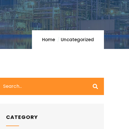
Home
Uncategorized
CATEGORY